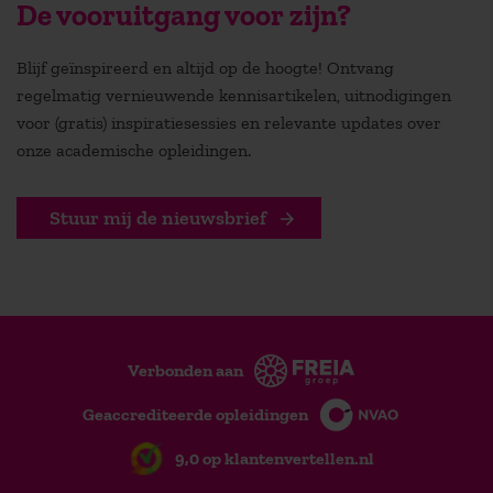
De vooruitgang voor zijn?
Blijf geïnspireerd en altijd op de hoogte! Ontvang
regelmatig vernieuwende kennisartikelen, uitnodigingen
voor (gratis) inspiratiesessies en relevante updates over
onze academische opleidingen.
Stuur mij de nieuwsbrief
Verbonden aan
Geaccrediteerde opleidingen
9,0 op klantenvertellen.nl