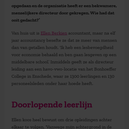
opgedaan en de organisatie heeft er een bekwamere,
menselijkere directeur door gekregen. Wie had dat
ooit gedacht?’
Van huis uit is
Ellen Berkien
accountant, maar na elf
jaar accountancy besefte ze dat ze meer van mensen
dan van getallen houdt. ‘Ik heb een lesbevoegdheid
voor economie behaald en ben gaan lesgeven op een
middelbare school.’ Inmiddels geeft ze als directeur
leiding aan een havo-vwo-locatie van het Bonhoeffer
College in Enschede, waar ze 1300 leerlingen en 130
personeelsleden onder haar hoede heeft.
Doorlopende leerlijn
Ellen koos heel bewust om drie opleidingen achter
elkaar te volgen. ‘Vanwege mijn achtergrond in de