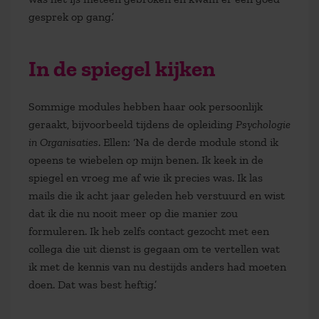
gesprek op gang.’
In de spiegel kijken
Sommige modules hebben haar ook persoonlijk
geraakt, bijvoorbeeld tijdens de opleiding
Psychologie
in Organisaties
. Ellen: ‘Na de derde module stond ik
opeens te wiebelen op mijn benen. Ik keek in de
spiegel en vroeg me af wie ik precies was. Ik las
mails die ik acht jaar geleden heb verstuurd en wist
dat ik die nu nooit meer op die manier zou
formuleren. Ik heb zelfs contact gezocht met een
collega die uit dienst is gegaan om te vertellen wat
ik met de kennis van nu destijds anders had moeten
doen. Dat was best heftig.’