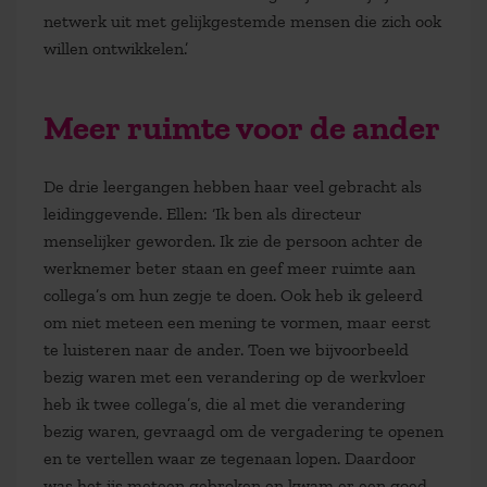
netwerk uit met gelijkgestemde mensen die zich ook
willen ontwikkelen.’
Meer ruimte voor de ander
De drie leergangen hebben haar veel gebracht als
leidinggevende. Ellen: ‘Ik ben als directeur
menselijker geworden. Ik zie de persoon achter de
werknemer beter staan en geef meer ruimte aan
collega’s om hun zegje te doen. Ook heb ik geleerd
om niet meteen een mening te vormen, maar eerst
te luisteren naar de ander. Toen we bijvoorbeeld
bezig waren met een verandering op de werkvloer
heb ik twee collega’s, die al met die verandering
bezig waren, gevraagd om de vergadering te openen
en te vertellen waar ze tegenaan lopen. Daardoor
was het ijs meteen gebroken en kwam er een goed