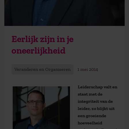
Eerlijk zijn in je
oneerlijkheid
Veranderen en Organiseren
1 mei 2014
Leiderschap valt en
staat met de
integriteit van de
leider, zo blijkt uit
een groeiende
hoeveelheid