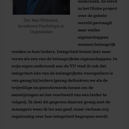
onderzoek. Zo werd
in het Globe project
over de gehele
Drs. Max Wildschut,
wereld gevraagd
kerndocent Psychologie in
naar welke
Organisaties
eigenschappen
mensen belangrijk
vonden in hun leiders. Integriteit kwam hier naar
voren als een van de belangrijkste eigenschappen. In
mijn eigen onderzoek aan de VU vind ik ook dat
integriteit één van de belangrijkste voorspellers is
van gezag bij leiders (gezag definiëren we als de
vrijwillige en gemotiveerde keuze om de
aanwijzingen en het voorbeeld van een leider te
volgen). Ik deel dit gegeven daarom graag met de
managers waar ik les aan geef, maar verbaas mij
regelmatig over hoe integriteit begrepen wordt.