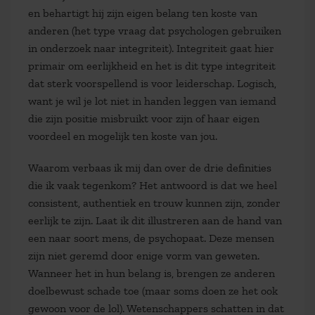
en behartigt hij zijn eigen belang ten koste van
anderen (het type vraag dat psychologen gebruiken
in onderzoek naar integriteit). Integriteit gaat hier
primair om eerlijkheid en het is dit type integriteit
dat sterk voorspellend is voor leiderschap. Logisch,
want je wil je lot niet in handen leggen van iemand
die zijn positie misbruikt voor zijn of haar eigen
voordeel en mogelijk ten koste van jou.
Waarom verbaas ik mij dan over de drie definities
die ik vaak tegenkom? Het antwoord is dat we heel
consistent, authentiek en trouw kunnen zijn, zonder
eerlijk te zijn. Laat ik dit illustreren aan de hand van
een naar soort mens, de psychopaat. Deze mensen
zijn niet geremd door enige vorm van geweten.
Wanneer het in hun belang is, brengen ze anderen
doelbewust schade toe (maar soms doen ze het ook
gewoon voor de lol). Wetenschappers schatten in dat