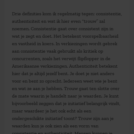
Drie definities kom ik regelmatig tegen: consistentie,
authenticiteit en wat ik hier even “trouw” zal
noemen. Consistentie gaat over consistent zijn in
wat je zegt en doet. Het betekent voorspelbaarheid
en vastheid in koers. In verkiezingen wordt gebrek
aan consistentie vaak gebruikt als kritiek op
concurrenten, zoals het verwijt flipflopper in de
Amerikaanse verkiezingen. Authenticiteit betekent
hier dat je altijd jezelf bent. Je doet je niet anders
voor en bent zo oprecht. Iedereen weet wie je bent
en wat ze aan je hebben. Trouw gaat ten slotte over
de mate waarin je handelt naar je waarden. Je kunt
bijvoorbeeld zeggen dat je initiatief belangrijk vindt,
maar waardeer je het ook echt als een
ondergeschikte initiatief toont? Trouw zijn aan je
waarden kun je ook zien als een vorm van
consistentie en authenticiteit. Mensen kunnen je