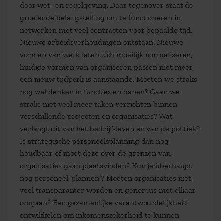
door wet- en regelgeving. Daar tegenover staat de
groeiende belangstelling om te functioneren in
netwerken met veel contracten voor bepaalde tijd.
Nieuwe arbeidsverhoudingen ontstaan. Nieuwe
vormen van werk laten zich moeilijk normaliseren,
huidige vormen van organiseren passen niet meer,
een nieuw tijdperk is aanstaande. Moeten we straks
nog wel denken in functies en banen? Gaan we
straks niet veel meer taken verrichten binnen
verschillende projecten en organisaties? Wat
verlangt dit van het bedrijfsleven en van de politiek?
Is strategische personeelsplanning dan nog
houdbaar of moet deze over de grenzen van
organisaties gaan plaatsvinden? Kun je überhaupt
nog personeel ‘plannen’? Moeten organisaties niet
veel transparanter worden en genereus met elkaar
omgaan? Een gezamenlijke verantwoordelijkheid
ontwikkelen om inkomenszekerheid te kunnen