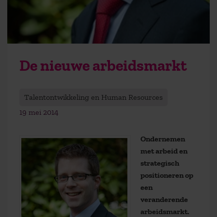
De nieuwe arbeidsmarkt
Talentontwikkeling en Human Resources
19 mei 2014
Ondernemen
met arbeid en
strategisch
positioneren op
een
veranderende
arbeidsmarkt.