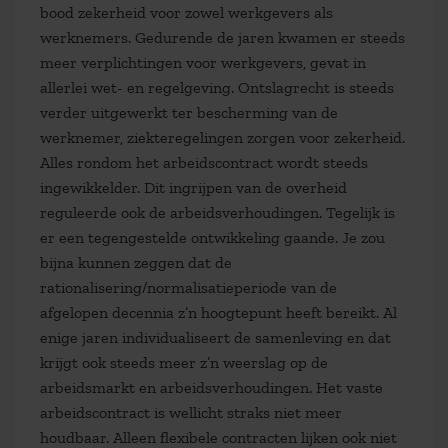
bood zekerheid voor zowel werkgevers als
werknemers. Gedurende de jaren kwamen er steeds
meer verplichtingen voor werkgevers, gevat in
allerlei wet- en regelgeving. Ontslagrecht is steeds
verder uitgewerkt ter bescherming van de
werknemer, ziekteregelingen zorgen voor zekerheid.
Alles rondom het arbeidscontract wordt steeds
ingewikkelder. Dit ingrijpen van de overheid
reguleerde ook de arbeidsverhoudingen. Tegelijk is
er een tegengestelde ontwikkeling gaande. Je zou
bijna kunnen zeggen dat de
rationalisering/normalisatieperiode van de
afgelopen decennia z’n hoogtepunt heeft bereikt. Al
enige jaren individualiseert de samenleving en dat
krijgt ook steeds meer z’n weerslag op de
arbeidsmarkt en arbeidsverhoudingen. Het vaste
arbeidscontract is wellicht straks niet meer
houdbaar. Alleen flexibele contracten lijken ook niet