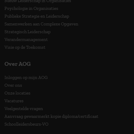
Nieuw Leiderschap in Organisaties
Psychologie in Organisaties
Publieke Strategie en Leiderschap
Samenwerken aan Complexe Opgaven
Strategisch Leiderschap
Verandermanagement
Visie op de Toekomst
Over AOG
Inloggen op mijn AOG
Over ons
Onze locaties
Vacatures
Veelgestelde vragen
Aanvraag gewaarmerkt kopie diploma/certificaat
Schoolleidersbeurs-VO