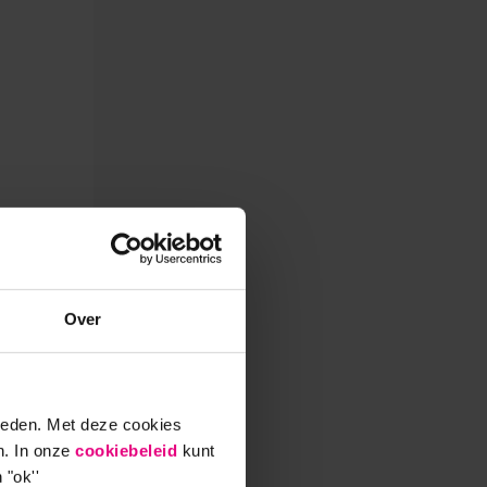
Over
ieden. Met deze cookies
n. In onze
cookiebeleid
kunt
 "ok''