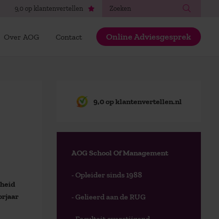
Zoeken
9,0 op klantenvertellen
Online Adviesgesprek
Over AOG
Contact
9,0 op klantenvertellen.nl
AOG School Of Management
- Opleider sinds 1988
gheid
orjaar
- Gelieerd aan de RUG
- Faculteit overstijgend