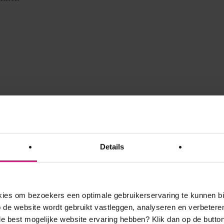
ment
Details
es om bezoekers een optimale gebruikerservaring te kunnen b
de website wordt gebruikt vastleggen, analyseren en verbetere
 de best mogelijke website ervaring hebben?
Klik dan op de button