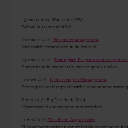
15 maart 2017 | Kopstudie MBA
Behaal in 1 jaar uw MBA!
20 maart 2017 |
Verandermanagement
Met inzicht veranderen in de praktijk
29 maart 2017 |
Strategisch Programmamanagemen
Samenhang in organisatie-overstijgende doelen
12 april 2017 |
Leiderschap in Management
Strategisch en integraal inzicht in managementvraa
8 mei 2017 | Big Data in de Zorg
Verantwoord ondernemen met zorgdata
11 mei 2017 |
Filosofie in Organisaties
Nieuwe perspectieven vanuit betekenisgeving en iden