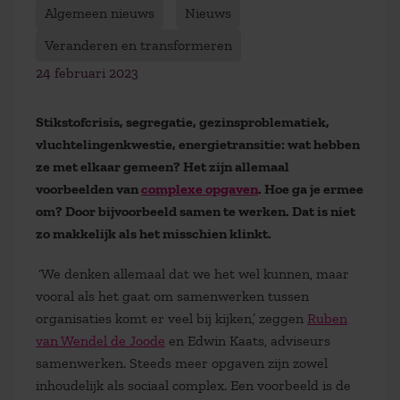
Algemeen nieuws
Nieuws
Veranderen en transformeren
24 februari 2023
Stikstofcrisis, segregatie, gezinsproblematiek,
vluchtelingenkwestie, energietransitie: wat hebben
ze met elkaar gemeen? Het zijn allemaal
voorbeelden van
complexe opgaven
. Hoe ga je ermee
om? Door bijvoorbeeld samen te werken.
Dat is niet
zo makkelijk als het misschien klinkt.
‘We denken allemaal dat we het wel kunnen, maar
vooral als het gaat om samenwerken tussen
organisaties komt er veel bij kijken,’ zeggen
Ruben
van Wendel de Joode
en Edwin Kaats, adviseurs
samenwerken. Steeds meer opgaven zijn zowel
inhoudelijk als sociaal complex. Een voorbeeld is de