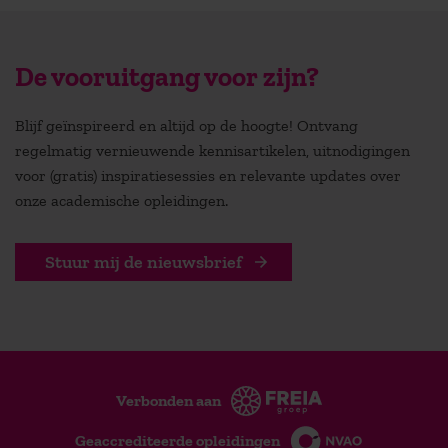
De vooruitgang voor zijn?
Blijf geïnspireerd en altijd op de hoogte! Ontvang
regelmatig vernieuwende kennisartikelen, uitnodigingen
voor (gratis) inspiratiesessies en relevante updates over
onze academische opleidingen.
Stuur mij de nieuwsbrief
Verbonden aan
Geaccrediteerde opleidingen