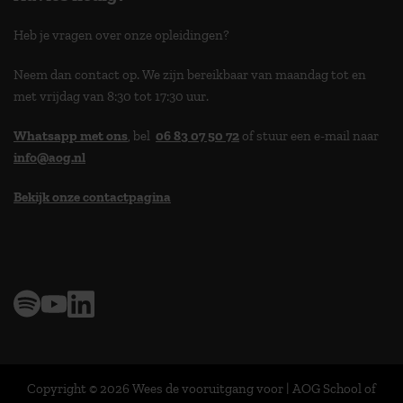
Heb je vragen over onze opleidingen?
Neem dan contact op. We zijn bereikbaar van maandag tot en
met vrijdag van 8:30 tot 17:30 uur.
Whatsapp met ons
, bel
06 83 07 50 72
of stuur een e-mail naar
info@aog.nl
Bekijk onze contactpagina
> 9,0 op klantenvertellen
Copyright © 2026 Wees de vooruitgang voor | AOG School of