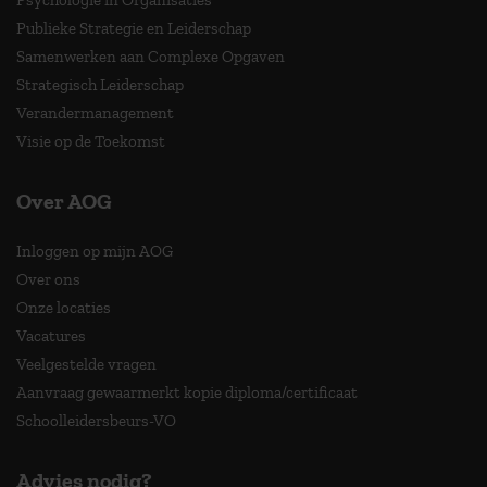
Publieke Strategie en Leiderschap
Samenwerken aan Complexe Opgaven
Strategisch Leiderschap
Verandermanagement
Visie op de Toekomst
Over AOG
Inloggen op mijn AOG
Over ons
Onze locaties
Vacatures
Veelgestelde vragen
Aanvraag gewaarmerkt kopie diploma/certificaat
Schoolleidersbeurs-VO
Advies nodig?