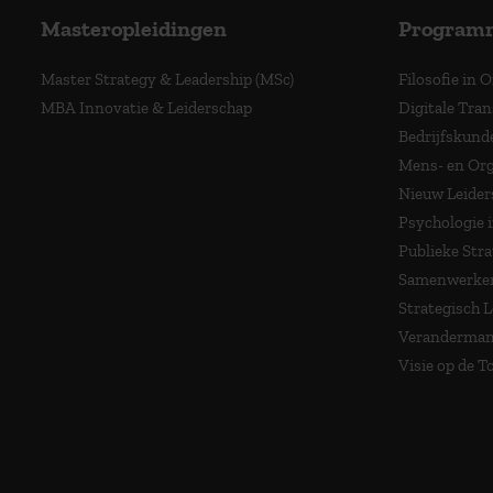
Masteropleidingen
Program
Master Strategy & Leadership (MSc)
Filosofie in 
MBA Innovatie & Leiderschap
Digitale Tra
Bedrijfskund
Mens- en Org
Nieuw Leider
Psychologie 
Publieke Stra
Samenwerken
Strategisch 
Veranderma
Visie op de 