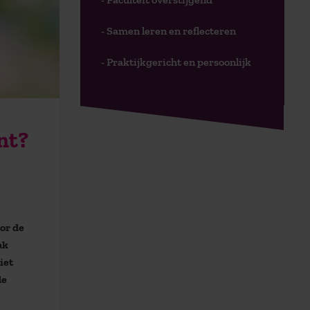
- Samen leren en reflecteren
- Praktijkgericht en persoonlijk
nt?
oor de
ak
iet
de