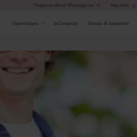
Vragen of advies? Whatsapp ons
Mijn AOG
Opleidingen
InCompany
Kennis & inspiratie