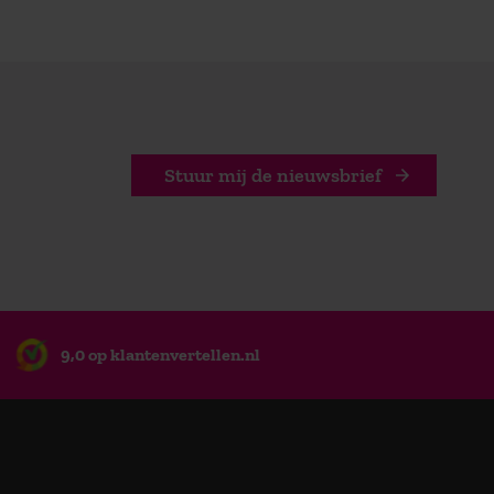
Stuur mij de nieuwsbrief
9,0 op klantenvertellen.nl