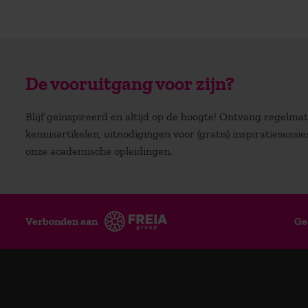
De vooruitgang voor zijn?
Blijf geïnspireerd en altijd op de hoogte! Ontvang regelm
kennisartikelen, uitnodigingen voor (gratis) inspiratiesessi
onze academische opleidingen.
Verbonden aan
Ge