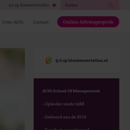
Zoeken
9,0 op klantenvertellen
Online Adviesgesprek
Over AOG
Contact
9,0 op klantenvertellen.nl
AOG School Of Management
- Opleider sinds 1988
- Gelieerd aan de RUG
- Faculteit overstijgend