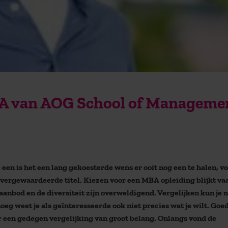
A van AOG School of Manageme
een is het een lang gekoesterde wens er ooit nog een te halen, v
overgewaardeerde titel. Kiezen voor een MBA opleiding blijkt va
t aanbod en de diversiteit zijn overweldigend. Vergelijken kun je n
eg weet je als geïnteresseerde ook niet precies wat je wilt. Goe
r een gedegen vergelijking van groot belang. Onlangs vond de