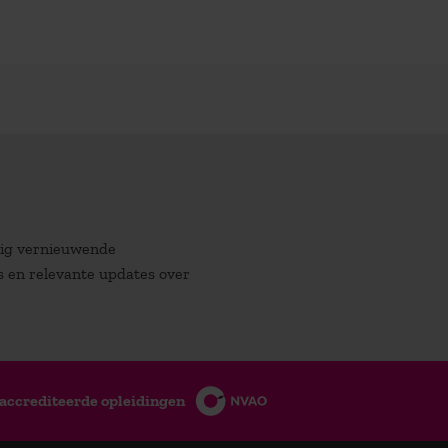
atig vernieuwende
es en relevante updates over
accrediteerde opleidingen