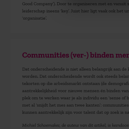
Good Company’). Door te organiseren met en vanuit soc
leiderschap ineens ‘key’. Juist hier ligt vaak ook h
‘organisatie’.
Communities (ver-) binden me
Dat onderscheidende is niet alleen belangrijk aan de
worden. Dat onderscheidende wordt ook steeds belan
tekorten op die arbeidsmarkt ontstaan (de demografie
aantrekkelijkheid voor nieuwe mensen én binden van 
plek om te werken waar je als individu een ‘sense of 
met al ‘snijdt het mes aan twee kanten’: communitie
kunnen aantrekkelijk zijn voor talent dat op zoek is n
Michiel Schoemaker, de auteur van dit artikel, is kerndo