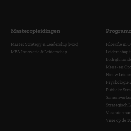
Masteropleidingen
Program
Master Strategy & Leadership (MSc)
Filosofie in 
MBA Innovatie & Leiderschap
Leiderschap i
Bedrijfskund
Mens- en Org
Nieuw Leider
Psychologie 
Publieke Stra
Samenwerken
Strategisch 
Veranderma
Visie op de 