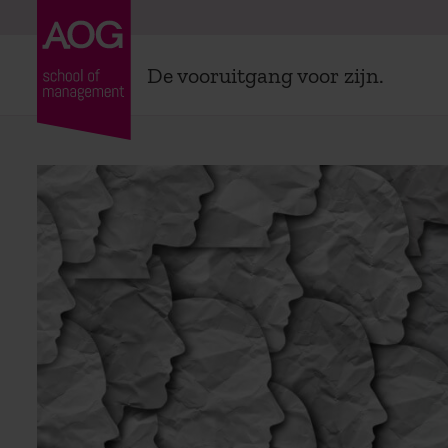
De vooruitgang voor zijn.