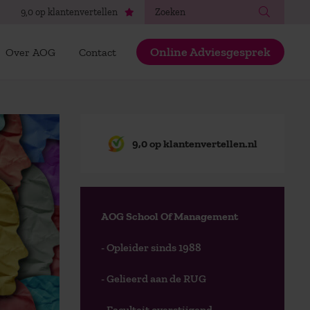
Zoeken
9,0 op klantenvertellen
Online Adviesgesprek
Over AOG
Contact
9,0 op klantenvertellen.nl
AOG School Of Management
- Opleider sinds 1988
- Gelieerd aan de RUG
- Faculteit overstijgend