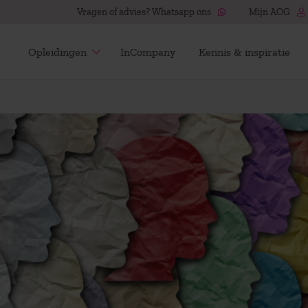
Vragen of advies? Whatsapp ons
Mijn AOG
Opleidingen
InCompany
Kennis & inspiratie