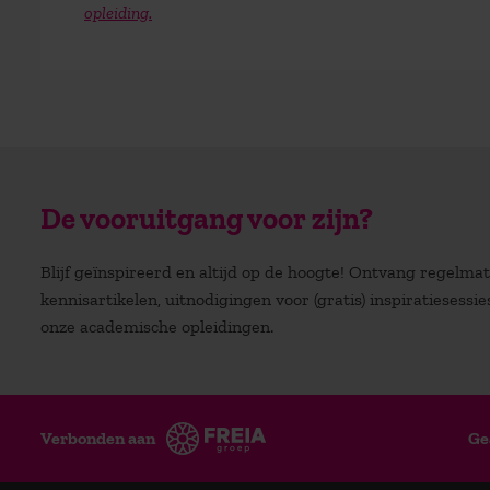
opleiding.
De vooruitgang voor zijn?
Blijf geïnspireerd en altijd op de hoogte! Ontvang regelm
kennisartikelen, uitnodigingen voor (gratis) inspiratiesessi
onze academische opleidingen.
Verbonden aan
Ge