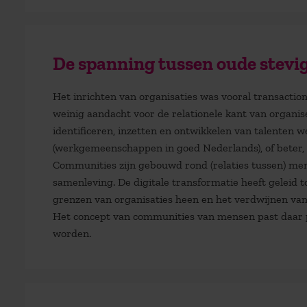
De spanning tussen oude stev
Het inrichten van organisaties was vooral transaction
weinig aandacht voor de relationele kant van organ
identificeren, inzetten en ontwikkelen van talenten
(werkgemeenschappen in goed Nederlands), of beter,
Communities zijn gebouwd rond (relaties tussen) men
samenleving. De digitale transformatie heeft geleid
grenzen van organisaties heen en het verdwijnen van 
Het concept van communities van mensen past daar p
worden.