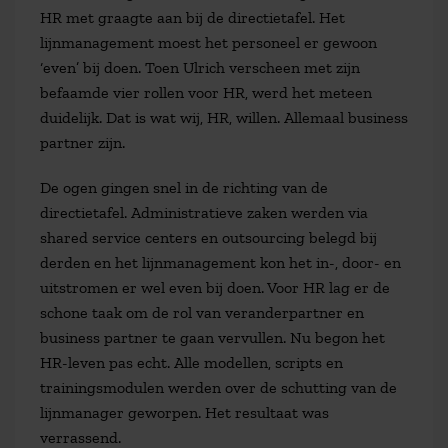
HR met graagte aan bij de directietafel. Het
lijnmanagement moest het personeel er gewoon
‘even’ bij doen. Toen Ulrich verscheen met zijn
befaamde vier rollen voor HR, werd het meteen
duidelijk. Dat is wat wij, HR, willen. Allemaal business
partner zijn.
De ogen gingen snel in de richting van de
directietafel. Administratieve zaken werden via
shared service centers en outsourcing belegd bij
derden en het lijnmanagement kon het in-, door- en
uitstromen er wel even bij doen. Voor HR lag er de
schone taak om de rol van veranderpartner en
business partner te gaan vervullen. Nu begon het
HR-leven pas echt. Alle modellen, scripts en
trainingsmodulen werden over de schutting van de
lijnmanager geworpen. Het resultaat was
verrassend.