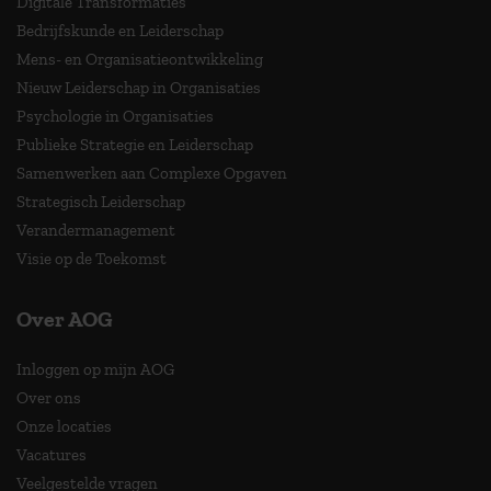
Digitale Transformaties
Bedrijfskunde en Leiderschap
Mens- en Organisatieontwikkeling
Nieuw Leiderschap in Organisaties
Psychologie in Organisaties
Publieke Strategie en Leiderschap
Samenwerken aan Complexe Opgaven
Strategisch Leiderschap
Verandermanagement
Visie op de Toekomst
Over AOG
Inloggen op mijn AOG
Over ons
Onze locaties
Vacatures
Veelgestelde vragen