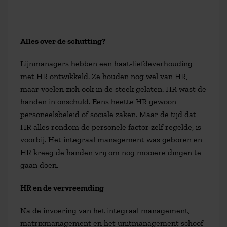
Alles over de schutting?
Lijnmanagers hebben een haat-liefdeverhouding
met HR ontwikkeld. Ze houden nog wel van HR,
maar voelen zich ook in de steek gelaten. HR wast de
handen in onschuld. Eens heette HR gewoon
personeelsbeleid of sociale zaken. Maar de tijd dat
HR alles rondom de personele factor zelf regelde, is
voorbij. Het integraal management was geboren en
HR kreeg de handen vrij om nog mooiere dingen te
gaan doen.
HR en de vervreemding
Na de invoering van het integraal management,
matrixmanagement en het unitmanagement schoof