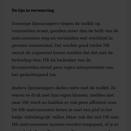
De lijn in verwarring
Sommige lijnmanagers vingen de toolkit op,
rommelden eraan, gooiden meer dan de helft van de
instrumenten weg en vertaalden wat overbleef in
gewone mensentaal. Dat werkte goed totdat HR
vanuit de regiestoel kwam melden dat dat niet de
bedoeling was. HR als bedenker van de
kroonjuwelen stond geen eigen interpretaties van
het gedachtegoed toe.
Andere lijnmanagers deden niets met de toolkit. Ze
waren te druk met hun eigen klussen, taalden niet
naar HR-werk en hadden er ook geen affiniteit mee.
De HR-instrumenten lieten ze met een plof in het
bakje ‘onbelangrijk’ vallen. Maar ook dat zint HR niet.
HR-instrumenten moeten worden toegepast, of je er