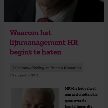
Waarom het
lijnmanagement HR
begint te haten
Talentontwikkeling en Human Resources
20 augustus 2013
HRM is het geheel
aan activiteiten die
gaan over de
handelingen die