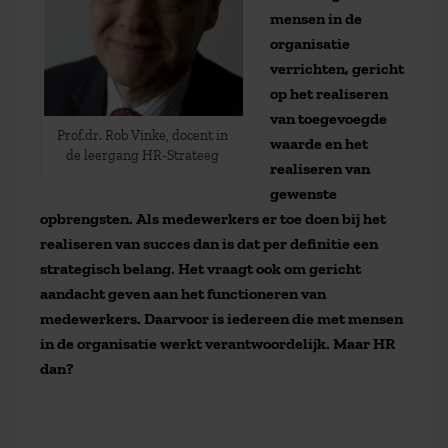
mensen in de
organisatie
verrichten, gericht
op het realiseren
van toegevoegde
Prof.dr. Rob Vinke, docent in
waarde en het
de leergang HR-Strateeg
realiseren van
gewenste
opbrengsten. Als medewerkers er toe doen bij het
realiseren van succes dan is dat per definitie een
strategisch belang. Het vraagt ook om gericht
aandacht geven aan het functioneren van
medewerkers. Daarvoor is iedereen die met mensen
in de organisatie werkt verantwoordelijk. Maar HR
dan?