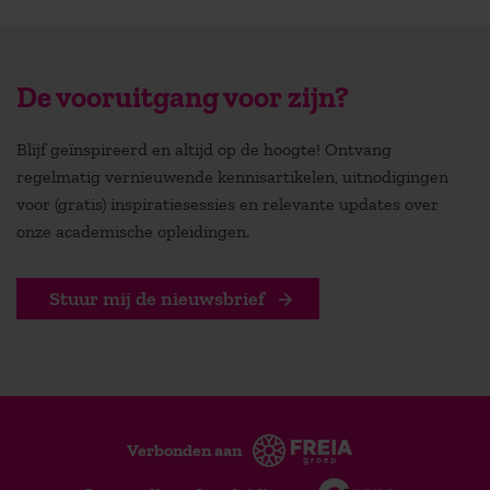
De vooruitgang voor zijn?
Blijf geïnspireerd en altijd op de hoogte! Ontvang
regelmatig vernieuwende kennisartikelen, uitnodigingen
voor (gratis) inspiratiesessies en relevante updates over
onze academische opleidingen.
Stuur mij de nieuwsbrief
Verbonden aan