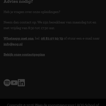
Advies nodig?
Heb je vragen over onze opleidingen?
Neem dan contact op. We zijn bereikbaar van maandag tot en
met vrijdag van 8:30 tot 17:30 uur.
Whatsapp met ons
, bel
06 83 07 50 72
of stuur een e-mail naar
info@aog.nl
Bekijk onze contactpagina
> 9,0 op klantenvertellen
Copyright © 2026 Wees de vooruitgang voor | AOG School of