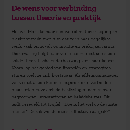
De wens voor verbinding
tussen theorie en praktijk
Hoewel Marieke haar nieuwe rol met overtuiging en
plezier vervult, merkt ze dat ze in haar dagelijkse
werk vaak terugvalt op intuïtie en praktijkervaring.
Die ervaring helpt haar ver, maar ze mist soms een
solide theoretische onderbouwing voor haar keuzes.
Vooral op het gebied van financiën en strategisch
sturen voelt ze zich kwetsbaar. Als afdelingsmanager
wil ze niet alleen kunnen inspireren en verbinden,
maar ook met zekerheid beslissingen nemen over
begrotingen, investeringen en beleidskeuzes. Dit
leidt geregeld tot twijfel:
“Doe ik het wel op de juiste
manier? Kies ik wel de meest effectieve aanpak?”