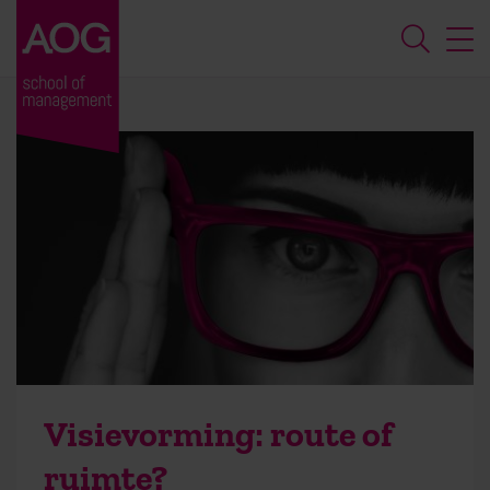
Visievorming: route of
ruimte?