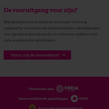
De vooruitgang voor zijn?
Blijf geïnspireerd en altijd op de hoogte! Ontvang
regelmatig vernieuwende kennisartikelen, uitnodigingen
voor (gratis) inspiratiesessies en relevante updates over
onze academische opleidingen.
Stuur mij de nieuwsbrief
Verbonden aan
Geaccrediteerde opleidingen
9,0 op klantenvertellen.nl