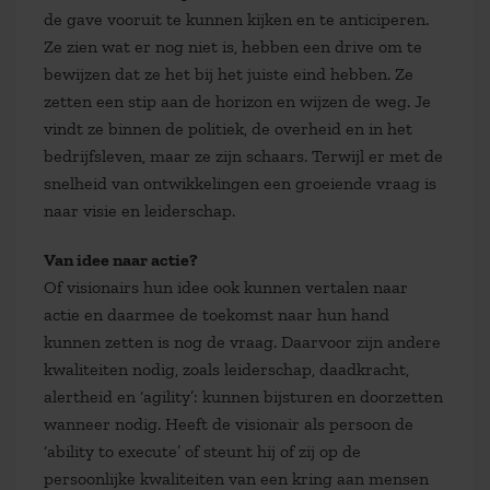
de gave vooruit te kunnen kijken en te anticiperen.
Ze zien wat er nog niet is, hebben een drive om te
bewijzen dat ze het bij het juiste eind hebben. Ze
zetten een stip aan de horizon en wijzen de weg. Je
vindt ze binnen de politiek, de overheid en in het
bedrijfsleven, maar ze zijn schaars. Terwijl er met de
snelheid van ontwikkelingen een groeiende vraag is
naar visie en leiderschap.
Van idee naar actie?
Of visionairs hun idee ook kunnen vertalen naar
actie en daarmee de toekomst naar hun hand
kunnen zetten is nog de vraag. Daarvoor zijn andere
kwaliteiten nodig, zoals leiderschap, daadkracht,
alertheid en ‘agility’: kunnen bijsturen en doorzetten
wanneer nodig. Heeft de visionair als persoon de
‘ability to execute’ of steunt hij of zij op de
persoonlijke kwaliteiten van een kring aan mensen