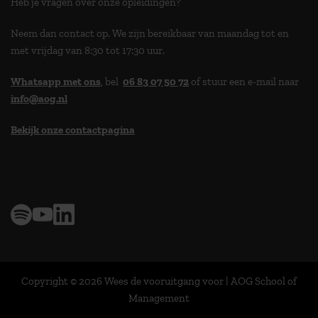
Heb je vragen over onze opleidingen?
Neem dan contact op. We zijn bereikbaar van maandag tot en
met vrijdag van 8:30 tot 17:30 uur.
Whatsapp met ons
, bel
06 83 07 50 72
of stuur een e-mail naar
info@aog.nl
Bekijk onze contactpagina
> 9,0 op klantenvertellen
Copyright © 2026 Wees de vooruitgang voor | AOG School of
Management