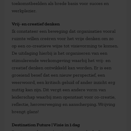
toekomstbeelden als brede basis voor succes en
werkplezier.
Vrij- en creatief denken
Ik constateer een beweging dat organisaties vooral
ruimte willen creëren voor het vrije denken om zo
op een co-creatieve wijze tot visievorming te komen.
De uitdaging hierbij is het organiseren van een
stimulerende werkomgeving waarbij het vrij- en
creatief denken ontwikkeld kan worden. Er is een
groeiend besef dat een nieuw perspectief, een
weerwoord, een kritisch geluid of ander inzicht erg
nuttig kan zijn. Dit vergt een andere vorm van
leiderschap waarbij men openstaat voor co-creatie,
reflectie, heroverweging en aanscherping. Wrijving
brengt glans!
Destination Future | Visie in 1 dag