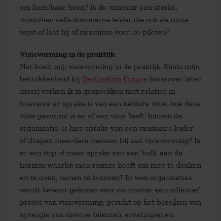
om hem/haar heen? Is de visionair een sterke,
misschien zelfs dominante leider die ook de route
wijst of laat hij of zij ruimte voor co-piloten?
Visievorming in de praktijk
Het boeit mij: visievorming in de praktijk. Sinds mijn
betrokkenheid bij
Destination Future
(waarover later
meer) verken ik in gesprekken met relaties in
hoeverre er sprake is van een heldere visie, hoe deze
visie gevormd is en of een visie ‘leeft’ binnen de
organisatie. Is hier sprake van een visionaire leider
of dragen meerdere mensen bij aan visievorming? Is
er een stip of meer sprake van een ‘balk’ aan de
horizon waarbij men ruimte heeft om mee te denken
en te doen, samen te bouwen? In veel organisaties
wordt bewust gekozen voor co-creatie: een collectief
proces van visievorming, gericht op het bereiken van
synergie van diverse talenten, ervaringen en