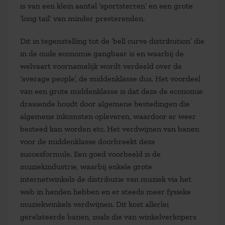
is van een klein aantal ‘sportsterren’ en een grote
‘long tail’ van minder presterenden.
Dit in tegenstelling tot de ‘bell curve distribution’ die
in de oude economie gangbaar is en waarbij de
welvaart voornamelijk wordt verdeeld over de
‘average people’, de middenklasse dus. Het voordeel
van een grote middenklasse is dat deze de economie
draaiende houdt door algemene bestedingen die
algemene inkomsten opleveren, waardoor er weer
besteed kan worden etc. Het verdwijnen van banen
voor de middenklasse doorbreekt deze
succesformule. Een goed voorbeeld is de
muziekindustrie, waarbij enkele grote
internetwinkels de distributie van muziek via het
web in handen hebben en er steeds meer fysieke
muziekwinkels verdwijnen. Dit kost allerlei
gerelateerde banen, zoals die van winkelverkopers