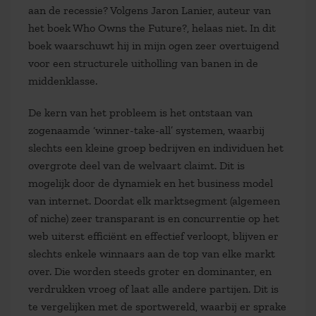
aan de recessie? Volgens Jaron Lanier, auteur van
het boek Who Owns the Future?, helaas niet. In dit
boek waarschuwt hij in mijn ogen zeer overtuigend
voor een structurele uitholling van banen in de
middenklasse.
De kern van het probleem is het ontstaan van
zogenaamde ‘winner-take-all’ systemen, waarbij
slechts een kleine groep bedrijven en individuen het
overgrote deel van de welvaart claimt. Dit is
mogelijk door de dynamiek en het business model
van internet. Doordat elk marktsegment (algemeen
of niche) zeer transparant is en concurrentie op het
web uiterst efficiënt en effectief verloopt, blijven er
slechts enkele winnaars aan de top van elke markt
over. Die worden steeds groter en dominanter, en
verdrukken vroeg of laat alle andere partijen. Dit is
te vergelijken met de sportwereld, waarbij er sprake