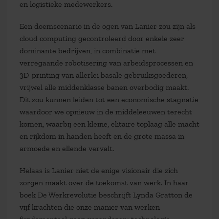
en logistieke medewerkers.
Een doemscenario in de ogen van Lanier zou zijn als
cloud computing gecontroleerd door enkele zeer
dominante bedrijven, in combinatie met
verregaande robotisering van arbeidsprocessen en
3D-printing van allerlei basale gebruiksgoederen,
vrijwel alle middenklasse banen overbodig maakt.
Dit zou kunnen leiden tot een economische stagnatie
waardoor we opnieuw in de middeleeuwen terecht
komen, waarbij een kleine, elitaire toplaag alle macht
en rijkdom in handen heeft en de grote massa in
armoede en ellende vervalt.
Helaas is Lanier niet de enige visionair die zich
zorgen maakt over de toekomst van werk. In haar
boek De Werkrevolutie beschrijft Lynda Gratton de
vijf krachten die onze manier van werken