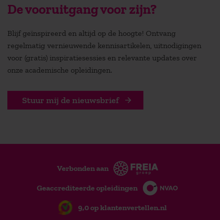
De vooruitgang voor zijn?
Blijf geïnspireerd en altijd op de hoogte! Ontvang
regelmatig vernieuwende kennisartikelen, uitnodigingen
voor (gratis) inspiratiesessies en relevante updates over
onze academische opleidingen.
Stuur mij de nieuwsbrief
Verbonden aan
Geaccrediteerde opleidingen
9,0 op klantenvertellen.nl