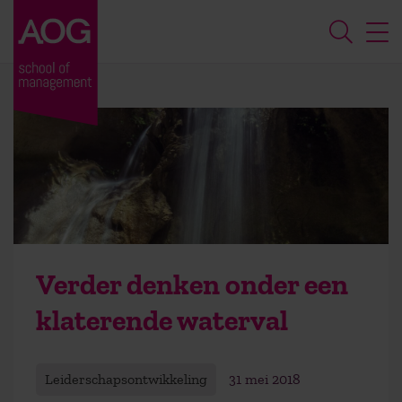
Verder denken onder een
klaterende waterval
Leiderschapsontwikkeling
31 mei 2018