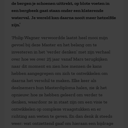
de bergen je schoenen uittrekt, op blote voeten in
een bergbeek gaat staan onder een klaterende
waterval. Je wereld kan daarna nooit meer hetzelfde
zijn.’
‘Philip Wagner verwoordde laatst heel mooi mijn
gevoel bij deze Master en het belang om te
investeren in het ‘verder denken’ met zijn verhaal
over hoe we over 25 jaar vanaf Mars terugkijken
naar dit moment en zien hoe mensen de kans
hebben aangegrepen om zich te ontwikkelen om
daarna het verschil te maken. Elke keer als
deelnemers hun Masterdiploma halen, zie ik het
opnieuw: hoe ze hebben geleerd om verder te
denken, waardoor ze in staat zijn om een visie te
ontwikkelen op complexe vraagstukken en er
richting aan weten te geven. En dan denk ik steeds
weer: wat ontzettend gaaf om hieraan een bijdrage