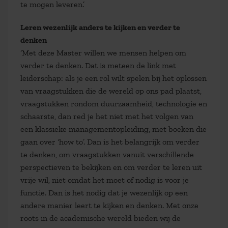
te mogen leveren.’
Leren wezenlijk anders te kijken en verder te
denken
‘Met deze Master willen we mensen helpen om
verder te denken. Dat is meteen de link met
leiderschap: als je een rol wilt spelen bij het oplossen
van vraagstukken die de wereld op ons pad plaatst,
vraagstukken rondom duurzaamheid, technologie en
schaarste, dan red je het niet met het volgen van
een klassieke managementopleiding, met boeken die
gaan over ‘how to’. Dan is het belangrijk om verder
te denken, om vraagstukken vanuit verschillende
perspectieven te bekijken en om verder te leren uit
vrije wil, niet omdat het moet of nodig is voor je
functie. Dan is het nodig dat je wezenlijk op een
andere manier leert te kijken en denken. Met onze
roots in de academische wereld bieden wij de