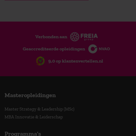
Verbonden aan
Geaccrediteerde opleidingen
9,0 op klantenvertellen.nl
Masteropleidingen
Master Strategy & Leadership (MSc)
MBA Innovatie & Leiderschap
Programma's