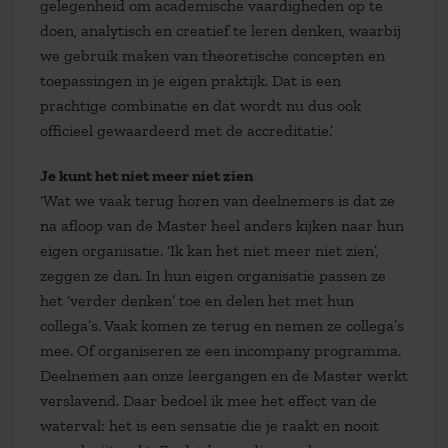
gelegenheid om academische vaardigheden op te
doen, analytisch en creatief te leren denken, waarbij
we gebruik maken van theoretische concepten en
toepassingen in je eigen praktijk. Dat is een
prachtige combinatie en dat wordt nu dus ook
officieel gewaardeerd met de accreditatie.’
Je kunt het niet meer niet zien
‘Wat we vaak terug horen van deelnemers is dat ze
na afloop van de Master heel anders kijken naar hun
eigen organisatie. ‘Ik kan het niet meer niet zien’,
zeggen ze dan. In hun eigen organisatie passen ze
het ‘verder denken’ toe en delen het met hun
collega’s. Vaak komen ze terug en nemen ze collega’s
mee. Of organiseren ze een incompany programma.
Deelnemen aan onze leergangen en de Master werkt
verslavend. Daar bedoel ik mee het effect van de
waterval: het is een sensatie die je raakt en nooit