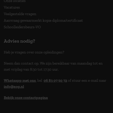
Onze locaties
Vacatures
Veelgestelde vragen
Aanvraag gewaarmerkt kopie diploma/certificaat
Schoolleidersbeurs-VO
Advies nodig?
Heb je vragen over onze opleidingen?
Neem dan contact op. We zijn bereikbaar van maandag tot en
met vrijdag van 8:30 tot 17:30 uur.
Whatsapp met ons
, bel
06 83 07 50 72
of stuur een e-mail naar
info@aog.nl
Bekijk onze contactpagina
> 9,0 op klantenvertellen