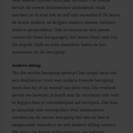
bevalt de meest deelnemers uitstekend. Vaak
merken ze al snel dat ze zelf zijn veranderd. Ze lezen
de krant anders, ze krijgen andere ideeën, hebben
andere gesprekken. Ook al nemen ze een pauze
tussen de twee leergangen, het leren staat niet stil.
De impuls blijft en juist daardoor halen ze het
maximale uit de leergang.’
Andere afslag
‘Na die eerste leergang gebeurt het nogal eens dat
een deelnemer voor een andere tweede leergang
kiest dan hij of zij vooraf van plan was. Die vrijheid
geven we bewust: je hoeft aan de voorkant niet vast
te leggen hoe je ontwikkelpad zal verlopen. Dat kun
je namelijk niet voorspellen. Veel deelnemers
merken na de eerste leergang dat iets in hen is
aangeraakt waardoor ze een andere afslag nemen.
We laten die keuze volkomen vrij: we hebben