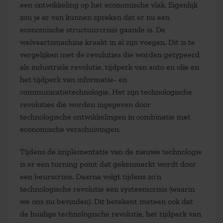
een ontwikkeling op het economische vlak. Eigenlijk
zou je er van kunnen spreken dat er nu een
economische structuurcrisis gaande is. De
welvaartsmachine kraakt in al zijn voegen. Dit is te
vergelijken met de revoluties die worden getypeerd
als industriële revolutie, tijdperk van auto en olie en
het tijdperk van informatie- en
communicatietechnologie. Het zijn technologische
revoluties die worden ingegeven door
technologische ontwikkelingen in combinatie met
economische verschuivingen.
Tijdens de implementatie van de nieuwe technologie
is er een turning point dat gekenmerkt wordt door
een beurscrisis. Daarna volgt tijdens zo’n
technologische revolutie een systeemcrisis (waarin
we ons nu bevinden). Dit betekent meteen ook dat
de huidige technologische revolutie, het tijdperk van