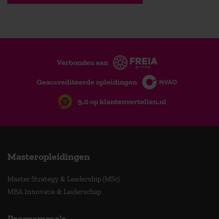
Verbonden aan
Geaccrediteerde opleidingen
9,0 op klantenvertellen.nl
Masteropleidingen
Master Strategy & Leadership (MSc)
MBA Innovatie & Leiderschap
Programma's