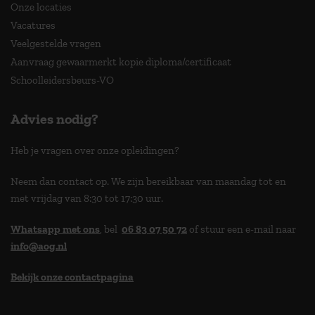
Onze locaties
Vacatures
Veelgestelde vragen
Aanvraag gewaarmerkt kopie diploma/certificaat
Schoolleidersbeurs-VO
Advies nodig?
Heb je vragen over onze opleidingen?
Neem dan contact op. We zijn bereikbaar van maandag tot en
met vrijdag van 8:30 tot 17:30 uur.
Whatsapp met ons
, bel
06 83 07 50 72
of stuur een e-mail naar
info@aog.nl
Bekijk onze contactpagina
> 9,0 op klantenvertellen