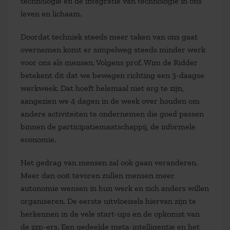
technologie en de integratie van technologie in ons
leven en lichaam.
Doordat techniek steeds meer taken van ons gaat
overnemen komt er simpelweg steeds minder werk
voor ons als mensen. Volgens prof. Wim de Ridder
betekent dit dat we bewegen richting een 3-daagse
werkweek. Dat hoeft helemaal niet erg te zijn,
aangezien we 4 dagen in de week over houden om
andere activiteiten te ondernemen die goed passen
binnen de participatiemaatschappij, de informele
economie.
Het gedrag van mensen zal ook gaan veranderen.
Meer dan ooit tevoren zullen mensen meer
autonomie wensen in hun werk en zich anders willen
organiseren. De eerste uitvloeisels hiervan zijn te
herkennen in de vele start-ups en de opkomst van
de zzp-ers. Een gedeelde meta-intelligentie en het