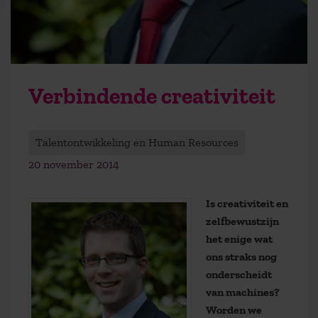
Verbindende creativiteit
Talentontwikkeling en Human Resources
20 november 2014
Is creativiteit en
zelfbewustzijn
het enige wat
ons straks nog
onderscheidt
van machines?
Worden we