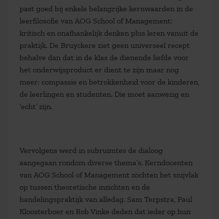
past goed bij enkele belangrijke kernwaarden in de
leerfilosofie van AOG School of Management:
kritisch en onafhankelijk denken plus leren vanuit de
praktijk. De Bruyckere ziet geen universeel recept
behalve dan dat in de klas de dienende liefde voor
het onderwijsproduct er dient te zijn maar nog
meer: compassie en betrokkenheid voor de kinderen,
de leerlingen en studenten. Die moet aanwezig en
‘echt’ zijn.
Vervolgens werd in subruimtes de dialoog
aangegaan rondom diverse thema’s. Kerndocenten
van AOG School of Management zochten het snijvlak
op tussen theoretische inzichten en de
handelingspraktijk van alledag. Sam Terpstra, Paul
Kloosterboer en Rob Vinke deden dat ieder op hun