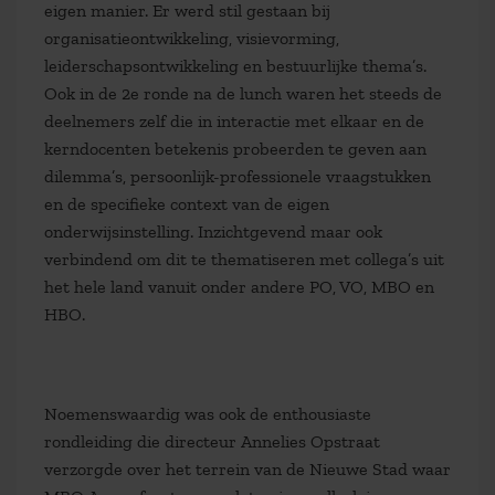
eigen manier. Er werd stil gestaan bij
organisatieontwikkeling, visievorming,
leiderschapsontwikkeling en bestuurlijke thema’s.
Ook in de 2e ronde na de lunch waren het steeds de
deelnemers zelf die in interactie met elkaar en de
kerndocenten betekenis probeerden te geven aan
dilemma’s, persoonlijk-professionele vraagstukken
en de specifieke context van de eigen
onderwijsinstelling. Inzichtgevend maar ook
verbindend om dit te thematiseren met collega’s uit
het hele land vanuit onder andere PO, VO, MBO en
HBO.
Noemenswaardig was ook de enthousiaste
rondleiding die directeur Annelies Opstraat
verzorgde over het terrein van de Nieuwe Stad waar