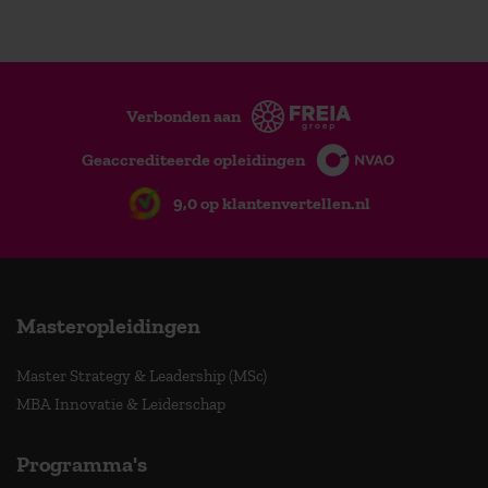
Verbonden aan
Geaccrediteerde opleidingen
9,0 op klantenvertellen.nl
Masteropleidingen
Master Strategy & Leadership (MSc)
MBA Innovatie & Leiderschap
Programma's