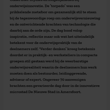
onderwijsinnovatie. De ’torpedo’ was een
prikkelende metafoor om gezamenlijk stil te staan
bij de tegenwoordige roep om onderwijsvernieuwing
en de ontwrichtende krachten van technologie die
daarbij aan de orde zijn. De dag bood volop
inspiratie, reflectie maar ook wat het uiteindelijk
betekent voor de onderwijspraktijk van de
deelnemers zelf. ‘Verder denken’ kreeg betekenis
doordat er in praktijk- en werkateliers in compacte
groepen stil gestaan werd bij de weerbarstige
onderwijsrealiteit waarin de deelnemers hun werk
moeten doen als bestuurder, leidinggevende,
adviseur of expert. Ongeveer 70 aanwezigen
brachten een gevarieerde dag door in de innovatieve
microstad De Nieuwe Stad in Amersfoort.