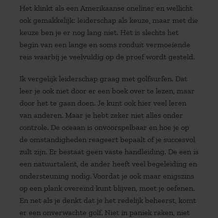
Het klinkt als een Amerikaanse oneliner en wellicht
ook gemakkelijk: leiderschap als keuze, maar met die
keuze ben je er nog lang niet. Het is slechts het
begin van een lange en soms ronduit vermoeiende
reis waarbij je veelvuldig op de proef wordt gesteld.
Ik vergelijk leiderschap graag met golfsurfen. Dat
leer je ook niet door er een boek over te lezen, maar
door het te gaan doen. Je kunt ook hier veel leren
van anderen. Maar je hebt zeker niet alles onder
controle. De oceaan is onvoorspelbaar en hoe je op
de omstandigheden reageert bepaalt of je succesvol
zult zijn. Er bestaat geen vaste handleiding. De een is
een natuurtalent, de ander heeft veel begeleiding en
ondersteuning nodig. Voordat je ook maar enigszins
op een plank overeind kunt blijven, moet je oefenen.
En net als je denkt dat je het redelijk beheerst, komt
er een onverwachte golf. Niet in paniek raken, niet