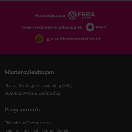
Verbonden aan
Geaccrediteerde opleidingen
9,0 op klantenvertellen.nl
Masteropleidingen
Master Strategy & Leadership (MSc)
MBA Innovatie & Leiderschap
Programma's
Filosofie in Organisaties
Leiderschap in een Digitale Wereld