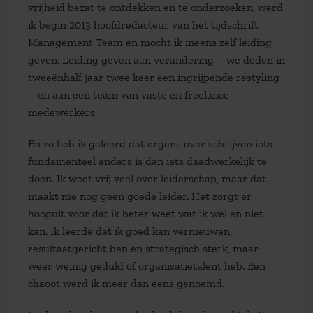
vrijheid bezat te ontdekken en te onderzoeken, werd
ik begin 2013 hoofdredacteur van het tijdschrift
Management Team en mocht ik ineens zelf leiding
geven. Leiding geven aan verandering – we deden in
tweeënhalf jaar twee keer een ingrijpende restyling
– en aan een team van vaste en freelance
medewerkers.
En zo heb ik geleerd dat ergens over schrijven iets
fundamenteel anders is dan iets daadwerkelijk te
doen. Ik weet vrij veel over leiderschap, maar dat
maakt me nog geen goede leider. Het zorgt er
hooguit voor dat ik beter weet wat ik wel en niet
kan. Ik leerde dat ik goed kan vernieuwen,
resultaatgericht ben en strategisch sterk, maar
weer weinig geduld of organisatietalent heb. Een
chaoot werd ik meer dan eens genoemd.