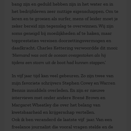
bang zijn en geduld hebben zijn in het water en in
het bedrijfsleven zeer nuttige eigenschappen. Om te
leren en te groeien als surfer, mens of leider moet je
zeker bereid zijn tegenslag te overwinnen. Wij zijn
soms geneigd bij moeilijkheden af te haken, maar
topprestaties vereisen doorzettingsvermogen en
daadkracht. Charles Kettering verwoordde dit mooi:
‘Niemand was ooit de oceaan overgestoken als hij
tijdens een storm uit de boot had kunnen stappen.’
In vijf jaar tijd kan veel gebeuren. Zo zijn twee van
mijn favoriete schrijvers Stephen Covey en Warren
Bennis inmiddels overleden. En zijn er nieuwe
interviews met onder andere Brené Brown en
Margaret Wheatley die over het belang van
kwetsbaarheid en krijgerschap vertellen.
Ook ik ben veranderd de laatste vijf jaar. Van een
freelance journalist die vooral vragen stelde en de