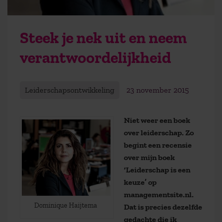
Steek je nek uit en neem
verantwoordelijkheid
Leiderschapsontwikkeling
23 november 2015
Niet weer een boek
over leiderschap. Zo
begint een recensie
over mijn boek
‘Leiderschap is een
keuze’ op
managementsite.nl.
Dominique Haijtema
Dat is precies dezelfde
gedachte die ik