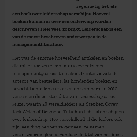
regelmatig heb als
een boek over leiderschap verschijnt. Hoeveel
boeken kunnen er over een onderwerp worden
geschreven? Heel veel, zo blijkt. Leiderschap is een
van de meest beschreven onderwerpen in de
managementliteratuur.
Het was de enorme hoeveelheid artikelen en boeken
die mij er toe zette een interviewreeks met
managementgoeroes te maken. Ik interviewde de
auteurs van bestsellers, las honderden boeken en
bezocht tientallen cursussen en seminars. In 2010
verscheen de eerste editie van
‘Leiderschap is een
keuze’
, waarin 26 wereldleiders als Stephen Covey,
Jack Welch of Desmond Tutu hun licht laten schijnen
over leiderschap. Hoe verschillend al die leiders ook
zijn, een ding hebben ze gemeen: ze nemen
verantwoordelijkheid. Vandaar de titel van het boek.