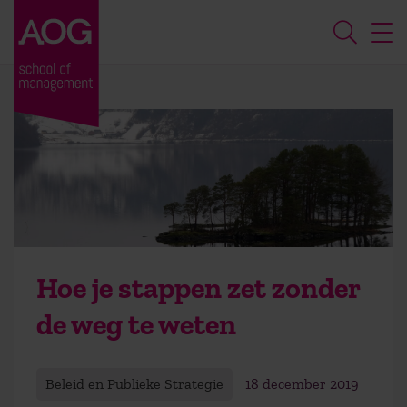
Hoe je stappen zet zonder
de weg te weten
Beleid en Publieke Strategie
18 december 2019