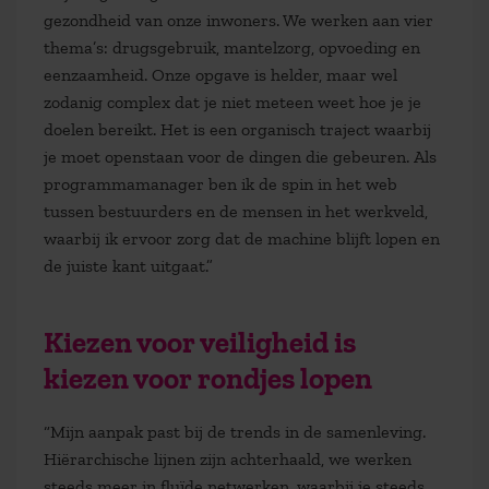
gezondheid van onze inwoners. We werken aan vier
thema’s: drugsgebruik, mantelzorg, opvoeding en
eenzaamheid. Onze opgave is helder, maar wel
zodanig complex dat je niet meteen weet hoe je je
doelen bereikt. Het is een organisch traject waarbij
je moet openstaan voor de dingen die gebeuren. Als
programmamanager ben ik de spin in het web
tussen bestuurders en de mensen in het werkveld,
waarbij ik ervoor zorg dat de machine blijft lopen en
de juiste kant uitgaat.”
Kiezen voor veiligheid is
kiezen voor rondjes lopen
“Mijn aanpak past bij de trends in de samenleving.
Hiërarchische lijnen zijn achterhaald, we werken
steeds meer in fluïde netwerken, waarbij je steeds