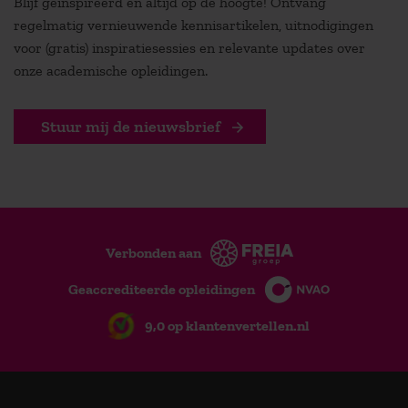
Blijf geïnspireerd en altijd op de hoogte! Ontvang
regelmatig vernieuwende kennisartikelen, uitnodigingen
voor (gratis) inspiratiesessies en relevante updates over
onze academische opleidingen.
Stuur mij de nieuwsbrief
Verbonden aan
Geaccrediteerde opleidingen
9,0 op klantenvertellen.nl