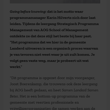
Going before knowing:
dat is het motto waar
programmamanager Karin Hilverts zich door laat
leiden. Tijdens de leergang Strategisch Programma
Management van AOG School of Management
ontdekte ze dat deze stijl het beste bij haar past.
“Het programma dat we hier in de gemeente
Landerd uitvoeren is een organisch proces waarvan
je van tevoren niet weet waar je uit zult komen. Je
volgt geen vaste weg, maar je probeert uit wat
werkt.”
“Dit programma is opgezet door mijn voorganger,
Joost Boerenkamp, die trouwens ook deze leergang
bij AOG heeft gedaan, en heet
Samen Landerd Samen
Beter
. Het is een bottom-up programma van de
gemeente met veertien professionele en
vrijwilligersorganisaties die samen werken aan de