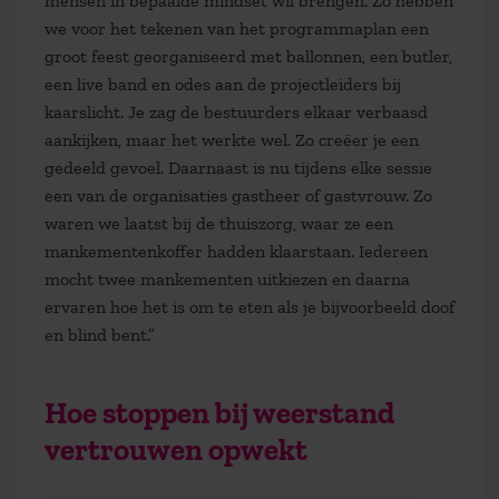
mensen in bepaalde mindset wil brengen. Zo hebben
we voor het tekenen van het programmaplan een
groot feest georganiseerd met ballonnen, een butler,
een live band en odes aan de projectleiders bij
kaarslicht. Je zag de bestuurders elkaar verbaasd
aankijken, maar het werkte wel. Zo creëer je een
gedeeld gevoel. Daarnaast is nu tijdens elke sessie
een van de organisaties gastheer of gastvrouw. Zo
waren we laatst bij de thuiszorg, waar ze een
mankementenkoffer hadden klaarstaan. Iedereen
mocht twee mankementen uitkiezen en daarna
ervaren hoe het is om te eten als je bijvoorbeeld doof
en blind bent.”
Hoe stoppen bij weerstand
vertrouwen opwekt