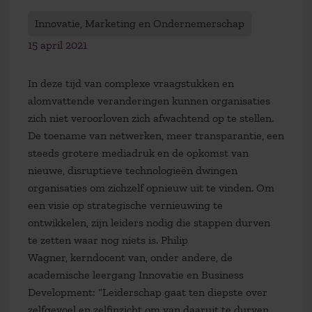
Innovatie, Marketing en Ondernemerschap
15 april 2021
In deze tijd van complexe vraagstukken en
alomvattende veranderingen kunnen organisaties
zich niet veroorloven zich afwachtend op te stellen.
De toename van netwerken, meer transparantie, een
steeds grotere mediadruk en de opkomst van
nieuwe, disruptieve technologieën dwingen
organisaties om zichzelf opnieuw uit te vinden. Om
een visie op strategische vernieuwing te
ontwikkelen, zijn leiders nodig die stappen durven
te zetten waar nog niets is. Philip
Wagner, kerndocent van, onder andere, de
academische leergang Innovatie en Business
Development: “Leiderschap gaat ten diepste over
zelfgevoel en zelfinzicht om van daaruit te durven