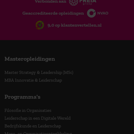
Verbonden aan
Geaccrediteerde opleidingen
9,0 op klantenvertellen.nl
Masteropleidingen
Master Strategy & Leadership (MSc)
MBA Innovatie & Leiderschap
Programma's
Filosofie in Organisaties
Leiderschap in een Digitale Wereld
Bedrijfskunde en Leiderschap
Mens- en Organisatieontwikkeling