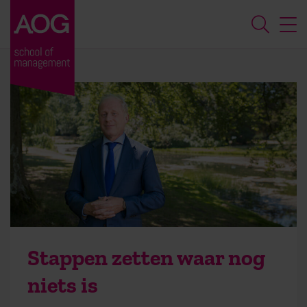
Stappen zetten waar nog
niets is