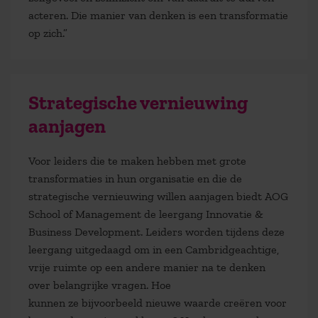
acteren. Die manier van denken is een transformatie
op zich.”
Strategische vernieuwing
aanjagen
Voor leiders die te maken hebben met grote
transformaties in hun organisatie en die de
strategische vernieuwing willen aanjagen biedt AOG
School of Management de
leergang Innovatie &
Business Development.
Leiders
worden
tijdens deze
leergang
uitgedaagd om in een Cambridgeachtige,
vrije ruimte
op een andere manier na te denken
over belangrijke vragen. Hoe
kunnen
ze
bijvoorbeeld
nieuwe w
a
arde creëren voor