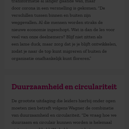
transformatie al langer gaande was, maar
door
corona in een versnelling is gekomen. “
De
verschillen tussen binnen en buiten zijn
weggevallen. Al die mensen worden straks de
nieuwe economie ingeschopt.
Wat is dan de les voor
veel van onze deelnemers? Blijf niet zitten als
een
lame
duck
, maar zorg dat je je blijft ontwikkelen,
zodat je naar de top kunt migreren of buiten de
organisatie onafhankelijk kunt floreren.”
Duurzaamheid en circulariteit
De grootste
uitdaging
die
leiders hierbij
onder
ogen
moeten zien
betreft volgens Wagner
de combinatie
van duurzaamheid en circulariteit.
“De vraag hoe we
duurzaam
en circulair
kunnen worden is helemaal