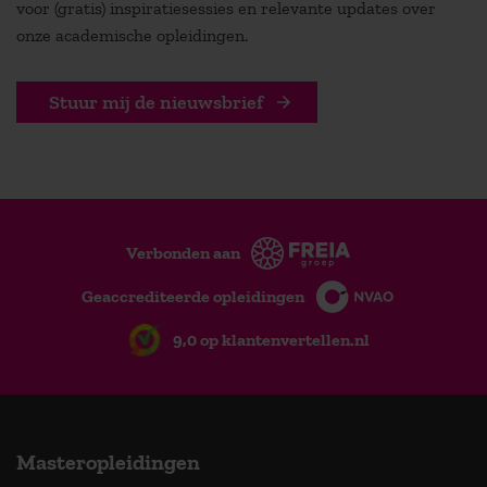
voor (gratis) inspiratiesessies en relevante updates over
onze academische opleidingen.
Stuur mij de nieuwsbrief
Verbonden aan
Geaccrediteerde opleidingen
9,0 op klantenvertellen.nl
Masteropleidingen