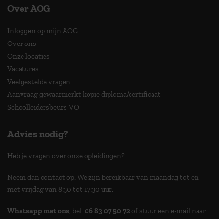
Over AOG
Inloggen op mijn AOG
Over ons
Onze locaties
Vacatures
Veelgestelde vragen
Aanvraag gewaarmerkt kopie diploma/certificaat
Schoolleidersbeurs-VO
Advies nodig?
Heb je vragen over onze opleidingen?
Neem dan contact op. We zijn bereikbaar van maandag tot en
met vrijdag van 8:30 tot 17:30 uur.
Whatsapp met ons
, bel
06 83 07 50 72
of stuur een e-mail naar