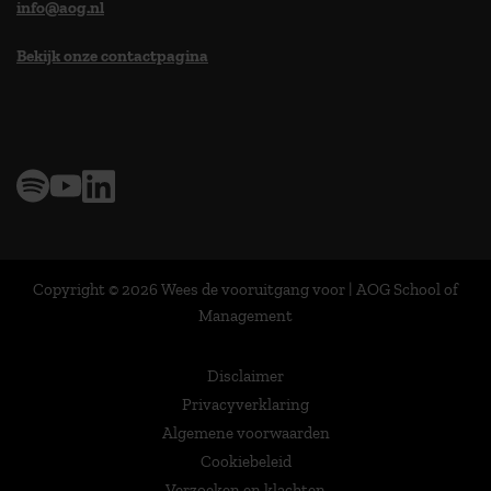
info@aog.nl
Bekijk onze contactpagina
> 9,0 op klantenvertellen
Copyright © 2026 Wees de vooruitgang voor | AOG School of
Management
Disclaimer
Privacyverklaring
Algemene voorwaarden
Cookiebeleid
Verzoeken en klachten