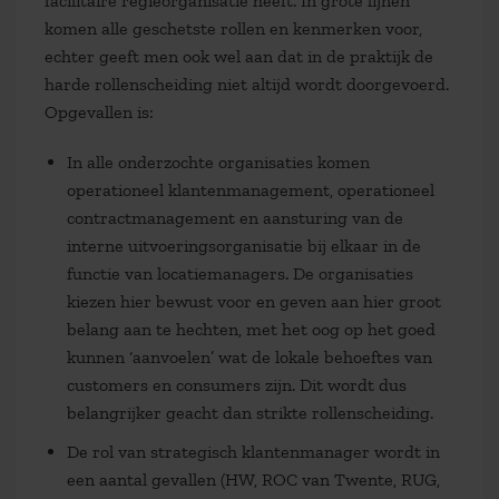
facilitaire regieorganisatie heeft. In grote lijnen
komen alle geschetste rollen en kenmerken voor,
echter geeft men ook wel aan dat in de praktijk de
harde rollenscheiding niet altijd wordt doorgevoerd.
Opgevallen is:
In alle onderzochte organisaties komen
operationeel klantenmanagement, operationeel
contractmanagement en aansturing van de
interne uitvoeringsorganisatie bij elkaar in de
functie van locatiemanagers. De organisaties
kiezen hier bewust voor en geven aan hier groot
belang aan te hechten, met het oog op het goed
kunnen ‘aanvoelen’ wat de lokale behoeftes van
customers en consumers zijn. Dit wordt dus
belangrijker geacht dan strikte rollenscheiding.
De rol van strategisch klantenmanager wordt in
een aantal gevallen (HW, ROC van Twente, RUG,