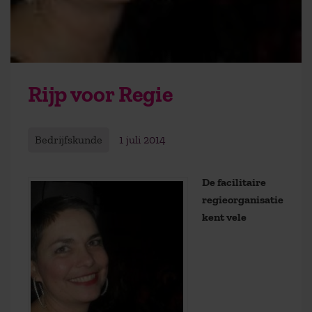
Rijp voor Regie
Bedrijfskunde
1 juli 2014
De facilitaire
regieorganisatie
kent vele