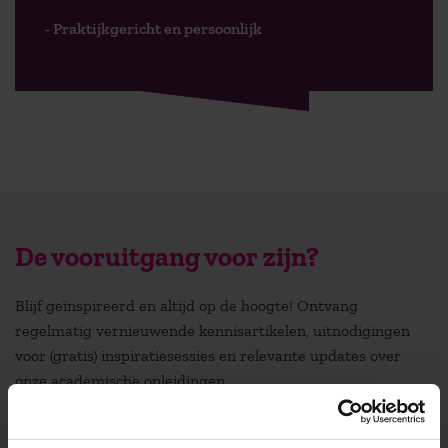
- Praktijkgericht en persoonlijk
De vooruitgang voor zijn?
Blijf geïnspireerd en altijd op de hoogte! Ontvang
regelmatig vernieuwende kennisartikelen, uitnodigingen
voor (gratis) inspiratiesessies en relevante updates over
onze academische opleidingen.
Stuur mij de nieuwsbrief