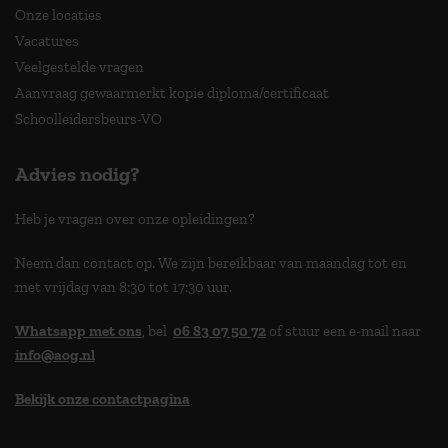
Onze locaties
Vacatures
Veelgestelde vragen
Aanvraag gewaarmerkt kopie diploma/certificaat
Schoolleidersbeurs-VO
Advies nodig?
Heb je vragen over onze opleidingen?
Neem dan contact op. We zijn bereikbaar van maandag tot en
met vrijdag van 8:30 tot 17:30 uur.
Whatsapp met ons
, bel
06 83 07 50 72
of stuur een e-mail naar
info@aog.nl
Bekijk onze contactpagina
> 9,0 op klantenvertellen