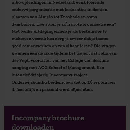
mbo-opleidingen in Nederland: een bloeiende
onderwijsorganisatie met leslocaties in dertien
plaatsen van Almelo tot Enschede en soms
daarbuiten. Hoe stuur je zo’n grote organisatie aan?
Met welke uitdagingen heb je als bestuurder te
maken en vooral: hoe zorg je ervoor dat je teams
goed samenwerken en van elkaar leren? Die vragen
kwamen aan de orde tijdens het traject dat John van
der Vegt, voorzitter van het College van Bestuur,
aanging met AOG School of Management. Een
intensief driejarig Incompany-traject
Onderwijskundig Leiderschap dat op 26 september
jl. feestelijk en passend werd afgesloten.
Incompany brochure
downloaden