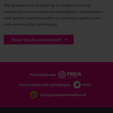
Blijf geïnspireerd en altijd op de hoogte! Ontvang
regelmatig vernieuwende kennisartikelen, uitnodigingen
voor (gratis) inspiratiesessies en relevante updates over
onze academische opleidingen.
Stuur mij de nieuwsbrief
Verbonden aan
Geaccrediteerde opleidingen
9,0 op klantenvertellen.nl