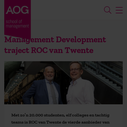
Management Development
traject ROC van Twente
Met zo’n 20.000 studenten, elf colleges en tachtig
teams is ROC van Twente de vierde aanbieder van