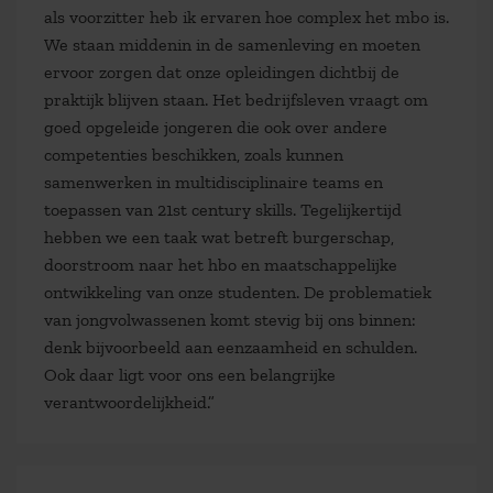
als voorzitter heb ik ervaren hoe complex het mbo is.
We staan middenin in de samenleving en moeten
ervoor zorgen dat onze opleidingen dichtbij de
praktijk blijven staan. Het bedrijfsleven vraagt om
goed opgeleide jongeren die ook over andere
competenties beschikken, zoals kunnen
samenwerken in multidisciplinaire teams en
toepassen van 21
st
century skills. Tegelijkertijd
hebben we een taak wat betreft burgerschap,
doorstroom naar het hbo en maatschappelijke
ontwikkeling van onze studenten. De problematiek
van jongvolwassenen komt stevig bij ons binnen:
denk bijvoorbeeld aan eenzaamheid en schulden.
Ook daar ligt voor ons een belangrijke
verantwoordelijkheid.”