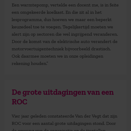
Een warmtepomp, vertelde een docent me, is in feite
een omgekeerde koelkast. En die zit al in het
lesprogramma, dus hoeven we maar een beperkt
keuzedeel toe te voegen. Tegelijkertijd moeten we
alert zijn op sectoren die wel ingrijpend veranderen.
Door de komst van de elektrische auto verandert de
motorvoertuigentechniek bijvoorbeeld drastisch.
Ook daarmee moeten we in onze opleidingen
rekening houden.”
De grote uitdagingen van een
ROC
Vier jaar geleden constateerde Van der Vegt dat zijn
ROC voor een aantal grote uitdagingen stond. Door
de omvang van de organisatie en de tientallen