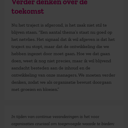
Verder denken over de
toekomst
Nu het traject is afgerond, is het zaak niet stil te
blijven staan. “Een aantal thema’s staat nu goed op
het netvlies. Het signaal dat ik wil afgeven is dat het
traject nu stopt, maar dat de ontwikkeling die we
hebben ingezet door moet gaan. Hoe we dat gaan
doen, weet ik nog niet precies, maar ik wil blijvend
aandacht besteden aan de inhoud en de
ontwikkeling van onze managers. We moeten verder
denken, zodat we als organisatie bewust doorgaan
met groeien en bloeien.”
In tijden van continue veranderingen is het voor
organisaties cruciaal om toegevoegde waarde te bieden: