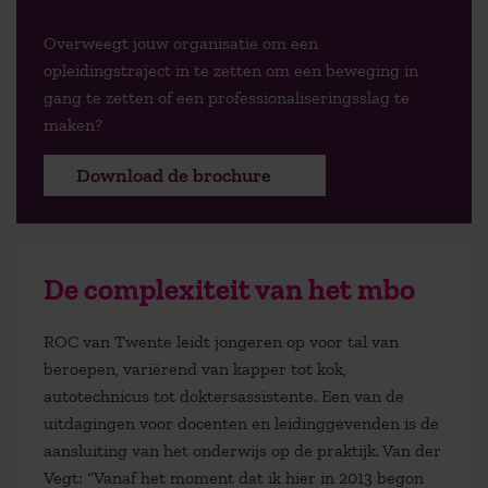
Overweegt jouw organisatie om een
opleidingstraject in te zetten om een beweging in
gang te zetten of een professionaliseringsslag te
maken?
Download de brochure
De complexiteit van het mbo
ROC van Twente leidt jongeren op voor tal van
beroepen, variërend van kapper tot kok,
autotechnicus tot doktersassistente. Een van de
uitdagingen voor docenten en leidinggevenden is de
aansluiting van het onderwijs op de praktijk. Van der
Vegt: “Vanaf het moment dat ik hier in 2013 begon