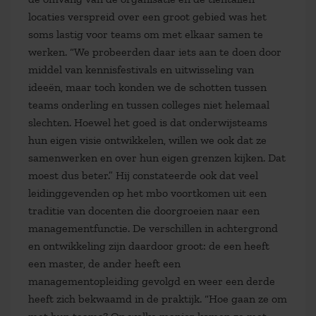
locaties verspreid over een groot gebied was het
soms lastig voor teams om met elkaar samen te
werken. “We probeerden daar iets aan te doen door
middel van kennisfestivals en uitwisseling van
ideeën, maar toch konden we de schotten tussen
teams onderling en tussen colleges niet helemaal
slechten. Hoewel het goed is dat onderwijsteams
hun eigen visie ontwikkelen, willen we ook dat ze
samenwerken en over hun eigen grenzen kijken. Dat
moest dus beter.” Hij constateerde ook dat veel
leidinggevenden op het mbo voortkomen uit een
traditie van docenten die doorgroeien naar een
managementfunctie. De verschillen in achtergrond
en ontwikkeling zijn daardoor groot: de een heeft
een master, de ander heeft een
managementopleiding gevolgd en weer een derde
heeft zich bekwaamd in de praktijk. “Hoe gaan ze om