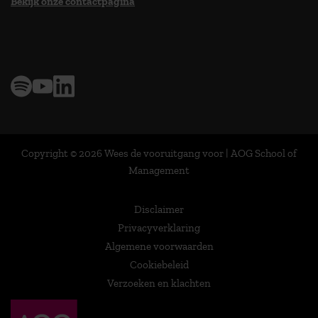
Bekijk onze contactpagina
> 9,0 op klantenvertellen
Copyright © 2026 Wees de vooruitgang voor | AOG School of
Management
Disclaimer
Privacyverklaring
Algemene voorwaarden
Cookiebeleid
Verzoeken en klachten