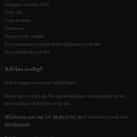
Inloggen op mijn AOG
Over ons
Onze locaties
Vacatures
Veelgestelde vragen
Aanvraag gewaarmerkt kopie diploma/certificaat
Schoolleidersbeurs-VO
Advies nodig?
Heb je vragen over onze opleidingen?
Neem dan contact op. We zijn bereikbaar van maandag tot en
met vrijdag van 8:30 tot 17:30 uur.
Whatsapp met ons
, bel
06 83 07 50 72
of stuur een e-mail naar
info@aog.nl