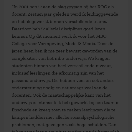
“In 2001 ben ik aan de slag gegaan bij het ROC als
docent. Zestien jaar geleden werd ik leidinggevende
en heb ik gewerkt binnen verschillende teams.
Daardoor heb ik allerlei disciplines goed leren
kennen. Op dit moment werk ik voor het MBO
College voor Vormgeving, Mode & Media. Door de
jaren heen ben ik me zeer bewust geworden van de
complexiteit van het mbo-onderwijs. We krijgen
studenten binnen van heel verschillende niveaus,
inclusief leerlingen die afkomstig zijn van het
passend onderwijs. Die hebben veel en ook andere
ondersteuning nodig en dat vraagt veel van de
docenten. Ook de maatschappelijke kant van het
onderwijs is intensief: ik heb gewerkt bij een team in
Enschede en kreeg toen te maken leerlingen die te
kampen hadden met allerlei sociaalpsychologische
problemen, met gevolgen zoals hoge schulden. Dan
is het soms lastig om uit te vinden wat de beste plek