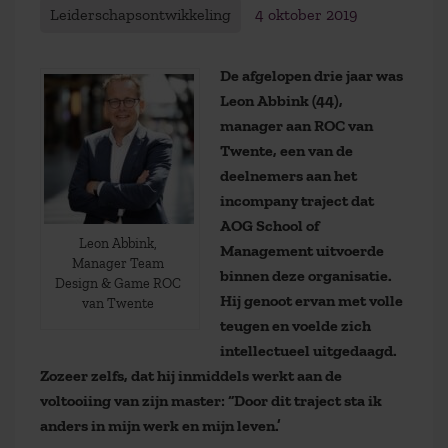
Leiderschapsontwikkeling
4 oktober 2019
De afgelopen drie jaar was
Leon Abbink (44),
manager aan ROC van
Twente, een van de
deelnemers aan het
incompany traject dat
AOG School of
Leon Abbink,
Management uitvoerde
Manager Team
binnen deze organisatie.
Design & Game ROC
Hij genoot ervan met volle
van Twente
teugen en voelde zich
intellectueel uitgedaagd.
Zozeer zelfs, dat hij inmiddels werkt aan de
voltooiing van zijn master: “Door dit traject sta ik
anders in mijn werk en mijn leven.’