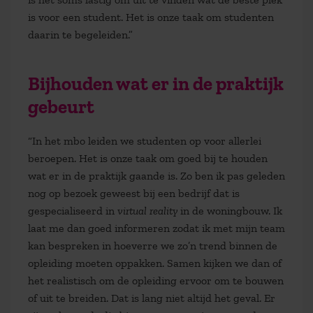
is voor een student. Het is onze taak om studenten
daarin te begeleiden.”
Bijhouden wat er in de praktijk
gebeurt
“In het mbo leiden we studenten op voor allerlei
beroepen. Het is onze taak om goed bij te houden
wat er in de praktijk gaande is. Zo ben ik pas geleden
nog op bezoek geweest bij een bedrijf dat is
gespecialiseerd in
virtual reality
in de woningbouw. Ik
laat me dan goed informeren zodat ik met mijn team
kan bespreken in hoeverre we zo’n trend binnen de
opleiding moeten oppakken. Samen kijken we dan of
het realistisch om de opleiding ervoor om te bouwen
of uit te breiden. Dat is lang niet altijd het geval. Er