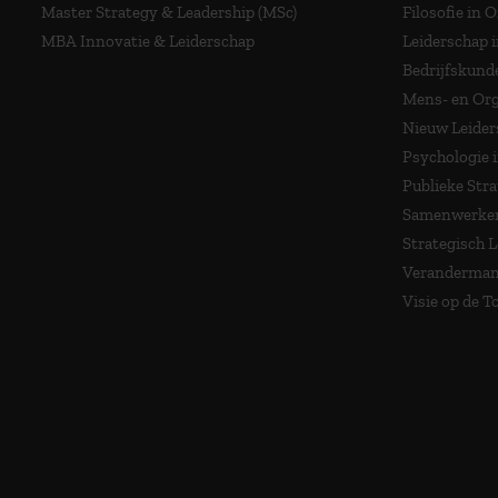
Master Strategy & Leadership (MSc)
Filosofie in 
MBA Innovatie & Leiderschap
Leiderschap i
Bedrijfskund
Mens- en Org
Nieuw Leider
Psychologie 
Publieke Stra
Samenwerken
Strategisch 
Veranderma
Visie op de 