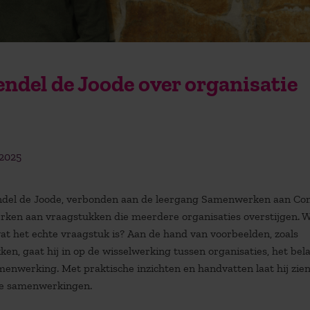
del de Joode over organisatie
 2025
endel de Joode, verbonden aan de leergang Samenwerken aan Co
ken aan vraagstukken die meerdere organisaties overstijgen. 
at het echte vraagstuk is? Aan de hand van voorbeelden, zoals
en, gaat hij in op de wisselwerking tussen organisaties, het bel
amenwerking. Met praktische inzichten en handvatten laat hij zie
exe samenwerkingen.