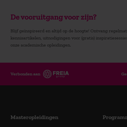
De vooruitgang voor zijn?
Blijf geïnspireerd en altijd op de hoogte! Ontvang regelm
kennisartikelen, uitnodigingen voor (gratis) inspiratiesessi
onze academische opleidingen.
Verbonden aan
Ge
Masteropleidingen
Program