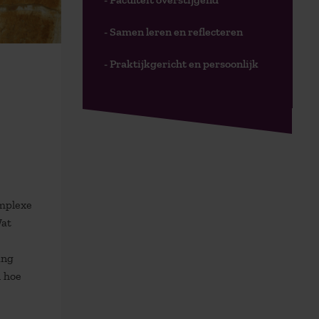
- Samen leren en reflecteren
- Praktijkgericht en persoonlijk
mplexe
Wat
ang
n hoe