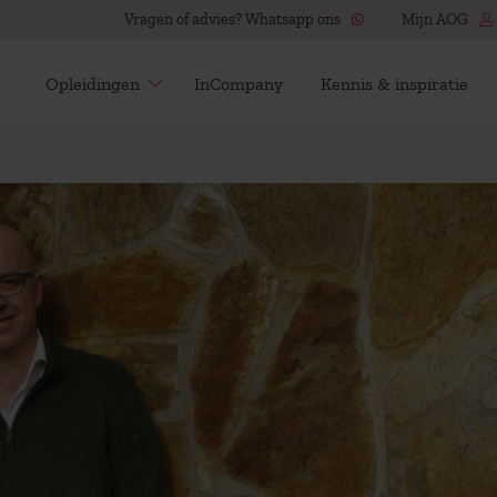
Vragen of advies? Whatsapp ons
Mijn AOG
Opleidingen
InCompany
Kennis & inspiratie