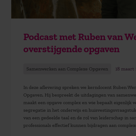
Podcast met Ruben van Wen
overstijgende opgaven
Samenwerken aan Complexe Opgaven
18 maart
In deze aflevering spreken we kerndocent Ruben W
Opgaven. Hij bespreekt de uitdagingen van samenwer
maakt een opgave complex en wie bepaalt eigenlijk w
segregatie in het onderwijs en huisvestingsvraagstukk
van een gedeelde taal en de rol van leiderschap in s
professionals effectief kunnen bijdragen aan compl