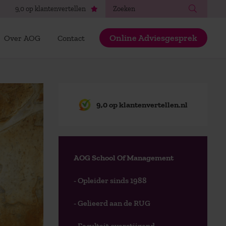
Zoeken
9,0 op klantenvertellen
Online Adviesgesprek
Over AOG
Contact
9,0 op klantenvertellen.nl
AOG School Of Management
- Opleider sinds 1988
- Gelieerd aan de RUG
- Faculteit overstijgend