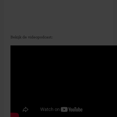
Bekijk de videopodcast: