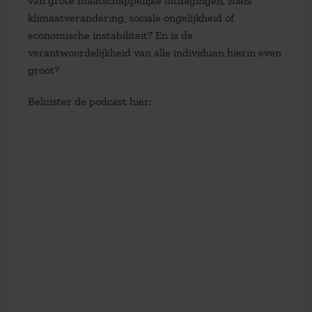
van grote maatschappelijke uitdagingen, zoals
klimaatverandering, sociale ongelijkheid of
economische instabiliteit?
En is de
verantwoordelijkheid van alle individuen hierin even
groot?
Beluister de podcast hier: