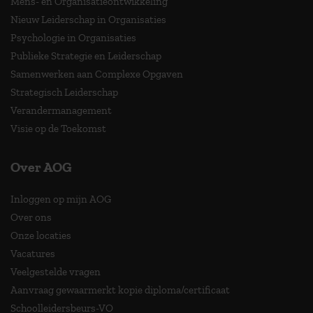
Mens- en Organisatieontwikkeling
Nieuw Leiderschap in Organisaties
Psychologie in Organisaties
Publieke Strategie en Leiderschap
Samenwerken aan Complexe Opgaven
Strategisch Leiderschap
Verandermanagement
Visie op de Toekomst
Over AOG
Inloggen op mijn AOG
Over ons
Onze locaties
Vacatures
Veelgestelde vragen
Aanvraag gewaarmerkt kopie diploma/certificaat
Schoolleidersbeurs-VO