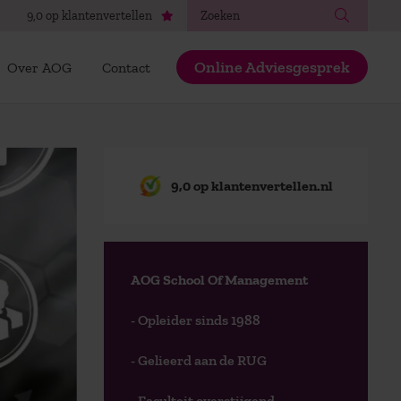
Zoeken
9,0 op klantenvertellen
Online Adviesgesprek
Over AOG
Contact
9,0 op klantenvertellen.nl
AOG School Of Management
- Opleider sinds 1988
- Gelieerd aan de RUG
- Faculteit overstijgend