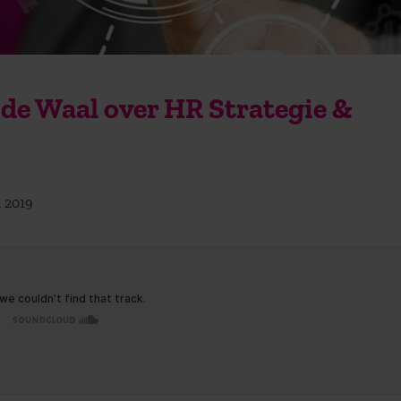
de Waal over HR Strategie &
l 2019