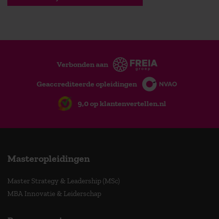
Verbonden aan
Geaccrediteerde opleidingen
9,0 op klantenvertellen.nl
Masteropleidingen
Master Strategy & Leadership (MSc)
MBA Innovatie & Leiderschap