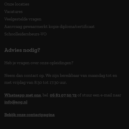
Onze locaties
Vacatures
Veelgestelde vragen
Aanvraag gewaarmerkt kopie diploma/certificaat
Schoolleidersbeurs-VO
Advies nodig?
Heb je vragen over onze opleidingen?
Neem dan contact op. We zijn bereikbaar van maandag tot en
met vrijdag van 8:30 tot 17:30 uur.
Whatsapp met ons
, bel
06 83 07 50 72
of stuur een e-mail naar
info@aog.nl
Bekijk onze contactpagina
> 9,0 op klantenvertellen