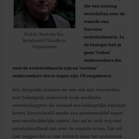
die van mening
verschillen over de
waarde van
Darwins
Prof.dr. René ten Bos,
evolutietheorie. In
kerndocent Filosofie in
de biologie heb je
Organisaties
geen ‘linkse’
onderzoekers die
voor de evolutietheorie zijn en ‘rechtse’
onderzoekers die er tegen zijn. Of omgekeerd.
Iets dergelijks kunnen we ons ook niet voorstellen
met belangrijk onderzoek in de medische
wetenschappen: als iemand een belangrijke bijdrage
levert, bijvoorbeeld inzake een geneesmiddel tegen
een verschrikkelijke ziekte, dan zal er toch vrij snel
eensluidendheid zijn over de waarde ervan. Dat wil
niet zeggen dat er niet kritisch naar het onderzoek