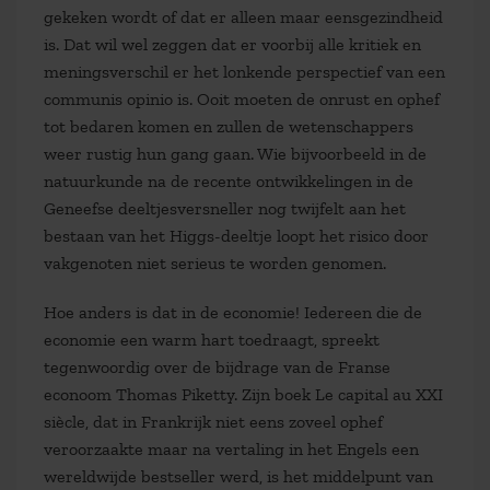
gekeken wordt of dat er alleen maar eensgezindheid
is. Dat wil wel zeggen dat er voorbij alle kritiek en
meningsverschil er het lonkende perspectief van een
communis opinio is. Ooit moeten de onrust en ophef
tot bedaren komen en zullen de wetenschappers
weer rustig hun gang gaan. Wie bijvoorbeeld in de
natuurkunde na de recente ontwikkelingen in de
Geneefse deeltjesversneller nog twijfelt aan het
bestaan van het Higgs-deeltje loopt het risico door
vakgenoten niet serieus te worden genomen.
Hoe anders is dat in de economie! Iedereen die de
economie een warm hart toedraagt, spreekt
tegenwoordig over de bijdrage van de Franse
econoom Thomas Piketty. Zijn boek Le capital au XXI
siècle, dat in Frankrijk niet eens zoveel ophef
veroorzaakte maar na vertaling in het Engels een
wereldwijde bestseller werd, is het middelpunt van