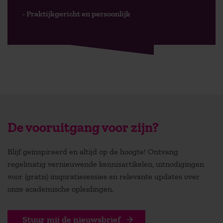
- Praktijkgericht en persoonlijk
De vooruitgang voor zijn?
Blijf geïnspireerd en altijd op de hoogte! Ontvang
regelmatig vernieuwende kennisartikelen, uitnodigingen
voor (gratis) inspiratiesessies en relevante updates over
onze academische opleidingen.
Stuur mij de nieuwsbrief