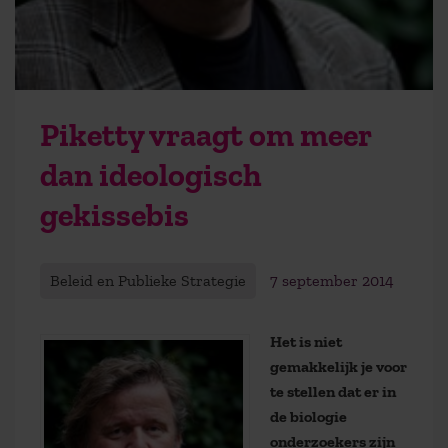
Piketty vraagt om meer
dan ideologisch
gekissebis
Beleid en Publieke Strategie
7 september 2014
Het is niet
gemakkelijk je voor
te stellen dat er in
de biologie
onderzoekers zijn