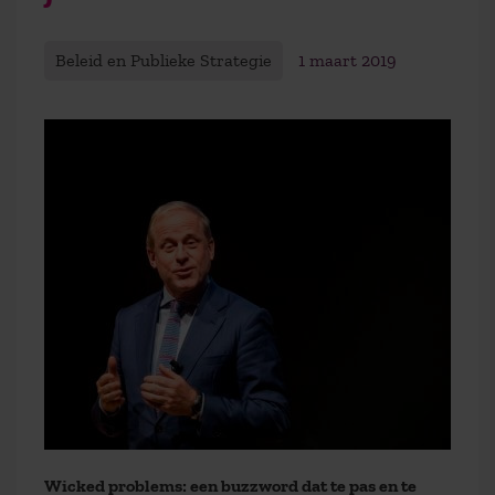
Beleid en Publieke Strategie
1 maart 2019
Wicked problems: een buzzword dat te pas en te