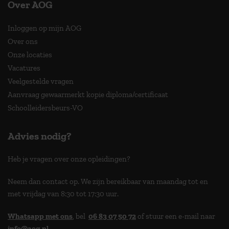
Over AOG
Inloggen op mijn AOG
Over ons
Onze locaties
Vacatures
Veelgestelde vragen
Aanvraag gewaarmerkt kopie diploma/certificaat
Schoolleidersbeurs-VO
Advies nodig?
Heb je vragen over onze opleidingen?
Neem dan contact op. We zijn bereikbaar van maandag tot en
met vrijdag van 8:30 tot 17:30 uur.
Whatsapp met ons
, bel
06 83 07 50 72
of stuur een e-mail naar
info@aog.nl