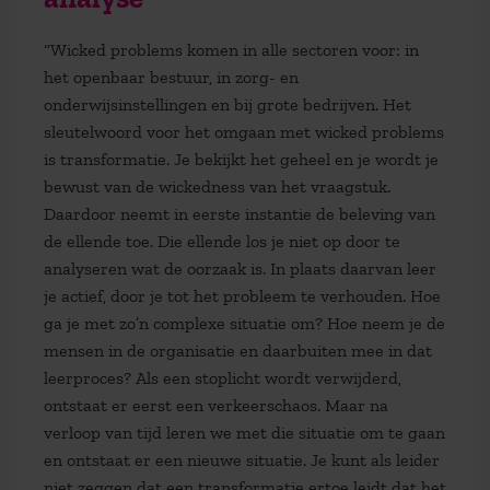
“Wicked problems komen in alle sectoren voor: in
het openbaar bestuur, in zorg- en
onderwijsinstellingen en bij grote bedrijven. Het
sleutelwoord voor het omgaan met wicked problems
is transformatie. Je bekijkt het geheel en je wordt je
bewust van de wickedness van het vraagstuk.
Daardoor neemt in eerste instantie de beleving van
de ellende toe. Die ellende los je niet op door te
analyseren wat de oorzaak is. In plaats daarvan leer
je actief, door je tot het probleem te verhouden. Hoe
ga je met zo’n complexe situatie om? Hoe neem je de
mensen in de organisatie en daarbuiten mee in dat
leerproces? Als een stoplicht wordt verwijderd,
ontstaat er eerst een verkeerschaos. Maar na
verloop van tijd leren we met die situatie om te gaan
en ontstaat er een nieuwe situatie. Je kunt als leider
niet zeggen dat een transformatie ertoe leidt dat het