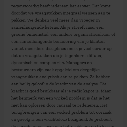
tegenwoordig heeft iedereen het erover. Dat komt
doordat we vraagstukken integraal wensen aan te
pakken. We denken veel meer dan vroeger in
samenhangende ketens. Als je streeft naar een
groene binnenstad, een andere organisatiecultuur of
een samenhangende benadering van je klanten
vanuit meerdere disciplines merk je veel eerder op
dat de vraagstukken die je tegenkomt diffuus,
dynamisch en complex zijn. Managers en
bestuurders zijn vaak opgeleid om dergelijke
vraagstukken analytisch aan te pakken. Ze hebben
een heilig geloof in de kracht van de analyse. Die
kracht is goed bruikbaar als je radio kapot is. Maar
het kenmerk van een wicked problem is dat je het
niet kan oplossen door causaal te redeneren. Het
terugbrengen van een wicked problem tot oorzaak
en gevolg is een vruchteloze bezigheid. Je probeert
de verschijningsvorm van het probleem op te lossen,