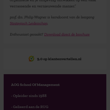
verrassende en vernieuwende manier.”
prof. drs. Philip Wagner is kerndocent van de leergang
Strategisch Leiderschap
.
Enthousiast geraakt?
Download direct de brochure
9,0 op klantenvertellen.nl
AOG School Of Management
- Opleider sinds 1988
- Gelieerd aan de RUG