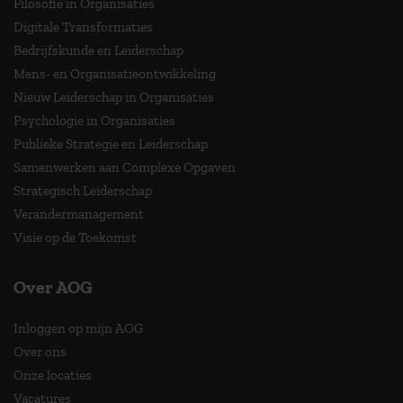
Filosofie in Organisaties
Digitale Transformaties
Bedrijfskunde en Leiderschap
Mens- en Organisatieontwikkeling
Nieuw Leiderschap in Organisaties
Psychologie in Organisaties
Publieke Strategie en Leiderschap
Samenwerken aan Complexe Opgaven
Strategisch Leiderschap
Verandermanagement
Visie op de Toekomst
Over AOG
Inloggen op mijn AOG
Over ons
Onze locaties
Vacatures