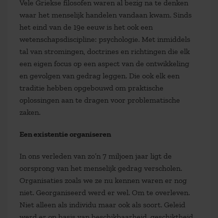
Vele Griekse filosofen waren al bezig na te denken
waar het menselijk handelen vandaan kwam. Sinds
het eind van de 19e eeuw is het ook een
wetenschapsdiscipline: psychologie. Met inmiddels
tal van stromingen, doctrines en richtingen die elk
een eigen focus op een aspect van de ontwikkeling
en gevolgen van gedrag leggen. Die ook elk een
traditie hebben opgebouwd om praktische
oplossingen aan te dragen voor problematische
zaken.
Een existentie organiseren
In ons verleden van zo’n 7 miljoen jaar ligt de
oorsprong van het menselijk gedrag verscholen.
Organisaties zoals we ze nu kennen waren er nog
niet. Georganiseerd werd er wel. Om te overleven.
Niet alleen als individu maar ook als soort. Geleid
werd er op basis van beschikbaarheid, geschiktheid