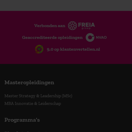
Verbonden aan
Geaccrediteerde opleidingen
9,0 op klantenvertellen.nl
Masteropleidingen
Master Strategy & Leadership (MSc)
MBA Innovatie & Leiderschap
Programma's