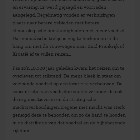
en ervaring. Er werd gejaagd en voorraden
aangelegd. Regelmatig vonden er verhuizingen
plaats naar betere gebieden met betere
klimatologische omstandigheden met meer voedsel.
Dat nomadische trekje is nog te herkennen in de
hang om met de vouwwagen naar Zuid Frankrijk of
Kroatië af te willen reizen…
Pas zo’n 10.000 jaar geleden kwam het reizen om te
overleven tot stilstand. De mens bleek in staat om
voldoende voedsel op een locatie te verbouwen. De
concentratie van voedselproductie veranderde ook
de organisatievorm en de strategische
machtsverhoudingen. Degene met macht was sterk
geneigd deze te behouden om zo de hand te houden
in de distributie van dat voedsel en de bijbehorende
rijkdom.