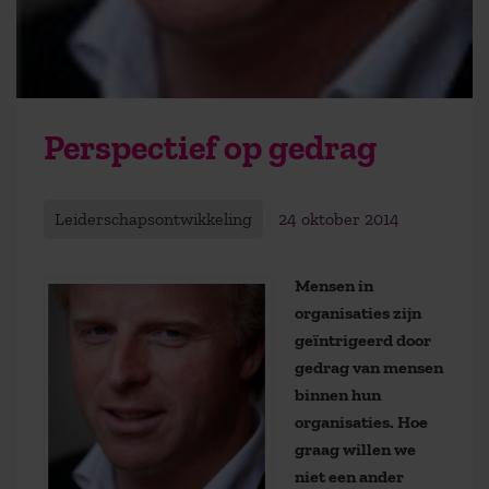
Perspectief op gedrag
Leiderschapsontwikkeling
24 oktober 2014
Mensen in
organisaties zijn
geïntrigeerd door
gedrag van mensen
binnen hun
organisaties. Hoe
graag willen we
niet een ander