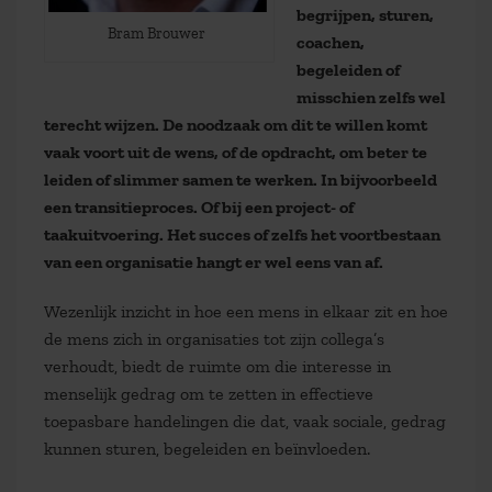
begrijpen, sturen,
Bram Brouwer
coachen,
begeleiden of
misschien zelfs wel
terecht wijzen. De noodzaak om dit te willen komt
vaak voort uit de wens, of de opdracht, om beter te
leiden of slimmer samen te werken. In bijvoorbeeld
een transitieproces. Of bij een project- of
taakuitvoering. Het succes of zelfs het voortbestaan
van een organisatie hangt er wel eens van af.
Wezenlijk inzicht in hoe een mens in elkaar zit en hoe
de mens zich in organisaties tot zijn collega’s
verhoudt, biedt de ruimte om die interesse in
menselijk gedrag om te zetten in effectieve
toepasbare handelingen die dat, vaak sociale, gedrag
kunnen sturen, begeleiden en beïnvloeden.