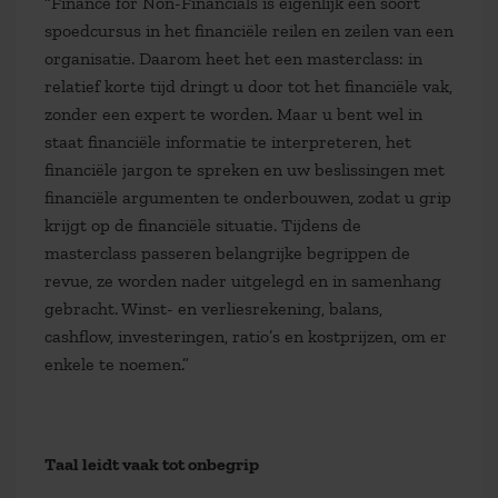
“Finance for Non-Financials is eigenlijk een soort
spoedcursus in het financiële reilen en zeilen van een
organisatie. Daarom heet het een masterclass: in
relatief korte tijd dringt u door tot het financiële vak,
zonder een expert te worden. Maar u bent wel in
staat financiële informatie te interpreteren, het
financiële jargon te spreken en uw beslissingen met
financiële argumenten te onderbouwen, zodat u grip
krijgt op de financiële situatie. Tijdens de
masterclass passeren belangrijke begrippen de
revue, ze worden nader uitgelegd en in samenhang
gebracht. Winst- en verliesrekening, balans,
cashflow, investeringen, ratio’s en kostprijzen, om er
enkele te noemen.”
Taal leidt vaak tot onbegrip