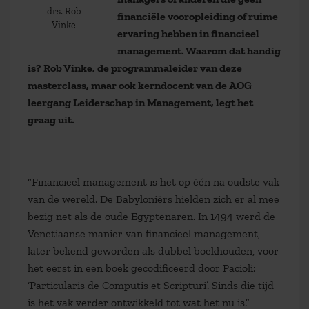
drs. Rob
financiële vooropleiding of ruime
Vinke
ervaring hebben in financieel
management. Waarom dat handig
is? Rob Vinke, de programmaleider van deze
masterclass, maar ook kerndocent van de AOG
leergang Leiderschap in Management, legt het
graag uit.
“Financieel management is het op één na oudste vak
van de wereld. De Babyloniërs hielden zich er al mee
bezig net als de oude Egyptenaren. In 1494 werd de
Venetiaanse manier van financieel management,
later bekend geworden als dubbel boekhouden, voor
het eerst in een boek gecodificeerd door Pacioli:
‘Particularis de Computis et Scripturi’. Sinds die tijd
is het vak verder ontwikkeld tot wat het nu is.”