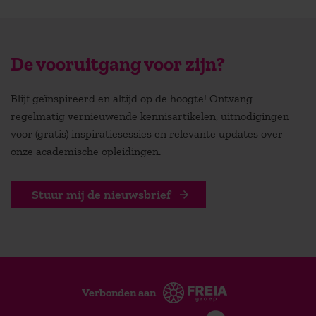
De vooruitgang voor zijn?
Blijf geïnspireerd en altijd op de hoogte! Ontvang
regelmatig vernieuwende kennisartikelen, uitnodigingen
voor (gratis) inspiratiesessies en relevante updates over
onze academische opleidingen.
Stuur mij de nieuwsbrief
Verbonden aan