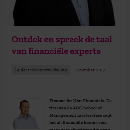
Ontdek en spreek de taal
van financiële experts
Leiderschapsontwikkeling
12 oktober 2017
Finance for Non-Financials. De
titel van de AOG School of
Management masterclass zegt
het al: financiële kennis voor
managers of anderen die geen