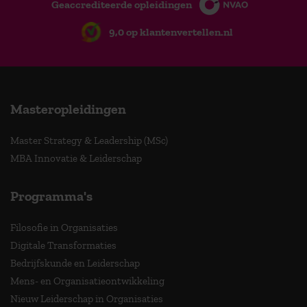
Geaccrediteerde opleidingen
9,0 op klantenvertellen.nl
Masteropleidingen
Master Strategy & Leadership (MSc)
MBA Innovatie & Leiderschap
Programma's
Filosofie in Organisaties
Digitale Transformaties
Bedrijfskunde en Leiderschap
Mens- en Organisatieontwikkeling
Nieuw Leiderschap in Organisaties