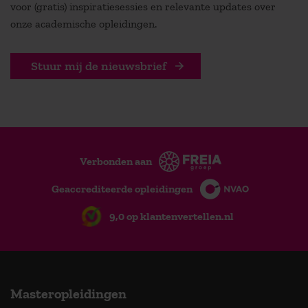
voor (gratis) inspiratiesessies en relevante updates over
onze academische opleidingen.
Stuur mij de nieuwsbrief
Verbonden aan
Geaccrediteerde opleidingen
9,0 op klantenvertellen.nl
Masteropleidingen