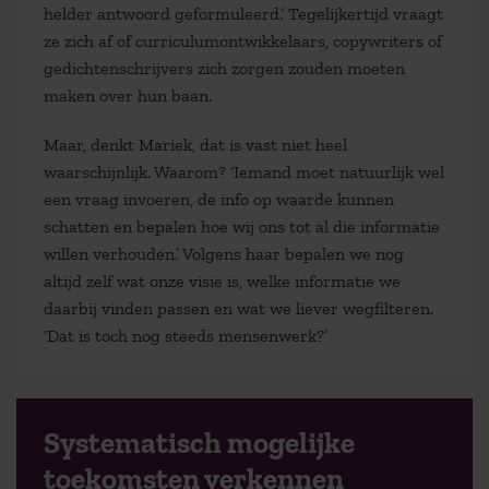
helder antwoord geformuleerd.’ Tegelijkertijd vraagt
ze zich af of curriculumontwikkelaars, copywriters of
gedichtenschrijvers zich zorgen zouden moeten
maken over hun baan.
Maar, denkt Mariek, dat is vast niet heel
waarschijnlijk. Waarom? ‘Iemand moet natuurlijk wel
een vraag invoeren, de info op waarde kunnen
schatten en bepalen hoe wij ons tot al die informatie
willen verhouden.’ Volgens haar bepalen we nog
altijd zelf wat onze visie is, welke informatie we
daarbij vinden passen en wat we liever wegfilteren.
‘Dat is toch nog steeds mensenwerk?’
Systematisch mogelijke
toekomsten verkennen