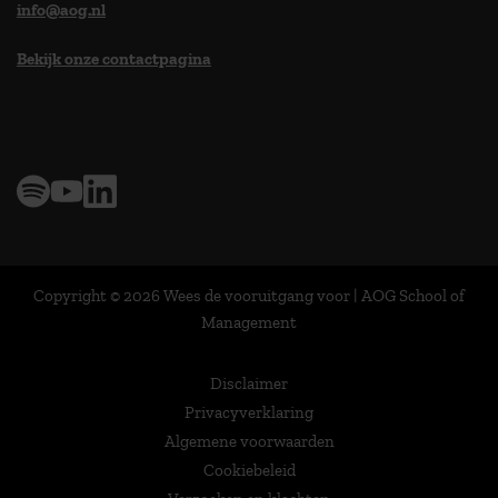
info@aog.nl
Bekijk onze contactpagina
> 9,0 op klantenvertellen
Copyright © 2026 Wees de vooruitgang voor | AOG School of
Management
Disclaimer
Privacyverklaring
Algemene voorwaarden
Cookiebeleid