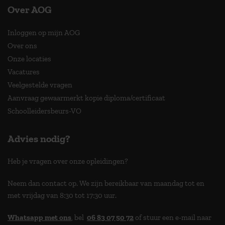
Over AOG
Inloggen op mijn AOG
Over ons
Onze locaties
Vacatures
Veelgestelde vragen
Aanvraag gewaarmerkt kopie diploma/certificaat
Schoolleidersbeurs-VO
Advies nodig?
Heb je vragen over onze opleidingen?
Neem dan contact op. We zijn bereikbaar van maandag tot en
met vrijdag van 8:30 tot 17:30 uur.
Whatsapp met ons
, bel
06 83 07 50 72
of stuur een e-mail naar