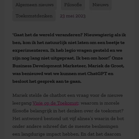
Algemeen nieuws
Filosofie
Nieuws
Toekomstdenken
23 mei 2023
‘Gaat het de wereld veranderen? Nieuwsgierig als ik
ben, kon ik het natuurlijk niet laten om een beetje te
experimenteren. Ik heb legio vragen gesteld en we
zijn nog lang niet uitgepraat. Ik ben om hoor!’ Onze
Business Development Marketeer, Mariek de Groot,
was benieuwd wat we kunnen met ChatGPT en
besloot het gesprek aan te gaan.
Mariek stelde de chatbot een vraag voor de nieuwe
leergang
Visie op de Toekomst
: waarom is morele
filosofie belangrijk in het denken over de toekomst?
Het antwoord bestond uit vijf alinea’s waarin de bot
onder andere schreef dat de meeste beslissingen
een langdurige impact hebben. En dat het daarom