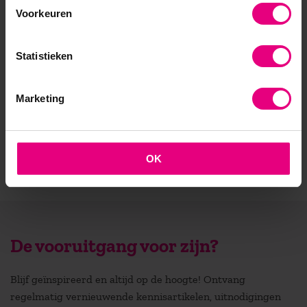
Voorkeuren
- Faculteit overstijgend
Statistieken
- Samen leren en reflecteren
- Praktijkgericht en persoonlijk
Marketing
OK
De vooruitgang voor zijn?
Blijf geïnspireerd en altijd op de hoogte! Ontvang
regelmatig vernieuwende kennisartikelen, uitnodigingen