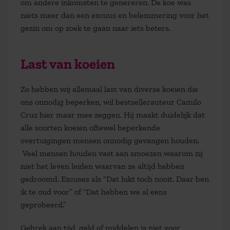
om andere inkomsten te genereren. De koe was
niets meer dan een excuus en belemmering voor het
gezin om op zoek te gaan naar iets beters.
Last van koeien
Zo hebben wij allemaal last van diverse koeien die
ons onnodig beperken, wil bestsellerauteur Camilo
Cruz hier maar mee zeggen. Hij maakt duidelijk dat
alle soorten koeien oftewel beperkende
overtuigingen mensen onnodig gevangen houden.
Veel mensen houden vast aan smoezen waarom zij
niet het leven leiden waarvan ze altijd hebben
gedroomd. Excuses als “Dat lukt toch nooit. Daar ben
ik te oud voor” of “Dat hebben we al eens
geprobeerd.”
Gebrek aan tijd, geld of middelen is niet voor