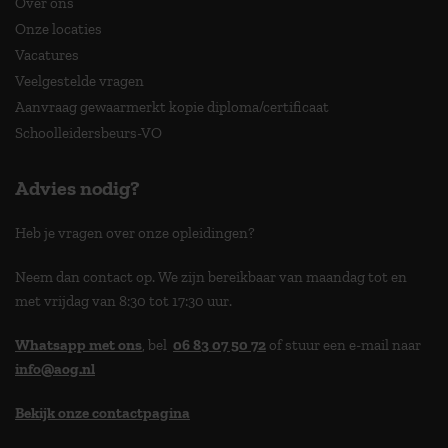
Over ons
Onze locaties
Vacatures
Veelgestelde vragen
Aanvraag gewaarmerkt kopie diploma/certificaat
Schoolleidersbeurs-VO
Advies nodig?
Heb je vragen over onze opleidingen?
Neem dan contact op. We zijn bereikbaar van maandag tot en
met vrijdag van 8:30 tot 17:30 uur.
Whatsapp met ons
, bel
06 83 07 50 72
of stuur een e-mail naar
info@aog.nl
Bekijk onze contactpagina