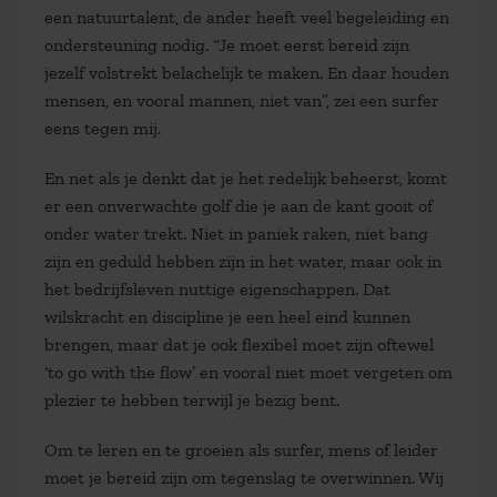
een natuurtalent, de ander heeft veel begeleiding en
ondersteuning nodig. “Je moet eerst bereid zijn
jezelf volstrekt belachelijk te maken. En daar houden
mensen, en vooral mannen, niet van”, zei een surfer
eens tegen mij.
En net als je denkt dat je het redelijk beheerst, komt
er een onverwachte golf die je aan de kant gooit of
onder water trekt. Niet in paniek raken, niet bang
zijn en geduld hebben zijn in het water, maar ook in
het bedrijfsleven nuttige eigenschappen. Dat
wilskracht en discipline je een heel eind kunnen
brengen, maar dat je ook flexibel moet zijn oftewel
‘to go with the flow’ en vooral niet moet vergeten om
plezier te hebben terwijl je bezig bent.
Om te leren en te groeien als surfer, mens of leider
moet je bereid zijn om tegenslag te overwinnen. Wij