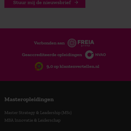
Stuur mij de nieuwsbrief
Verbonden aan
Geaccrediteerde opleidingen
9,0 op klantenvertellen.nl
Masteropleidingen
Master Strategy & Leadership (MSc)
MBA Innovatie & Leiderschap