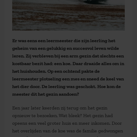
Er was eens een leermeester die zijn leerling het
geheim van een gelukkig en succesvol leven wilde
leren. Zij verbleven bij een arm gezin dat slechts een
kostbaar bezit had: een koe. Daar draaide alles om in
het huishouden. Op een ochtend pakte de
leermeester plotseling een mes en sneed de keel van
het dier door. De leerling was geschokt. Hoe kon de
meester dit het gezin aandoen?
Een jaar later keerden zij terug om het gezin
opnieuw te bezoeken. Wat bleek? Het gezin had
opeens een veel groter huis en meer inkomen. Door
het overlijden van de koe was de familie gedwongen