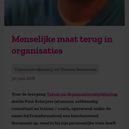
Menselijke maat terug in
organisaties
Talentontwikkeling en Human Resources
30 juni 2016
Voor de leergang
Talent en Organisatieontwikkeling
stelde Paul Schrijver (alumnus, zelfstandig
consultant en trainer / coach, opererend onder de
naam b4Transformation) een beschouwend
document op, waarin hij zijn persoonlijke visie heeft