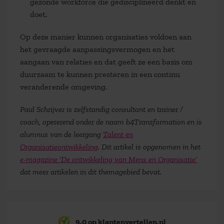
gezonde workforce die gedisciplineerd denkt en
doet.
Op deze manier kunnen organisaties voldoen aan
het gevraagde aanpassingsvermogen en het
aangaan van relaties en dat geeft ze een basis om
duurzaam te kunnen presteren in een continu
veranderende omgeving.
Paul Schrijver is zelfstandig consultant en trainer /
coach, opererend onder de naam b4Transformation en is
alumnus van de leergang
Talent en
Organisatieontwikkeling
. Dit artikel is opgenomen in het
e-magazine ‘De ontwikkeling van Mens en Organisatie’
dat meer artikelen in dit themagebied bevat.
9,0 op klantenvertellen.nl