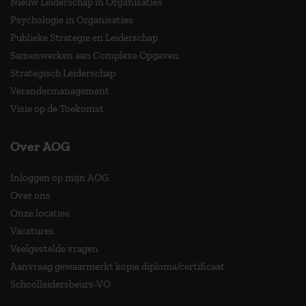
Nieuw Leiderschap in Organisaties
Psychologie in Organisaties
Publieke Strategie en Leiderschap
Samenwerken aan Complexe Opgaven
Strategisch Leiderschap
Verandermanagement
Visie op de Toekomst
Over AOG
Inloggen op mijn AOG
Over ons
Onze locaties
Vacatures
Veelgestelde vragen
Aanvraag gewaarmerkt kopie diploma/certificaat
Schoolleidersbeurs-VO