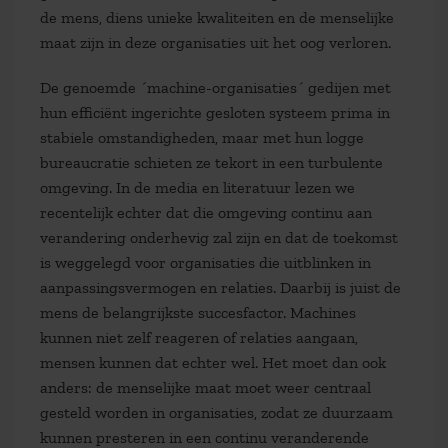
de mens, diens unieke kwaliteiten en de menselijke
maat zijn in deze organisaties uit het oog verloren.
De genoemde ´machine-organisaties´ gedijen met
hun efficiënt ingerichte gesloten systeem prima in
stabiele omstandigheden, maar met hun logge
bureaucratie schieten ze tekort in een turbulente
omgeving. In de media en literatuur lezen we
recentelijk echter dat die omgeving continu aan
verandering onderhevig zal zijn en dat de toekomst
is weggelegd voor organisaties die uitblinken in
aanpassingsvermogen en relaties. Daarbij is juist de
mens de belangrijkste succesfactor. Machines
kunnen niet zelf reageren of relaties aangaan,
mensen kunnen dat echter wel. Het moet dan ook
anders: de menselijke maat moet weer centraal
gesteld worden in organisaties, zodat ze duurzaam
kunnen presteren in een continu veranderende