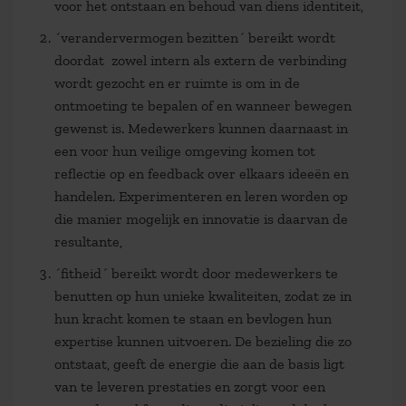
voor het ontstaan en behoud van diens identiteit,
´verandervermogen bezitten´ bereikt wordt
doordat zowel intern als extern de verbinding
wordt gezocht en er ruimte is om in de
ontmoeting te bepalen of en wanneer bewegen
gewenst is. Medewerkers kunnen daarnaast in
een voor hun veilige omgeving komen tot
reflectie op en feedback over elkaars ideeën en
handelen. Experimenteren en leren worden op
die manier mogelijk en innovatie is daarvan de
resultante,
´fitheid´ bereikt wordt door medewerkers te
benutten op hun unieke kwaliteiten, zodat ze in
hun kracht komen te staan en bevlogen hun
expertise kunnen uitvoeren. De bezieling die zo
ontstaat, geeft de energie die aan de basis ligt
van te leveren prestaties en zorgt voor een