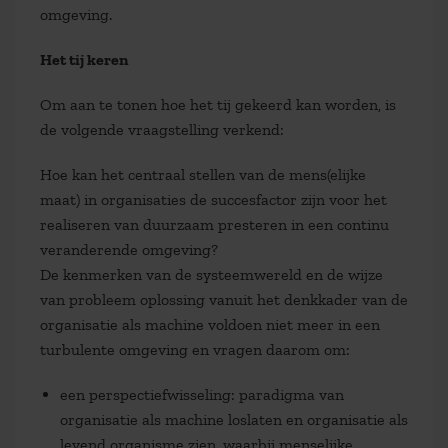
omgeving.
Het tij keren
Om aan te tonen hoe het tij gekeerd kan worden, is
de volgende vraagstelling verkend:
Hoe kan het centraal stellen van de mens(elijke
maat) in organisaties de succesfactor zijn voor het
realiseren van duurzaam presteren in een continu
veranderende omgeving?
De kenmerken van de systeemwereld en de wijze
van probleem oplossing vanuit het denkkader van de
organisatie als machine voldoen niet meer in een
turbulente omgeving en vragen daarom om:
een perspectiefwisseling: paradigma van
organisatie als machine loslaten en organisatie als
levend organisme zien, waarbij menselijke