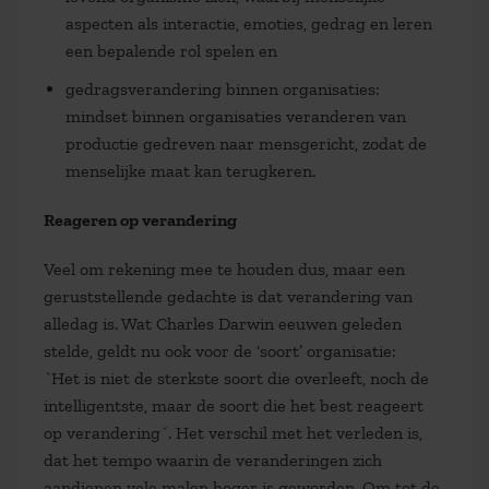
aspecten als interactie, emoties, gedrag en leren
een bepalende rol spelen en
gedragsverandering binnen organisaties:
mindset binnen organisaties veranderen van
productie gedreven naar mensgericht, zodat de
menselijke maat kan terugkeren.
Reageren op verandering
Veel om rekening mee te houden dus, maar een
geruststellende gedachte is dat verandering van
alledag is. Wat Charles Darwin eeuwen geleden
stelde, geldt nu ook voor de ‘soort’ organisatie:
`Het is niet de sterkste soort die overleeft, noch de
intelligentste, maar de soort die het best reageert
op verandering´. Het verschil met het verleden is,
dat het tempo waarin de veranderingen zich
aandienen vele malen hoger is geworden. Om tot de