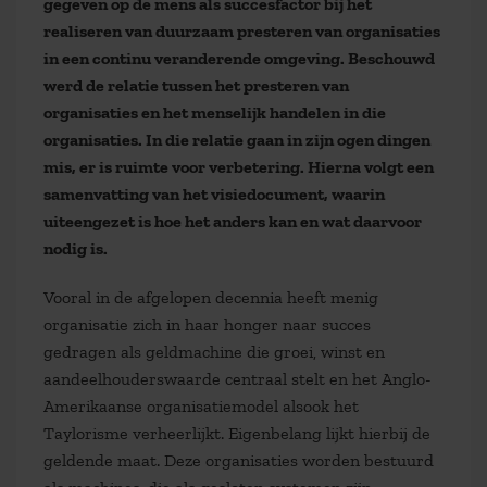
gegeven op de mens als succesfactor bij het
realiseren van duurzaam presteren van organisaties
in een continu veranderende omgeving. Beschouwd
werd de relatie tussen het presteren van
organisaties en het menselijk handelen in die
organisaties. In die relatie gaan in zijn ogen dingen
mis, er is ruimte voor verbetering.
Hierna volgt een
samenvatting van het visiedocument, waarin
uiteengezet is hoe het anders kan en wat daarvoor
nodig is.
Vooral in de afgelopen decennia heeft menig
organisatie zich in haar honger naar succes
gedragen als geldmachine die groei, winst en
aandeelhouderswaarde centraal stelt en het Anglo-
Amerikaanse organisatiemodel alsook het
Taylorisme verheerlijkt. Eigenbelang lijkt hierbij de
geldende maat. Deze organisaties worden bestuurd