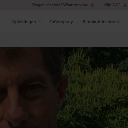
Vragen of advies? Whatsapp ons
Mijn AOG
Opleidingen
InCompany
Kennis & inspiratie