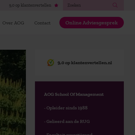
Zoeken
9,0 op klantenvertellen
Online Adviesgesprek
Over AOG
Contact
9,0 op klantenvertellen.nl
AOG School Of Management
- Opleider sinds 1988
- Gelieerd aan de RUG
- Faculteit overstijgend