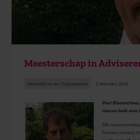
Meesterschap in Adviseren
Veranderen en Organiseren
5 februari 2015
Paul Kloosterboer
nieuwe boek over 
Elk samenwerking
botsen continu. M