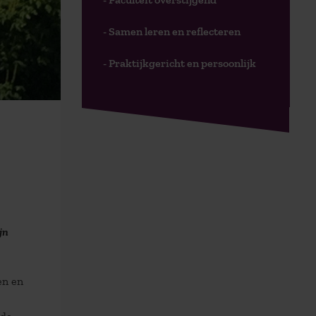
- Samen leren en reflecteren
- Praktijkgericht en persoonlijk
jn
en en