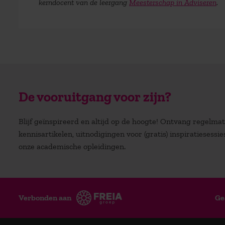
kerndocent van de leergang
Meesterschap in Adviseren
.
De vooruitgang voor zijn?
Blijf geïnspireerd en altijd op de hoogte! Ontvang regelm
kennisartikelen, uitnodigingen voor (gratis) inspiratiesessi
onze academische opleidingen.
Verbonden aan
Ge