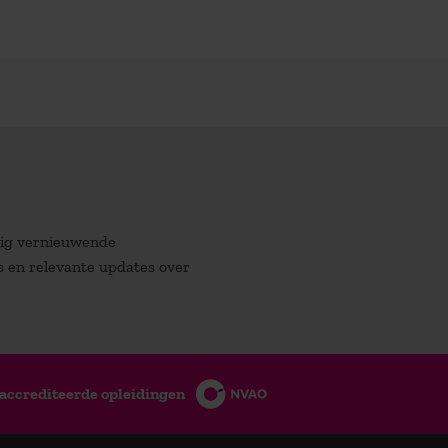
atig vernieuwende
es en relevante updates over
accrediteerde opleidingen