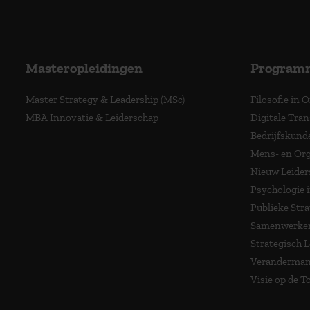
Masteropleidingen
Program
Master Strategy & Leadership (MSc)
Filosofie in 
MBA Innovatie & Leiderschap
Digitale Tra
Bedrijfskund
Mens- en Org
Nieuw Leider
Psychologie 
Publieke Stra
Samenwerken
Strategisch 
Veranderma
Visie op de 