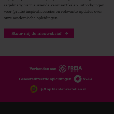
regelmatig vernieuwende kennisartikelen, uitnodigingen
voor (gratis) inspiratiesessies en relevante updates over
onze academische opleidingen.
Stuur mij de nieuwsbrief
Verbonden aan
Geaccrediteerde opleidingen
9,0 op klantenvertellen.nl