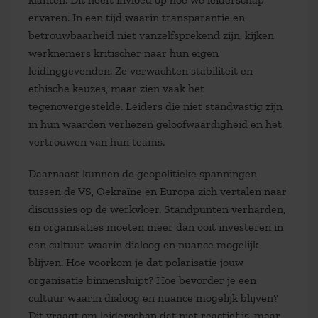
ervaren. In een tijd waarin transparantie en
betrouwbaarheid niet vanzelfsprekend zijn, kijken
werknemers kritischer naar hun eigen
leidinggevenden. Ze verwachten stabiliteit en
ethische keuzes, maar zien vaak het
tegenovergestelde. Leiders die niet standvastig zijn
in hun waarden verliezen geloofwaardigheid en het
vertrouwen van hun teams.
Daarnaast kunnen de geopolitieke spanningen
tussen de VS, Oekraïne en Europa zich vertalen naar
discussies op de werkvloer. Standpunten verharden,
en organisaties moeten meer dan ooit investeren in
een cultuur waarin dialoog en nuance mogelijk
blijven. Hoe voorkom je dat polarisatie jouw
organisatie binnensluipt? Hoe bevorder je een
cultuur waarin dialoog en nuance mogelijk blijven?
Dit vraagt om leiderschap dat niet reactief is, maar