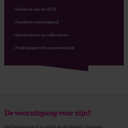
- Gelieerd aan de RUG
- Faculteit overstijgend
- Samen leren en reflecteren
- Praktijkgericht en persoonlijk
De vooruitgang voor zijn?
Blijf geïnspireerd en altijd op de hoogte! Ontvang