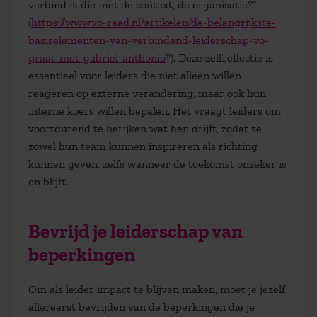
verbind ik die met de context, de organisatie?”
(
https://www.vo-raad.nl/artikelen/de-belangrijkste-
basiselementen-van-verbindend-leiderschap-vo-
praat-met-gabriel-anthonio
?). Deze zelfreflectie is
essentieel voor leiders die niet alleen willen
reageren op externe verandering, maar ook hun
interne koers willen bepalen. Het vraagt leiders om
voortdurend te herijken wat hen drijft, zodat ze
zowel hun team kunnen inspireren als richting
kunnen geven, zelfs wanneer de toekomst onzeker is
en blijft.
Bevrijd je leiderschap van
beperkingen
Om als leider impact te blijven maken, moet je jezelf
allereerst bevrijden van de beperkingen die je