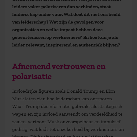
leiders vaker polariseren dan verbinden, staat
leiderschap onder vuur. Wat doet dit met ons beeld
van leiderschap? Wat zijn de gevolgen voor
organisaties en welke impact hebben deze
gebeurtenissen op werknemers? En hoe kun je als
leider relevant, inspirerend en authentiek blijven?
Afnemend vertrouwen en
polarisatie
Invloedrijke figuren zoals Donald Trump en Elon
Musk laten zien hoe leiderschap kan ontsporen.
Waar Trump desinformatie gebruikt als strategisch
wapen en zijn invloed aanwendt om verdeeldheid te
zaaien, vertoont Musk onvoorspelbaar en impulsief
gedrag, wat leidt tot onzekerheid bij werknemers en
klanten. Dit heeft invloed op hoe we leiderschap