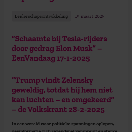
Leiderschapsontwikkeling
19 maart 2025
“Schaamte bij Tesla-rijders
door gedrag Elon Musk” –
EenVandaag 17-1-2025
“Trump vindt Zelensky
geweldig, totdat hij hem niet
kan luchten – en omgekeerd”
– de Volkskrant 28-2-2025
In een wereld waar politieke spanningen oplopen,
desinformatie zich razendsnel verspreidt en sterke