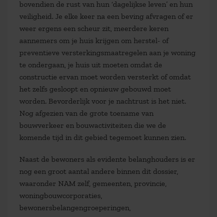
bovendien de rust van hun ‘dagelijkse leven’ en hun
veiligheid. Je elke keer na een beving afvragen of er
weer ergens een scheur zit, meerdere keren
aannemers om je huis krijgen om herstel- of
preventieve versterkingsmaatregelen aan je woning
te ondergaan, je huis uit moeten omdat de
constructie ervan moet worden versterkt of omdat
het zelfs gesloopt en opnieuw gebouwd moet
worden. Bevorderlijk voor je nachtrust is het niet.
Nog afgezien van de grote toename van
bouwverkeer en bouwactiviteiten die we de
komende tijd in dit gebied tegemoet kunnen zien.
Naast de bewoners als evidente belanghouders is er
nog een groot aantal andere binnen dit dossier,
waaronder NAM zelf, gemeenten, provincie,
woningbouwcorporaties,
bewonersbelangengroeperingen,