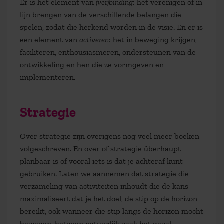
Er is het element van
(ver)binding
: het verenigen of in
lijn brengen van de verschillende belangen die
spelen, zodat die herkend worden in de visie. En er is
een element van
activeren
: het in beweging krijgen,
faciliteren, enthousiasmeren, ondersteunen van de
ontwikkeling en hen die ze vormgeven en
implementeren.
Strategie
Over strategie zijn overigens nog veel meer boeken
volgeschreven. En over of strategie überhaupt
planbaar is of vooral iets is dat je achteraf kunt
gebruiken. Laten we aannemen dat strategie die
verzameling van activiteiten inhoudt die de kans
maximaliseert dat je het doel, de stip op de horizon
bereikt, ook wanneer die stip langs de horizon mocht
bewegen, hetgeen natuurlijk vaak het geval