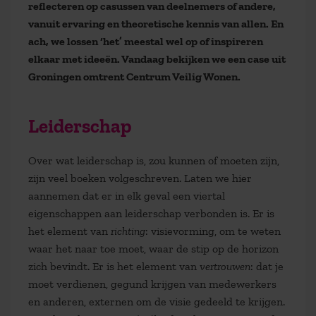
reflecteren op casussen van deelnemers of andere,
vanuit ervaring en theoretische kennis van allen. En
ach, we lossen ‘het’ meestal wel op of inspireren
elkaar met ideeën. Vandaag bekijken we een case uit
Groningen omtrent Centrum Veilig Wonen.
Leiderschap
Over wat leiderschap is, zou kunnen of moeten zijn,
zijn veel boeken volgeschreven. Laten we hier
aannemen dat er in elk geval een viertal
eigenschappen aan leiderschap verbonden is. Er is
het element van
richting
: visievorming, om te weten
waar het naar toe moet, waar de stip op de horizon
zich bevindt. Er is het element van
vertrouwen
: dat je
moet verdienen, gegund krijgen van medewerkers
en anderen, externen om de visie gedeeld te krijgen.