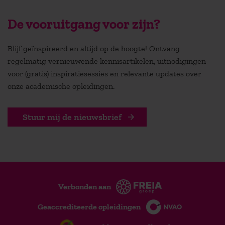
De vooruitgang voor zijn?
Blijf geïnspireerd en altijd op de hoogte! Ontvang
regelmatig vernieuwende kennisartikelen, uitnodigingen
voor (gratis) inspiratiesessies en relevante updates over
onze academische opleidingen.
Stuur mij de nieuwsbrief
Verbonden aan
Geaccrediteerde opleidingen