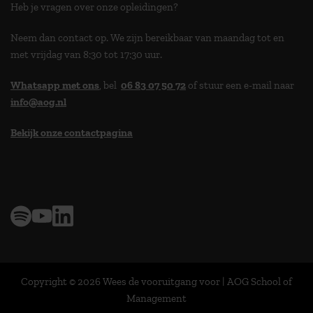
Heb je vragen over onze opleidingen?
Neem dan contact op. We zijn bereikbaar van maandag tot en
met vrijdag van 8:30 tot 17:30 uur.
Whatsapp met ons
, bel
06 83 07 50 72
of stuur een e-mail naar
info@aog.nl
Bekijk onze contactpagina
> 9,0 op klantenvertellen
Copyright © 2026 Wees de vooruitgang voor | AOG School of
Management