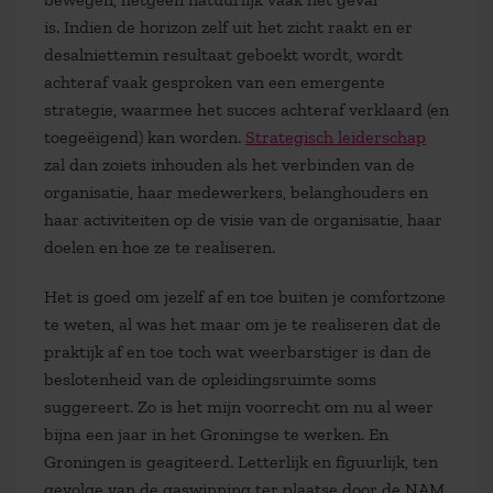
is. Indien de horizon zelf uit het zicht raakt en er
desalniettemin resultaat geboekt wordt, wordt
achteraf vaak gesproken van een emergente
strategie, waarmee het succes achteraf verklaard (en
toegeëigend) kan worden.
Strategisch leiderschap
zal dan zoiets inhouden als het verbinden van de
organisatie, haar medewerkers, belanghouders en
haar activiteiten op de visie van de organisatie, haar
doelen en hoe ze te realiseren.
Het is goed om jezelf af en toe buiten je comfortzone
te weten, al was het maar om je te realiseren dat de
praktijk af en toe toch wat weerbarstiger is dan de
beslotenheid van de opleidingsruimte soms
suggereert. Zo is het mijn voorrecht om nu al weer
bijna een jaar in het Groningse te werken. En
Groningen is geagiteerd. Letterlijk en figuurlijk, ten
gevolge van de gaswinning ter plaatse door de NAM.