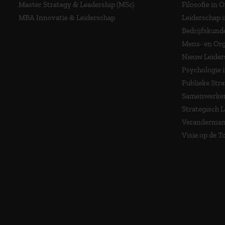
Master Strategy & Leadership (MSc)
Filosofie in 
MBA Innovatie & Leiderschap
Leiderschap i
Bedrijfskund
Mens- en Org
Nieuw Leider
Psychologie 
Publieke Stra
Samenwerken
Strategisch 
Veranderma
Visie op de 