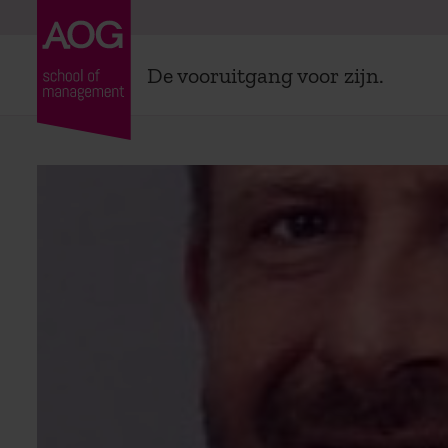
De vooruitgang voor zijn.