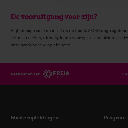
De vooruitgang voor zijn?
Blijf geïnspireerd en altijd op de hoogte! Ontvang regelm
kennisartikelen, uitnodigingen voor (gratis) inspiratiesessi
onze academische opleidingen.
Verbonden aan
Ge
Masteropleidingen
Program