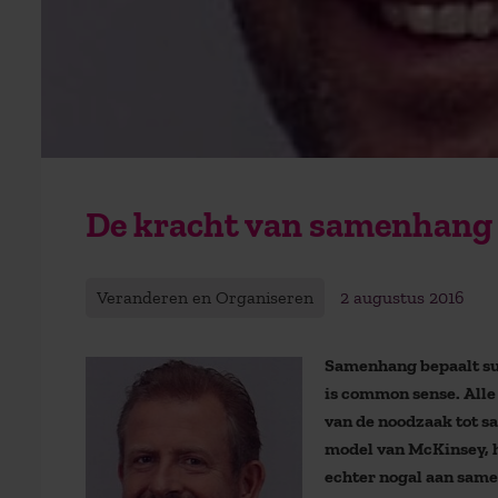
De kracht van samenhang 
Veranderen en Organiseren
2 augustus 2016
Samenhang bepaalt succ
is common sense. Alle
van de noodzaak tot s
model van McKinsey, h
echter nogal aan sam