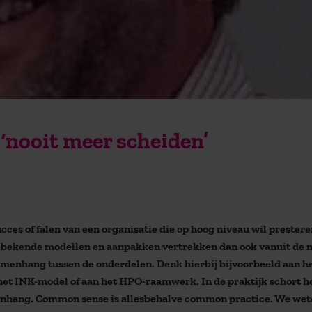
‘nooit meer scheiden’
es of falen van een organisatie die op hoog niveau wil prestere
 bekende modellen en aanpakken vertrekken dan ook vanuit de n
amenhang tussen de onderdelen. Denk hierbij bijvoorbeeld aan he
et INK-model of aan het HPO-raamwerk. In de praktijk schort h
enhang. Common sense is allesbehalve common practice. We wet