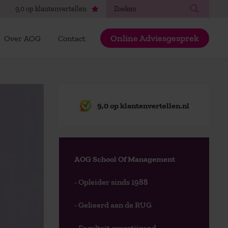
Zoeken
9,0 op klantenvertellen
Online Adviesgesprek
Over AOG
Contact
9,0 op klantenvertellen.nl
AOG School Of Management
- Opleider sinds 1988
- Gelieerd aan de RUG
- Faculteit overstijgend