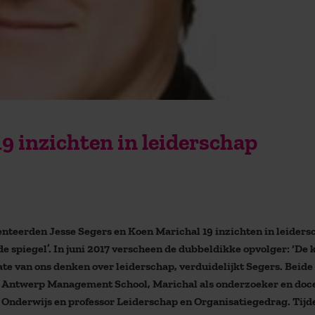
 19 inzichten in leiderschap
enteerden Jesse Segers en Koen Marichal 19 inzichten in leiders
de spiegel’. In juni 2017 verscheen de dubbeldikke opvolger: ‘De 
date van ons denken over leiderschap, verduidelijkt Segers. Beide
 Antwerp Management School, Marichal als onderzoeker en doc
 Onderwijs en professor Leiderschap en Organisatiegedrag. Tijd