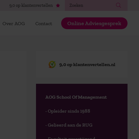
Zoeken
9,0 op klantenvertellen
Online Adviesgesprek
Over AOG
Contact
9,0 op klantenvertellen.nl
AOG School Of Management
- Opleider sinds 1988
- Gelieerd aan de RUG
- Faculteit overstijgend