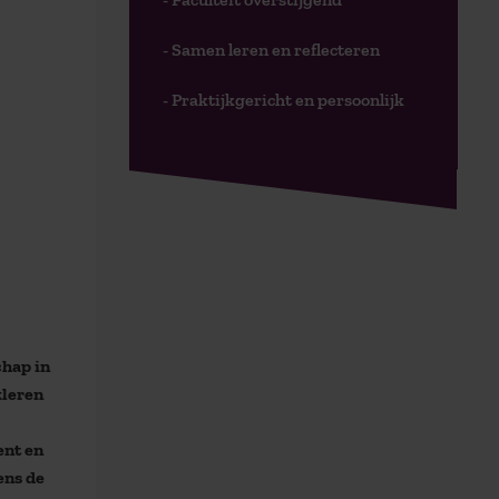
- Samen leren en reflecteren
- Praktijkgericht en persoonlijk
chap in
kleren
ent en
ens de