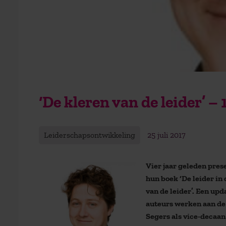
‘De kleren van de leider’ –
Leiderschapsontwikkeling
25 juli 2017
Vier jaar geleden pres
hun boek ‘De leider in 
van de leider’. Een up
auteurs werken aan de
Segers als vice-decaan