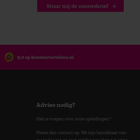
Stuur mij de nieuwsbrief
9,0 op klantenvertellen.nl
Advies nodig?
Heb je vragen over onze opleidingen?
Neem dan contact op. We zijn bereikbaar van
maandag tot en met vrijdag van 8:30 tot 17:30