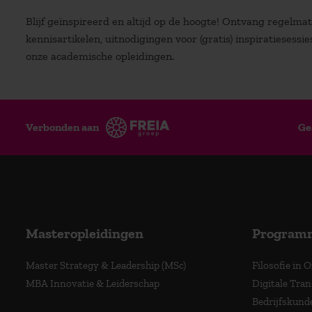
Blijf geïnspireerd en altijd op de hoogte! Ontvang regelm
kennisartikelen, uitnodigingen voor (gratis) inspiratiesessi
onze academische opleidingen.
Verbonden aan
Ge
Masteropleidingen
Program
Master Strategy & Leadership (MSc)
Filosofie in 
MBA Innovatie & Leiderschap
Digitale Tra
Bedrijfskund