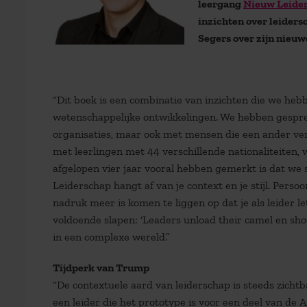
leergang
Nieuw Leider
inzichten over leiders
Segers over zijn nieuw
“Dit boek is een combinatie van inzichten die we heb
wetenschappelijke ontwikkelingen. We hebben gespre
organisaties, maar ook met mensen die een ander verh
met leerlingen met 44 verschillende nationaliteiten, 
afgelopen vier jaar vooral hebben gemerkt is dat we
Leiderschap hangt af van je context en je stijl. Perso
nadruk meer is komen te liggen op dat je als leider let
voldoende slapen: ‘Leaders unload their camel en sh
in een complexe wereld.”
Tijdperk van Trump
“De contextuele aard van leiderschap is steeds zicht
een leider die het prototype is voor een deel van de 