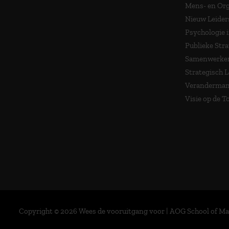
Mens- en Org
Nieuw Leider
Psychologie 
Publieke Stra
Samenwerken
Strategisch 
Veranderma
Visie op de 
Copyright © 2026 Wees de vooruitgang voor | AOG School of 