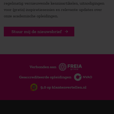
regelmatig vernieuwende kennisartikelen, uitnodigingen
voor (gratis) inspiratiesessies en relevante updates over
onze academische opleidingen.
Stuur mij de nieuwsbrief
Verbonden aan
Geaccrediteerde opleidingen
9,0 op klantenvertellen.nl