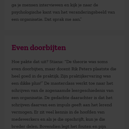
ga je mensen interviewen en kijk je naar de
psychologische kant van het veranderingsbeeld van
een organisatie. Dat sprak me aan.”
Even doorbijten
Hoe pakte dat uit? Stiana: “De theorie was soms
even doorbijten, maar docent Rik Peters plaatste die
heel goed in de praktijk. Zijn praktijkervaring was
een dikke plus!” De masterclass werkt toe naar het
schrijven van de zogenaamde leergeschiedenis van
een organisatie. De gedachte daarachter is dat het
schrijven daarvan een impuls geeft aan het lerend
vermogen. Er zit veel kennis in de hoofden van
medewerkers en als je die opschrijft, kun je die
breder delen. Bovendien legt het fouten en pijn