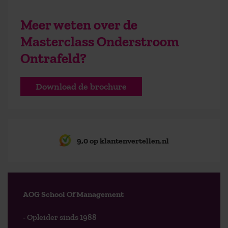
Meer weten over de
Masterclass Onderstroom
Ontrafeld?
Download de brochure
9,0 op klantenvertellen.nl
AOG School Of Management
- Opleider sinds 1988