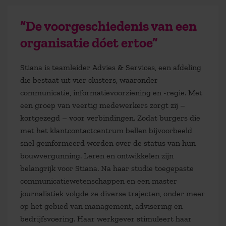
“De voorgeschiedenis van een
organisatie dóet ertoe”
Stiana is teamleider Advies & Services, een afdeling
die bestaat uit vier clusters, waaronder
communicatie, informatievoorziening en -regie. Met
een groep van veertig medewerkers zorgt zij –
kortgezegd – voor verbindingen. Zodat burgers die
met het klantcontactcentrum bellen bijvoorbeeld
snel geïnformeerd worden over de status van hun
bouwvergunning. Leren en ontwikkelen zijn
belangrijk voor Stiana. Na haar studie toegepaste
communicatiewetenschappen en een master
journalistiek volgde ze diverse trajecten, onder meer
op het gebied van management, advisering en
bedrijfsvoering. Haar werkgever stimuleert haar