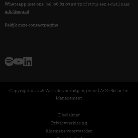
Whatsapp met ons
, bel
06 83 07 50 72
of stuur een e-mail naar
info@aog.nl
Bekijk onze contactpagina
> 9,0 op klantenvertellen
Copyright © 2026 Wees de vooruitgang voor | AOG School of
Management
Disclaimer
Privacyverklaring
Algemene voorwaarden