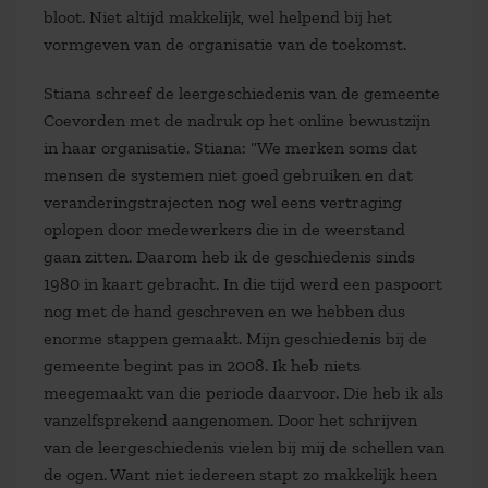
bloot. Niet altijd makkelijk, wel helpend bij het
vormgeven van de organisatie van de toekomst.
Stiana schreef de leergeschiedenis van de gemeente
Coevorden met de nadruk op het online bewustzijn
in haar organisatie. Stiana: “We merken soms dat
mensen de systemen niet goed gebruiken en dat
veranderingstrajecten nog wel eens vertraging
oplopen door medewerkers die in de weerstand
gaan zitten. Daarom heb ik de geschiedenis sinds
1980 in kaart gebracht. In die tijd werd een paspoort
nog met de hand geschreven en we hebben dus
enorme stappen gemaakt. Mijn geschiedenis bij de
gemeente begint pas in 2008. Ik heb niets
meegemaakt van die periode daarvoor. Die heb ik als
vanzelfsprekend aangenomen. Door het schrijven
van de leergeschiedenis vielen bij mij de schellen van
de ogen. Want niet iedereen stapt zo makkelijk heen