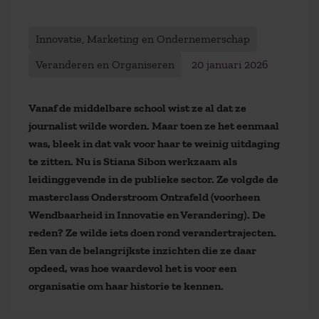
Innovatie, Marketing en Ondernemerschap
Veranderen en Organiseren
20 januari 2026
Vanaf de middelbare school wist ze al dat ze
journalist wilde worden. Maar toen ze het eenmaal
was, bleek in dat vak voor haar te weinig uitdaging
te zitten. Nu is Stiana Sibon werkzaam als
leidinggevende in de publieke sector. Ze volgde de
masterclass Onderstroom Ontrafeld (voorheen
Wendbaarheid in Innovatie en Verandering). De
reden? Ze wilde iets doen rond verandertrajecten.
Een van de belangrijkste inzichten die ze daar
opdeed, was hoe waardevol het is voor een
organisatie om haar historie te kennen.