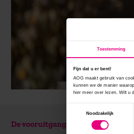
Toestemming
Fijn dat u er bent!
AOG maakt gebruik van cooki
kunnen we de manier waarop 
hier meer over lezen. Wilt u
Toestemmingsselectie
Noodzakelijk
De vooruitgang voor zijn?