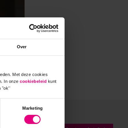
Over
ieden. Met deze cookies
n. In onze
cookiebeleid
kunt
 "ok''
Marketing