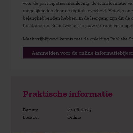
voor de participatiesamenleving, de transformatie van
mogelijkheden door de digitale overheid. Het zijn on
belanghebbenden hebben. In de leergang zijn dit de 
functioneren. Zo ontwikkelt je jouw sturend vermogen 
Maak vrijblijvend kennis met de opleiding Publieke 
Aanmelden voor de online informatiebije
Praktische informatie
Datum:
27-06-2025
Locatie:
Online