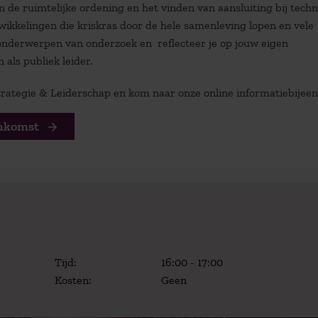
 de ruimtelijke ordening en het vinden van aansluiting bij techn
twikkelingen die kriskras door de hele samenleving lopen en vele
onderwerpen van onderzoek en reflecteer je op jouw eigen
als publiek leider.
Strategie & Leiderschap en kom naar onze online informatiebijee
enkomst
Tijd:
16:00 - 17:00
Kosten:
Geen