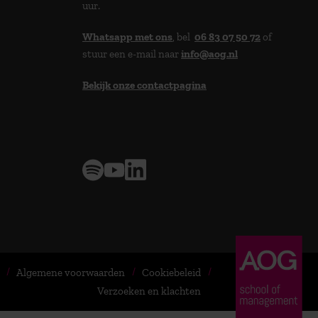
uur.
Whatsapp met ons
, bel
06 83 07 50 72
of
stuur een e-mail naar
info@aog.nl
Bekijk onze contactpagina
> 9,0 op klantenvertellen
Algemene voorwaarden
Cookiebeleid
Verzoeken en klachten