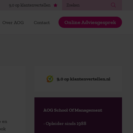
Zoeken
9,0 op klantenvertellen
Online Adviesgesprek
Over AOG
Contact
9,0 op klantenvertellen.nl
AOG School Of Management
e en
- Opleider sinds 1988
ook