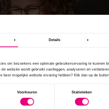
Details
es om bezoekers een optimale gebruikerservaring te kunnen b
de website wordt gebruikt vastleggen, analyseren en verbetere
 de best mogelijke website ervaring hebben?
Klik dan op de button
Voorkeuren
Statistieken