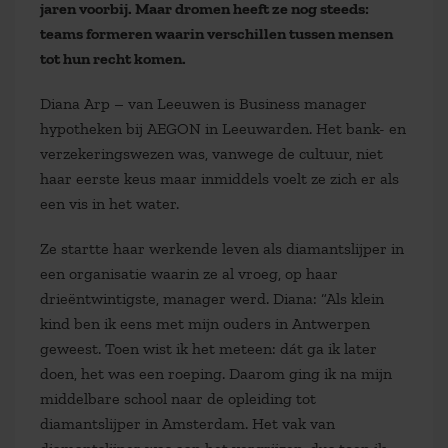
jaren voorbij. Maar dromen heeft ze nog steeds:
teams formeren waarin verschillen tussen mensen
tot hun recht komen.
Diana Arp – van Leeuwen is Business manager
hypotheken bij AEGON in Leeuwarden. Het bank- en
verzekeringswezen was, vanwege de cultuur, niet
haar eerste keus maar inmiddels voelt ze zich er als
een vis in het water.
Ze startte haar werkende leven als diamantslijper in
een organisatie waarin ze al vroeg, op haar
drieëntwintigste, manager werd. Diana: “Als klein
kind ben ik eens met mijn ouders in Antwerpen
geweest. Toen wist ik het meteen: dát ga ik later
doen, het was een roeping. Daarom ging ik na mijn
middelbare school naar de opleiding tot
diamantslijper in Amsterdam. Het vak van