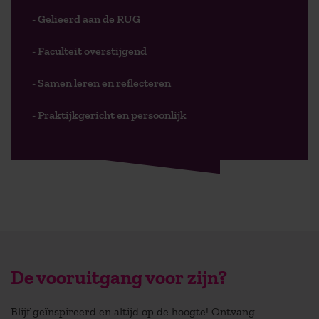
- Gelieerd aan de RUG
- Faculteit overstijgend
- Samen leren en reflecteren
- Praktijkgericht en persoonlijk
De vooruitgang voor zijn?
Blijf geïnspireerd en altijd op de hoogte! Ontvang