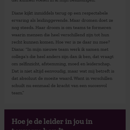
Diane kijkt inmiddels terug op een respectabele
ervaring als leidinggevende. Maar dromen doet ze
nog steeds. Haar droom is om teams te formeren
waarin mensen die heel verschillend zijn tot hun
recht kunnen komen. Hoe ver is ze daar nu mee?
Diana: “In mijn nieuwe team werk ik samen met
collega’s die heel anders zijn dan ik ben, dat vraagt
om zelfinzicht, afstemming, moed en leiderschap.
Dat is niet altijd eenvoudig, maar wat mij betreft is
dat absoluut de moeite waard. Want in verschillen
schuilt nu eenmaal de kracht van een succesvol
team.”
Hoe je de leider in jou in