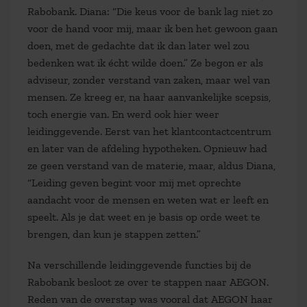
Rabobank. Diana: “Die keus voor de bank lag niet zo
voor de hand voor mij, maar ik ben het gewoon gaan
doen, met de gedachte dat ik dan later wel zou
bedenken wat ik écht wilde doen.” Ze begon er als
adviseur, zonder verstand van zaken, maar wel van
mensen. Ze kreeg er, na haar aanvankelijke scepsis,
toch energie van. En werd ook hier weer
leidinggevende. Eerst van het klantcontactcentrum
en later van de afdeling hypotheken. Opnieuw had
ze geen verstand van de materie, maar, aldus Diana,
“Leiding geven begint voor mij met oprechte
aandacht voor de mensen en weten wat er leeft en
speelt. Als je dat weet en je basis op orde weet te
brengen, dan kun je stappen zetten.”
Na verschillende leidinggevende functies bij de
Rabobank besloot ze over te stappen naar AEGON.
Reden van de overstap was vooral dat AEGON haar