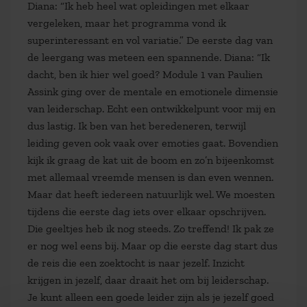
Diana: “Ik heb heel wat opleidingen met elkaar
vergeleken, maar het programma vond ik
superinteressant en vol variatie.” De eerste dag van
de leergang was meteen een spannende. Diana: “Ik
dacht, ben ik hier wel goed? Module 1 van Paulien
Assink ging over de mentale en emotionele dimensie
van leiderschap. Echt een ontwikkelpunt voor mij en
dus lastig. Ik ben van het beredeneren, terwijl
leiding geven ook vaak over emoties gaat. Bovendien
kijk ik graag de kat uit de boom en zo’n bijeenkomst
met allemaal vreemde mensen is dan even wennen.
Maar dat heeft iedereen natuurlijk wel. We moesten
tijdens die eerste dag iets over elkaar opschrijven.
Die geeltjes heb ik nog steeds. Zo treffend! Ik pak ze
er nog wel eens bij. Maar op die eerste dag start dus
de reis die een zoektocht is naar jezelf. Inzicht
krijgen in jezelf, daar draait het om bij leiderschap.
Je kunt alleen een goede leider zijn als je jezelf goed