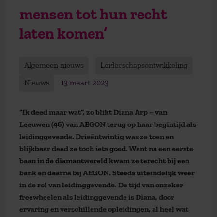
mensen tot hun recht
laten komen’
Algemeen nieuws
Leiderschapsontwikkeling
Nieuws
13 maart 2023
“Ik deed maar wat”, zo blikt Diana Arp – van
Leeuwen (46) van AEGON terug op haar begintijd als
leidinggevende. Drieëntwintig was ze toen en
blijkbaar deed ze toch iets goed. Want na een eerste
baan in de diamantwereld kwam ze terecht bij een
bank en daarna bij AEGON. Steeds uiteindelijk weer
in de rol van leidinggevende. De tijd van onzeker
freewheelen als leidinggevende is Diana, door
ervaring en verschillende opleidingen, al heel wat