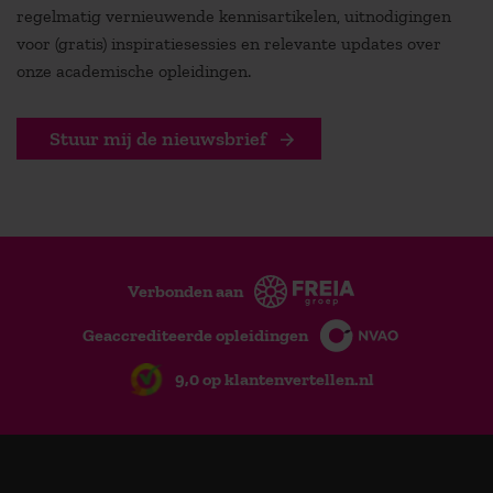
regelmatig vernieuwende kennisartikelen, uitnodigingen
voor (gratis) inspiratiesessies en relevante updates over
onze academische opleidingen.
Stuur mij de nieuwsbrief
Verbonden aan
Geaccrediteerde opleidingen
9,0 op klantenvertellen.nl