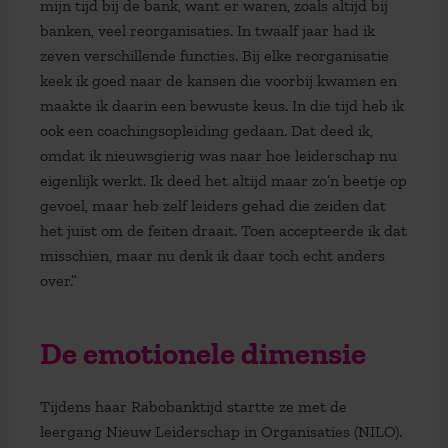
mijn tijd bij de bank, want er waren, zoals altijd bij
banken, veel reorganisaties. In twaalf jaar had ik
zeven verschillende functies. Bij elke reorganisatie
keek ik goed naar de kansen die voorbij kwamen en
maakte ik daarin een bewuste keus. In die tijd heb ik
ook een coachingsopleiding gedaan. Dat deed ik,
omdat ik nieuwsgierig was naar hoe leiderschap nu
eigenlijk werkt. Ik deed het altijd maar zo’n beetje op
gevoel, maar heb zelf leiders gehad die zeiden dat
het juist om de feiten draait. Toen accepteerde ik dat
misschien, maar nu denk ik daar toch echt anders
over.”
De emotionele dimensie
Tijdens haar Rabobanktijd startte ze met de
leergang Nieuw Leiderschap in Organisaties (NILO).