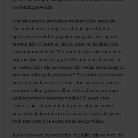
uw leidinggevende.
Met gemengde gevoelens verlaat u het gesprek.
Natuurlijk bent u blij een rol te krijgen bij het
oplossen van dit belangrijke vraagstuk dat op uw
terrein ligt. U heeft er zin in, maar er kriebelt ook
iets ongemakkelijks. Wat gaan de betrokkenen in de
organisatie straks zeggen? Weet ik wel alles wat er
te weten valt? Als het tegenvalt, welke steun krijg ik
dan van mijn opdrachtgever? En ik had ook nog een
paar andere klussen. Ik moet dus kiezen en andere
mensen teleur gaan stellen. Wat zullen zij en mijn
leidinggevende daarvan vinden? U heeft deze
twijfels niet allemaal in het gesprek naar voren
gebracht. Je kunt als professional je opdrachtgever
toch niet met al je eigen sores lastig vallen.
Als je door een systemische bril kijkt, zijn er voor de