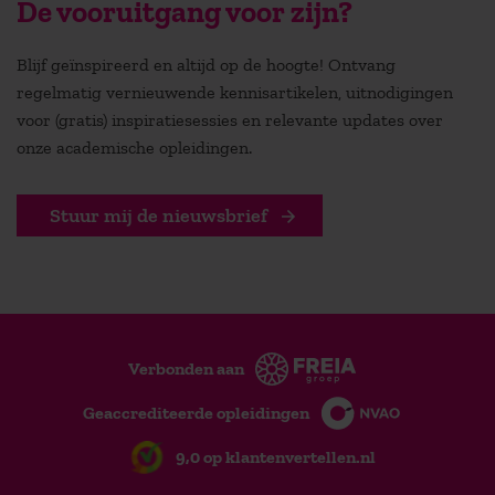
De vooruitgang voor zijn?
Blijf geïnspireerd en altijd op de hoogte! Ontvang
regelmatig vernieuwende kennisartikelen, uitnodigingen
voor (gratis) inspiratiesessies en relevante updates over
onze academische opleidingen.
Stuur mij de nieuwsbrief
Verbonden aan
Geaccrediteerde opleidingen
9,0 op klantenvertellen.nl