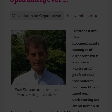
Veranderen en Organiseren
6 november 2014
Herkent u dit?
Een
hooggeplaatste
manager of
directeur wil u
als intern
adviseur of
professional
inschakelen
voor een klus. Er
Paul Kloosterboer, kerndocent
moet een
Meesterschap in Adviseren
verbetering tot
stand komen in