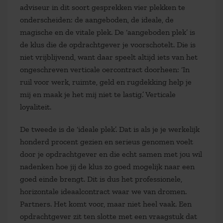
adviseur in dit soort gesprekken vier plekken te
onderscheiden: de aangeboden, de ideale, de
magische en de vitale plek. De ‘aangeboden plek’ is
de klus die de opdrachtgever je voorschotelt. Die is
niet vrijblijvend, want daar speelt altijd iets van het
ongeschreven verticale oercontract doorheen: ‘In
ruil voor werk, ruimte, geld en rugdekking help je
mij en maak je het mij niet te lastig.’ Verticale
loyaliteit.
De tweede is de ‘ideale plek’. Dat is als je je werkelijk
honderd procent gezien en serieus genomen voelt
door je opdrachtgever en die echt samen met jou wil
nadenken hoe jij de klus zo goed mogelijk naar een
goed einde brengt. Dit is dus het professionele,
horizontale ideaalcontract waar we van dromen.
Partners. Het komt voor, maar niet heel vaak. Een
opdrachtgever zit ten slotte met een vraagstuk dat