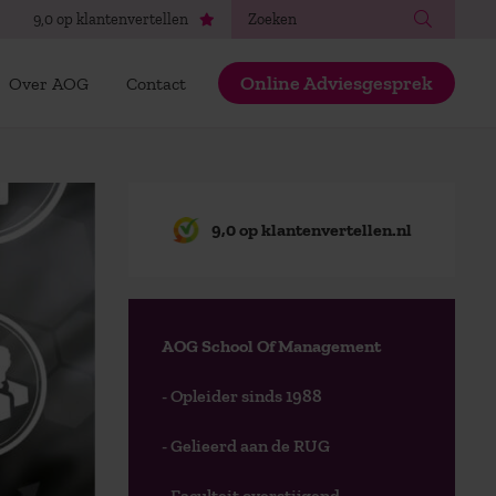
Zoeken
9,0 op klantenvertellen
Online Adviesgesprek
Over AOG
Contact
9,0 op klantenvertellen.nl
AOG School Of Management
- Opleider sinds 1988
- Gelieerd aan de RUG
- Faculteit overstijgend