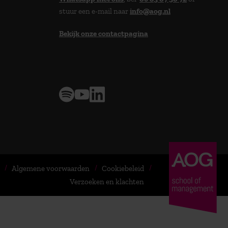
stuur een e-mail naar
info@aog.nl
Bekijk onze contactpagina
> 9,0 op klantenvertellen
Algemene voorwaarden
Cookiebeleid
Verzoeken en klachten