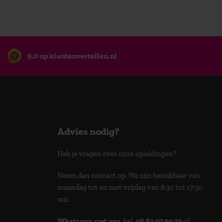
9,0 op klantenvertellen.nl
Advies nodig?
Heb je vragen over onze opleidingen?
Neem dan contact op. We zijn bereikbaar van
maandag tot en met vrijdag van 8:30 tot 17:30
uur.
Whatsapp met ons
, bel
06 83 07 50 72
of