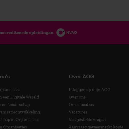
accrediteerde opleidingen
ma's
Over AOG
Organisaties
Inloggen op mijn AOG
n een Digitale Wereld
Over ons
e en Leiderschap
Onze locaties
anisatieontwikkeling
Vacatures
schap in Organisaties
Veelgestelde vragen
in Organisaties
Aanvraag gewaarmerkt kopie