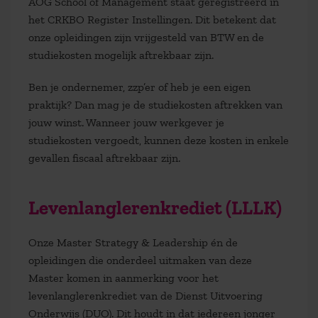
AOG School of Management staat geregistreerd in
het CRKBO Register Instellingen. Dit betekent dat
onze opleidingen zijn vrijgesteld van BTW en de
studiekosten mogelijk aftrekbaar zijn.
Ben je ondernemer, zzp’er of heb je een eigen
praktijk? Dan mag je de studiekosten aftrekken van
jouw winst. Wanneer jouw werkgever je
studiekosten vergoedt, kunnen deze kosten in enkele
gevallen fiscaal aftrekbaar zijn.
Levenlanglerenkrediet (LLLK)
Onze Master Strategy & Leadership én de
opleidingen die onderdeel uitmaken van deze
Master komen in aanmerking voor het
levenlanglerenkrediet van de Dienst Uitvoering
Onderwijs (DUO). Dit houdt in dat iedereen jonger