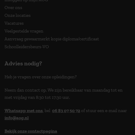
Over ons
Onze locaties
Vacatures
Veelgestelde vragen
Aanvraag gewaarmerkt kopie diploma/certificaat
Schoolleidersbeurs-VO
Advies nodig?
Heb je vragen over onze opleidingen?
Neem dan contact op. We zijn bereikbaar van maandag tot en
met vrijdag van 8:30 tot 17:30 uur.
Whatsapp met ons
, bel
06 83 07 50 72
of stuur een e-mail naar
info@aog.nl
Bekijk onze contactpagina