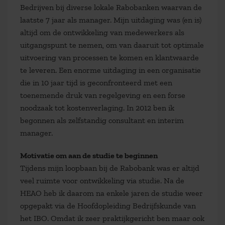
Bedrijven bij diverse lokale Rabobanken waarvan de
laatste 7 jaar als manager. Mijn uitdaging was (en is)
altijd om de ontwikkeling van medewerkers als
uitgangspunt te nemen, om van daaruit tot optimale
uitvoering van processen te komen en klantwaarde
te leveren. Een enorme uitdaging in een organisatie
die in 10 jaar tijd is geconfronteerd met een
toenemende druk van regelgeving en een forse
noodzaak tot kostenverlaging. In 2012 ben ik
begonnen als zelfstandig consultant en interim
manager.
Motivatie om aan de studie te beginnen
Tijdens mijn loopbaan bij de Rabobank was er altijd
veel ruimte voor ontwikkeling via studie. Na de
HEAO heb ik daarom na enkele jaren de studie weer
opgepakt via de Hoofdopleiding Bedrijfskunde van
het IBO. Omdat ik zeer praktijkgericht ben maar ook