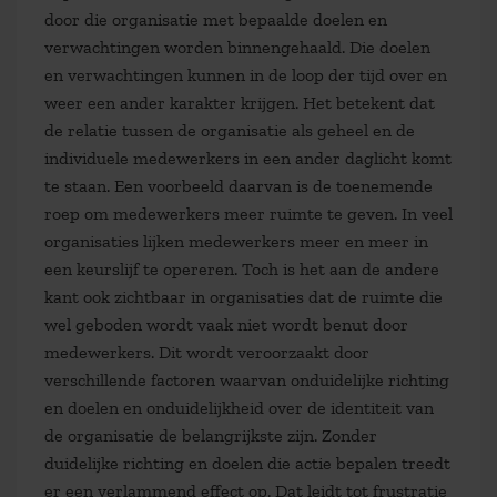
door die organisatie met bepaalde doelen en
verwachtingen worden binnengehaald. Die doelen
en verwachtingen kunnen in de loop der tijd over en
weer een ander karakter krijgen. Het betekent dat
de relatie tussen de organisatie als geheel en de
individuele medewerkers in een ander daglicht komt
te staan. Een voorbeeld daarvan is de toenemende
roep om medewerkers meer ruimte te geven. In veel
organisaties lijken medewerkers meer en meer in
een keurslijf te opereren. Toch is het aan de andere
kant ook zichtbaar in organisaties dat de ruimte die
wel geboden wordt vaak niet wordt benut door
medewerkers. Dit wordt veroorzaakt door
verschillende factoren waarvan onduidelijke richting
en doelen en onduidelijkheid over de identiteit van
de organisatie de belangrijkste zijn. Zonder
duidelijke richting en doelen die actie bepalen treedt
er een verlammend effect op. Dat leidt tot frustratie