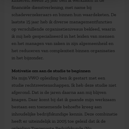
kinderen. Reeds 25 jaar ben ik werkzaam in de
financiële dienstverlening, met name bij
schadeverzekeraars en binnen hun waardeketen. De
laatste 15 jaar heb ik diverse managementfuncties
op verschillende organisatieniveaus bekleed, waarin
ik mij heb gespecialiseerd in het leiden van mensen
en het managen van zaken in zijn algemeenheid en
het reduceren van complexiteit binnen organisaties
in het bijzonder.
Motivatie om aan de studie te beginnen
Na mijn VWO opleiding ben ik gestart met een
studie rechtswetenschappen. Ik heb deze studie niet
afgerond. Dat is de jaren daarna aan mij blijven
knagen. Daar komt bij dat ik gaande mijn werkzaam
bestaan een toenemende behoefte kreeg aan
inhoudelijke bedrijfskundige kennis. Deze combinatie
heeft er uiteindelijk in 2005 toe geleid dat ik de
opleiding Toegepaste Bedrijfskunde (Nu