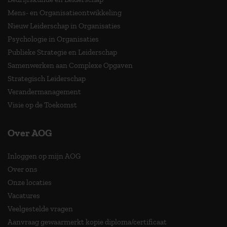
Mens- en Organisatieontwikkeling
Nieuw Leiderschap in Organisaties
Psychologie in Organisaties
Publieke Strategie en Leiderschap
Samenwerken aan Complexe Opgaven
Strategisch Leiderschap
Verandermanagement
Visie op de Toekomst
Over AOG
Inloggen op mijn AOG
Over ons
Onze locaties
Vacatures
Veelgestelde vragen
Aanvraag gewaarmerkt kopie diploma/certificaat