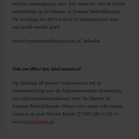
enorm nieuwsgierig naar ‘het waarom’ viel de keuze
uiteindelijk op de Master of Science Bedrijfskunde.
De invulling die AOG School of Management daar
aan geeft voelde goed.
www.OrganisatieNavigatie.nl of linkedin
Ook uw MSc/ drs. titel behalen?
Op dinsdag 28 januari organiseren wij, in
samenwerking met de Rijksuniversiteit Groningen,
een informatiebijeenkomst voor de Master of
Science Bedrijfskunde. Neem voor meer informatie
contact op met Nienke Rooda (T 088 556 10 25 / e-
mail
rooda@aog.nl
).