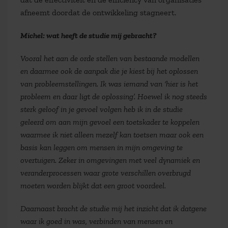
afneemt doordat de ontwikkeling stagneert.
Michel: wat heeft de studie mij gebracht?
Vooral het aan de orde stellen van bestaande modellen
en daarmee ook de aanpak die je kiest bij het oplossen
van probleemstellingen. Ik was iemand van ‘hier is het
probleem en daar ligt de oplossing’. Hoewel ik nog steeds
sterk geloof in je gevoel volgen heb ik in de studie
geleerd om aan mijn gevoel een toetskader te koppelen
waarmee ik niet alleen mezelf kan toetsen maar ook een
basis kan leggen om mensen in mijn omgeving te
overtuigen. Zeker in omgevingen met veel dynamiek en
veranderprocessen waar grote verschillen overbrugd
moeten worden blijkt dat een groot voordeel.
Daarnaast bracht de studie mij het inzicht dat ik datgene
waar ik goed in was, verbinden van mensen en