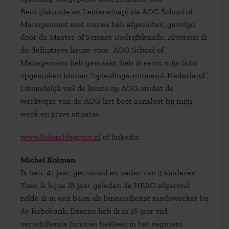
Bedrijfskunde en Leiderschap) via AOG School of
Management met succes heb afgesloten, gevolgd
door de Master of Science Bedrijfskunde. Alvorens ik
de definitieve keuze voor AOG School of
Management heb gemaakt, heb ik eerst mijn licht
opgestoken binnen “opleidings-minnend-Nederland”.
Uiteindelijk viel de keuze op AOG omdat de
werkwijze van de AOG het best aansloot bij mijn
werk en privé situatie.
www.Rolanddegroot.nl
of linkedin
Michel Kolman
Ik ben 41 jaar, getrouwd en vader van 3 kinderen
Toen ik bijna 18 jaar geleden de HEAO afgerond
rolde ik in een baan als binnendienst medewerker bij
de Rabobank. Daarna heb ik in 16 jaar tijd
verschillende functies bekleed in het segment