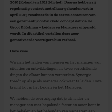
2010 (Roland) en 2011 (Michel). Daarna hebben zij
regelmatig contact met elkaar gehouden wat in
april 2013 resulteerde in de eerste contouren van
een gezamenlijk ontwikkeld concept dat via De
Groot & Kolman – Leiders en Managers uitgerold
wordt. In dit artikel vertellen deze zeer
gemotiveerde veertigers hun verhaal.
Onze visie
Wij zien het leiden van mensen en het managen van
situaties en ontwikkelingen als twee verschillende
dingen die elkaar kunnen versterken. Synergie
treedt op als je als manager ook weet te leiden. Onze
kracht ligt in het Leiden én het Managen.
We hebben de overtuiging dat je als leider en
manager een zeer bepalende factor en actor bent in
het behalen en het behouden van succes van een