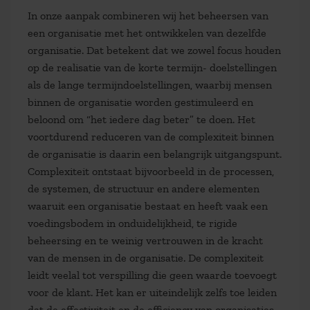
In onze aanpak combineren wij het beheersen van
een organisatie met het ontwikkelen van dezelfde
organisatie. Dat betekent dat we zowel focus houden
op de realisatie van de korte termijn- doelstellingen
als de lange termijndoelstellingen, waarbij mensen
binnen de organisatie worden gestimuleerd en
beloond om “het iedere dag beter” te doen. Het
voortdurend reduceren van de complexiteit binnen
de organisatie is daarin een belangrijk uitgangspunt.
Complexiteit ontstaat bijvoorbeeld in de processen,
de systemen, de structuur en andere elementen
waaruit een organisatie bestaat en heeft vaak een
voedingsbodem in onduidelijkheid, te rigide
beheersing en te weinig vertrouwen in de kracht
van de mensen in de organisatie. De complexiteit
leidt veelal tot verspilling die geen waarde toevoegt
voor de klant. Het kan er uiteindelijk zelfs toe leiden
dat de effectiviteit en de efficiency van organisaties