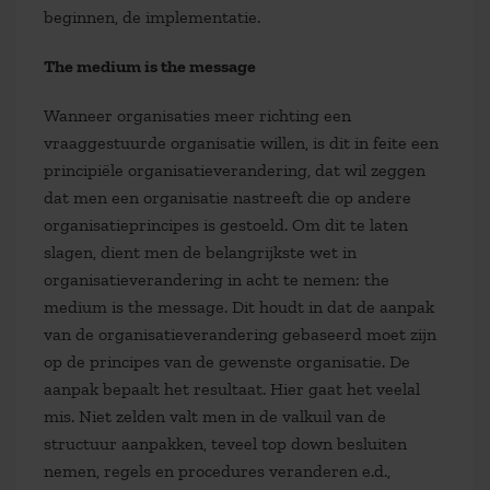
beginnen, de implementatie.
The medium is the message
Wanneer organisaties meer richting een
vraaggestuurde organisatie willen, is dit in feite een
principiële organisatieverandering, dat wil zeggen
dat men een organisatie nastreeft die op andere
organisatieprincipes is gestoeld. Om dit te laten
slagen, dient men de belangrijkste wet in
organisatieverandering in acht te nemen: the
medium is the message. Dit houdt in dat de aanpak
van de organisatieverandering gebaseerd moet zijn
op de principes van de gewenste organisatie. De
aanpak bepaalt het resultaat. Hier gaat het veelal
mis. Niet zelden valt men in de valkuil van de
structuur aanpakken, teveel top down besluiten
nemen, regels en procedures veranderen e.d.,