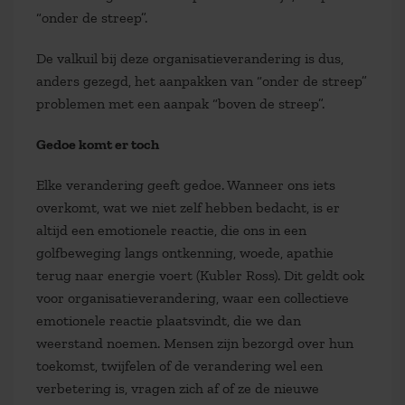
“onder de streep”.
De valkuil bij deze organisatieverandering is dus,
anders gezegd, het aanpakken van “onder de streep”
problemen met een aanpak “boven de streep”.
Gedoe komt er toch
Elke verandering geeft gedoe. Wanneer ons iets
overkomt, wat we niet zelf hebben bedacht, is er
altijd een emotionele reactie, die ons in een
golfbeweging langs ontkenning, woede, apathie
terug naar energie voert (Kubler Ross). Dit geldt ook
voor organisatieverandering, waar een collectieve
emotionele reactie plaatsvindt, die we dan
weerstand noemen. Mensen zijn bezorgd over hun
toekomst, twijfelen of de verandering wel een
verbetering is, vragen zich af of ze de nieuwe