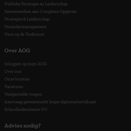
Publieke Strategie en Leiderschap
Samenwerken aan Complexe Opgaven
Strategisch Leiderschap
Verandermanagement
Visie op de Toekomst
Over AOG
Inloggen op mijn AOG
Over ons
Onze locaties
Vacatures
Veelgestelde vragen
Aanvraag gewaarmerkt kopie diploma/certificaat
Schoolleidersbeurs-VO
Advies nodig?