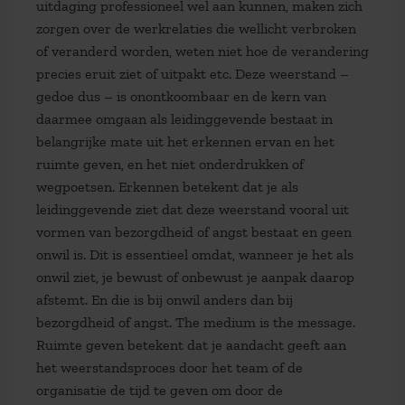
uitdaging professioneel wel aan kunnen, maken zich
zorgen over de werkrelaties die wellicht verbroken
of veranderd worden, weten niet hoe de verandering
precies eruit ziet of uitpakt etc. Deze weerstand –
gedoe dus – is onontkoombaar en de kern van
daarmee omgaan als leidinggevende bestaat in
belangrijke mate uit het erkennen ervan en het
ruimte geven, en het niet onderdrukken of
wegpoetsen. Erkennen betekent dat je als
leidinggevende ziet dat deze weerstand vooral uit
vormen van bezorgdheid of angst bestaat en geen
onwil is. Dit is essentieel omdat, wanneer je het als
onwil ziet, je bewust of onbewust je aanpak daarop
afstemt. En die is bij onwil anders dan bij
bezorgdheid of angst. The medium is the message.
Ruimte geven betekent dat je aandacht geeft aan
het weerstandsproces door het team of de
organisatie de tijd te geven om door de