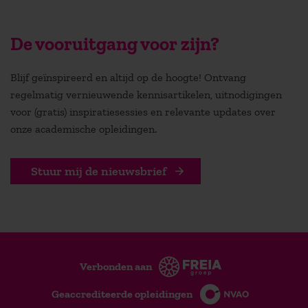
De vooruitgang voor zijn?
Blijf geïnspireerd en altijd op de hoogte! Ontvang
regelmatig vernieuwende kennisartikelen, uitnodigingen
voor (gratis) inspiratiesessies en relevante updates over
onze academische opleidingen.
Stuur mij de nieuwsbrief
Verbonden aan
Geaccrediteerde opleidingen