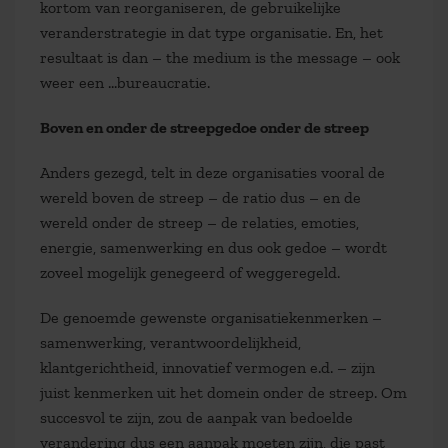
kortom van reorganiseren, de gebruikelijke
veranderstrategie in dat type organisatie. En, het
resultaat is dan – the medium is the message – ook
weer een …bureaucratie.
Boven en onder de streepgedoe onder de streep
Anders gezegd, telt in deze organisaties vooral de
wereld boven de streep – de ratio dus – en de
wereld onder de streep – de relaties, emoties,
energie, samenwerking en dus ook gedoe – wordt
zoveel mogelijk genegeerd of weggeregeld.
De genoemde gewenste organisatiekenmerken –
samenwerking, verantwoordelijkheid,
klantgerichtheid, innovatief vermogen e.d. – zijn
juist kenmerken uit het domein onder de streep. Om
succesvol te zijn, zou de aanpak van bedoelde
verandering dus een aanpak moeten zijn, die past