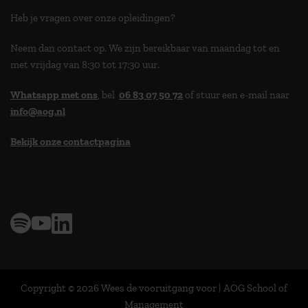
Heb je vragen over onze opleidingen?
Neem dan contact op. We zijn bereikbaar van maandag tot en
met vrijdag van 8:30 tot 17:30 uur.
Whatsapp met ons
, bel
06 83 07 50 72
of stuur een e-mail naar
info@aog.nl
Bekijk onze contactpagina
> 9,0 op klantenvertellen
Copyright © 2026 Wees de vooruitgang voor | AOG School of
Management