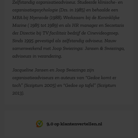
Zelfstandig organisatieadviseur. Studeerde klinische- en
organisatiepsychologie (Drs. in 1985) en behaalde een
MBA bij Nyenrode (1988). Werkzaam bij de Koninklijke
Marine ( 1985 tot 1989) en als HR manager en Secretaris
der Directie bij TV facilitair bedrijf de Cinevideogroep.
Sinds 1995 gevestigd als zelfstandig adviseur. Nauw
samenwerkend met Joop Swieringa: Jansen & Swieringa,
adviseurs in verandering.
Jacqueline Jansen en Joop Swieringa zijn
organisatieadviseurs en auteurs van “Gedoe komt er
toch” (Scriptum 2005) en “Gedoe op tafel” (Scriptum
2013).
9,0 op klantenvertellen.nl