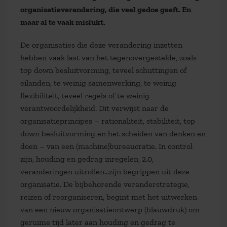
organisatieverandering, die veel gedoe geeft. En
maar al te vaak mislukt.
De organisaties die deze verandering inzetten
hebben vaak last van het tegenovergestelde, zoals
top down besluitvorming, teveel schuttingen of
eilanden, te weinig samenwerking, te weinig
flexibiliteit, teveel regels of te weinig
verantwoordelijkheid. Dit verwijst naar de
organisatieprincipes – rationaliteit, stabiliteit, top
down besluitvorming en het scheiden van denken en
doen – van een (machine)bureaucratie. In control
zijn, houding en gedrag inregelen, 2.0,
veranderingen uitrollen…zijn begrippen uit deze
organisatie. De bijbehorende veranderstrategie,
reizen of reorganiseren, begint met het uitwerken
van een nieuw organisatieontwerp (blauwdruk) om
geruime tijd later aan houding en gedrag te