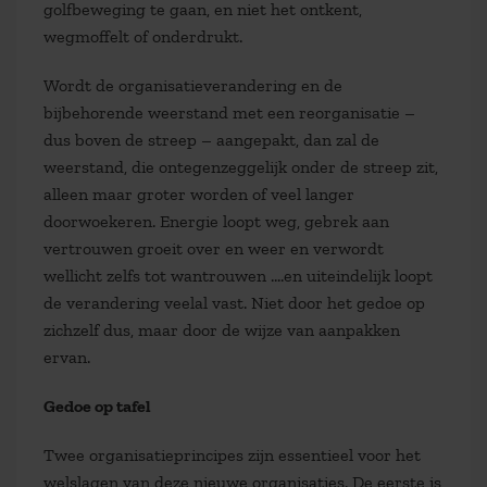
golfbeweging te gaan, en niet het ontkent,
wegmoffelt of onderdrukt.
Wordt de organisatieverandering en de
bijbehorende weerstand met een reorganisatie –
dus boven de streep – aangepakt, dan zal de
weerstand, die ontegenzeggelijk onder de streep zit,
alleen maar groter worden of veel langer
doorwoekeren. Energie loopt weg, gebrek aan
vertrouwen groeit over en weer en verwordt
wellicht zelfs tot wantrouwen ….en uiteindelijk loopt
de verandering veelal vast. Niet door het gedoe op
zichzelf dus, maar door de wijze van aanpakken
ervan.
Gedoe op tafel
Twee organisatieprincipes zijn essentieel voor het
welslagen van deze nieuwe organisaties. De eerste is