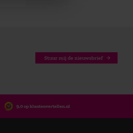
Stuur mij de nieuwsbrief
9,0 op klantenvertellen.nl