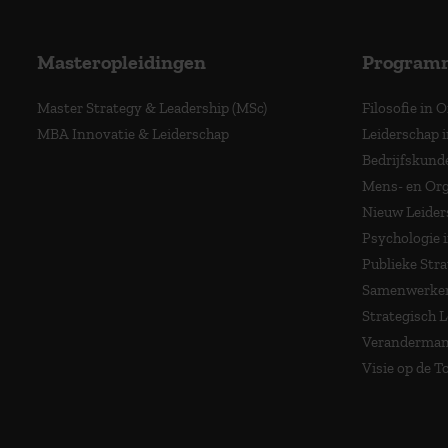
Masteropleidingen
Program
Master Strategy & Leadership (MSc)
Filosofie in 
MBA Innovatie & Leiderschap
Leiderschap i
Bedrijfskund
Mens- en Org
Nieuw Leider
Psychologie 
Publieke Stra
Samenwerken
Strategisch 
Veranderma
Visie op de 