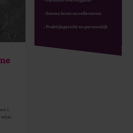
- Samen leren en reflecteren
- Praktijkgericht en persoonlijk
nne
ere I
d what