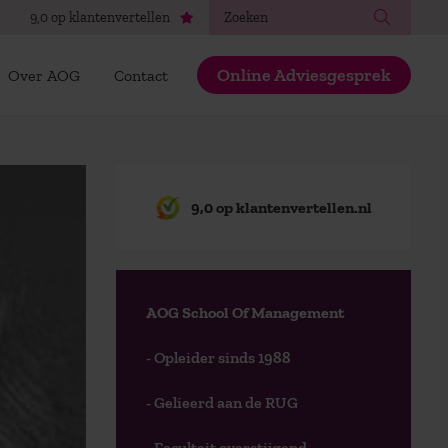
Zoeken
9,0 op klantenvertellen
Online Adviesgesprek
Over AOG
Contact
9,0 op klantenvertellen.nl
AOG School Of Management
- Opleider sinds 1988
- Gelieerd aan de RUG
- Faculteit overstijgend