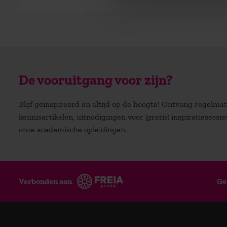
De vooruitgang voor zijn?
Blijf geïnspireerd en altijd op de hoogte! Ontvang regelm
kennisartikelen, uitnodigingen voor (gratis) inspiratiesessi
onze academische opleidingen.
Verbonden aan
Ge