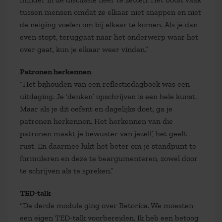
tussen mensen omdat ze elkaar niet snappen en niet
de neiging voelen om bij elkaar te komen. Als je dan
even stopt, teruggaat naar het onderwerp waar het
over gaat, kun je elkaar weer vinden.”
Patronen herkennen
“Het bijhouden van een reflectiedagboek was een
uitdaging. Je ‘denken’ opschrijven is een hele kunst.
Maar als je dit oefent en dagelijks doet, ga je
patronen herkennen. Het herkennen van die
patronen maakt je bewuster van jezelf, het geeft
rust. En daarmee lukt het beter om je standpunt te
formuleren en deze te beargumenteren, zowel door
te schrijven als te spreken.”
TED-talk
“De derde module ging over Retorica. We moesten
een eigen TED-talk voorbereiden. Ik heb een betoog