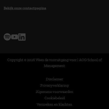
Bekijk onze contactpagina
> 9,0 op klantenvertellen
Copyright © 2026 Wees de vooruitgang voor | AOG School of
Management
Disclaimer
Privacyverklaring
Algemene voorwaarden
Cookiebeleid
Verzoeken en klachten