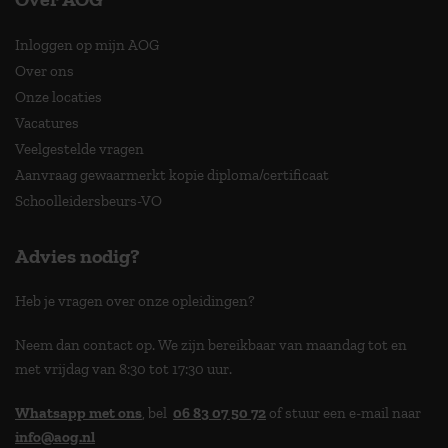
Inloggen op mijn AOG
Over ons
Onze locaties
Vacatures
Veelgestelde vragen
Aanvraag gewaarmerkt kopie diploma/certificaat
Schoolleidersbeurs-VO
Advies nodig?
Heb je vragen over onze opleidingen?
Neem dan contact op. We zijn bereikbaar van maandag tot en
met vrijdag van 8:30 tot 17:30 uur.
Whatsapp met ons
, bel
06 83 07 50 72
of stuur een e-mail naar
info@aog.nl