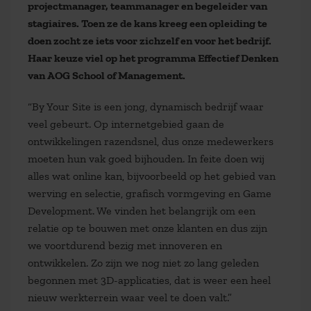
projectmanager, teammanager en begeleider van
stagiaires. Toen ze de kans kreeg een opleiding te
doen zocht ze iets voor zichzelf en voor het bedrijf.
Haar keuze viel op het programma Effectief Denken
van AOG School of Management.
“By Your Site is een jong, dynamisch bedrijf waar
veel gebeurt. Op internetgebied gaan de
ontwikkelingen razendsnel, dus onze medewerkers
moeten hun vak goed bijhouden. In feite doen wij
alles wat online kan, bijvoorbeeld op het gebied van
werving en selectie, grafisch vormgeving en Game
Development. We vinden het belangrijk om een
relatie op te bouwen met onze klanten en dus zijn
we voortdurend bezig met innoveren en
ontwikkelen. Zo zijn we nog niet zo lang geleden
begonnen met 3D-applicaties, dat is weer een heel
nieuw werkterrein waar veel te doen valt.”