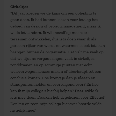
Cirkeltjes
“Dit jaar kregen we de kans om een opleiding te
gaan doen. Ik had kunnen kiezen voor iets op het
gebied van design of projectmanagement, maar ik
wilde iets anders. Ik wil mezelf op meerdere
terreinen ontwikkelen, dus iets doen waar ik als
persoon rijker van wordt en waarmee ik ook iets kan
brengen binnen de organisatie. Het valt me vaak op
dat we tijdens vergaderingen vaak in cirkeltjes
ronddraaien en op sommige punten niet echt
weloverwogen keuzes maken of überhaupt tot een
conclusie komen. Hoe breng je dan je ideeën en
standpunten helder en overtuigend over? En hoe
kan ik mijn collega’s hierbij helpen? Daar wilde ik
iets mee doen. Daarom heb ik gekozen voor Effectief
Denken en toen mijn collega hierover hoorde wilde
hij gelijk mee.”