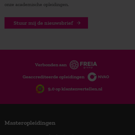
onze academische opleidingen.
Stuur mij de nieuwsbrief
Verbonden aan
Geaccrediteerde opleidingen
9,0 op klantenvertellen.nl
Masteropleidingen