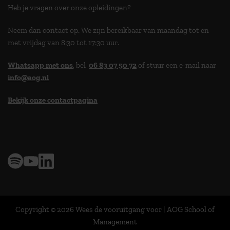
Heb je vragen over onze opleidingen?
Neem dan contact op. We zijn bereikbaar van maandag tot en
met vrijdag van 8:30 tot 17:30 uur.
Whatsapp met ons
, bel
06 83 07 50 72
of stuur een e-mail naar
info@aog.nl
Bekijk onze contactpagina
> 9,0 op klantenvertellen
Copyright © 2026 Wees de vooruitgang voor | AOG School of
Management