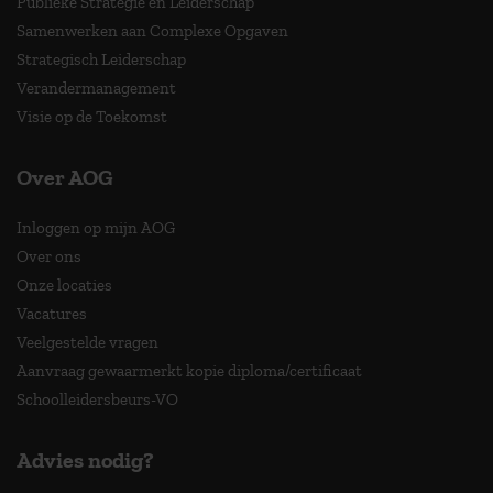
Publieke Strategie en Leiderschap
Samenwerken aan Complexe Opgaven
Strategisch Leiderschap
Verandermanagement
Visie op de Toekomst
Over AOG
Inloggen op mijn AOG
Over ons
Onze locaties
Vacatures
Veelgestelde vragen
Aanvraag gewaarmerkt kopie diploma/certificaat
Schoolleidersbeurs-VO
Advies nodig?