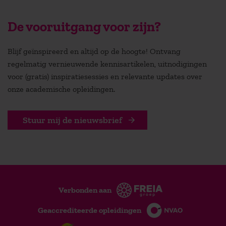
De vooruitgang voor zijn?
Blijf geïnspireerd en altijd op de hoogte! Ontvang
regelmatig vernieuwende kennisartikelen, uitnodigingen
voor (gratis) inspiratiesessies en relevante updates over
onze academische opleidingen.
Stuur mij de nieuwsbrief
Verbonden aan
Geaccrediteerde opleidingen