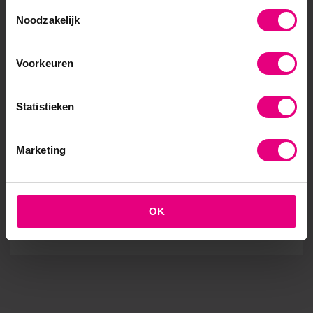
Toestemmingsselectie
Noodzakelijk
Voorkeuren
Statistieken
Marketing
De leider als coach
Leiderschapsontwikkeling
OK
Download E-book