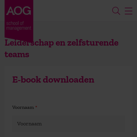
Leiderschap en zelfsturende
teams
E-book downloaden
Voornaam
*