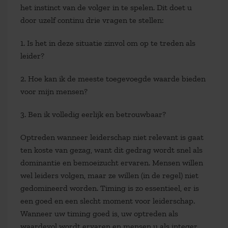
het instinct van de volger in te spelen. Dit doet u
door uzelf continu drie vragen te stellen:
1. Is het in deze situatie zinvol om op te treden als
leider?
2. Hoe kan ik de meeste toegevoegde waarde bieden
voor mijn mensen?
3. Ben ik volledig eerlijk en betrouwbaar?
Optreden wanneer leiderschap niet relevant is gaat
ten koste van gezag, want dit gedrag wordt snel als
dominantie en bemoeizucht ervaren. Mensen willen
wel leiders volgen, maar ze willen (in de regel) niet
gedomineerd worden. Timing is zo essentieel, er is
een goed en een slecht moment voor leiderschap.
Wanneer uw timing goed is, uw optreden als
waardevol wordt ervaren en mensen u als integer