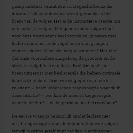
gezag ontstaat vanuit een strategische keuze die
automatisch en onbewust wordt gemaakt in het
brein van de volger. Het is de instinctieve reactie om
een leider te volgen. Een goede leider volgen had
voor onze voorouders veel voordelen, groepen met
leiders doen het in de regel beter dan groepen
zonder leiders. Maar wie volg je wanneer? Het idee
dat onze voorouders simpelweg de grootste en de
sterkste volgden is een fictie. Evolutie heeft het
brein uitgerust met beslisregels die helpen optimale
keuzes te maken. Drie overwegingen zijn hierbij
relevant: – heeft leiderschap toegevoegde waarde in
deze situatie? – wie kan de meeste toegevoegde
waarde bieden? – is die persoon ook betrouwbaar?
De eerste vraag is belangrijk omdat leiders niet
altijd toegevoegde waarde hebben. Anderen volgen
terwijl je prima jezelf kunt redden is evolutionair