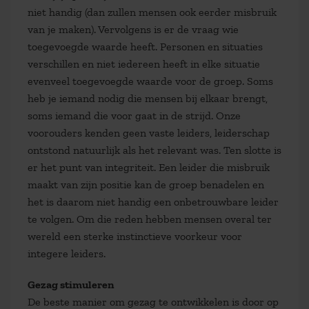
niet handig (dan zullen mensen ook eerder misbruik
van je maken). Vervolgens is er de vraag wie
toegevoegde waarde heeft. Personen en situaties
verschillen en niet iedereen heeft in elke situatie
evenveel toegevoegde waarde voor de groep. Soms
heb je iemand nodig die mensen bij elkaar brengt,
soms iemand die voor gaat in de strijd. Onze
voorouders kenden geen vaste leiders, leiderschap
ontstond natuurlijk als het relevant was. Ten slotte is
er het punt van integriteit. Een leider die misbruik
maakt van zijn positie kan de groep benadelen en
het is daarom niet handig een onbetrouwbare leider
te volgen. Om die reden hebben mensen overal ter
wereld een sterke instinctieve voorkeur voor
integere leiders.
Gezag stimuleren
De beste manier om gezag te ontwikkelen is door op