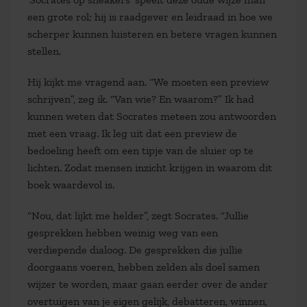
een grote rol; hij is raadgever en leidraad in hoe we
scherper kunnen luisteren en betere vragen kunnen
stellen.
Hij kijkt me vragend aan. “We moeten een preview
schrijven”, zeg ik. “Van wie? En waarom?” Ik had
kunnen weten dat Socrates meteen zou antwoorden
met een vraag. Ik leg uit dat een preview de
bedoeling heeft om een tipje van de sluier op te
lichten. Zodat mensen inzicht krijgen in waarom dit
boek waardevol is.
“Nou, dat lijkt me helder”, zegt Socrates. “Jullie
gesprekken hebben weinig weg van een
verdiepende dialoog. De gesprekken die jullie
doorgaans voeren, hebben zelden als doel samen
wijzer te worden, maar gaan eerder over de ander
overtuigen van je eigen gelijk, debatteren, winnen,