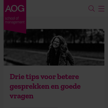
Drie tips voor betere
gesprekken en goede
vragen