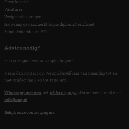
Onze locaties
Vacatures
Veelgestelde vragen
Aanvraag gewaarmerkt kopie diploma/certificaat
Schoolleidersbeurs-VO
Advies nodig?
Heb je vragen over onze opleidingen?
Neem dan contact op. We zijn bereikbaar van maandag tot en
met vrijdag van 8:30 tot 17:30 uur.
Whatsapp met ons
, bel
06 83 07 50 72
of stuur een e-mail naar
info@aog.nl
Bekijk onze contactpagina
> 9,0 op klantenvertellen