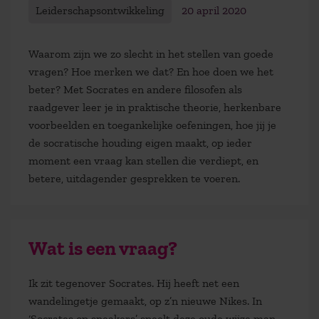
Leiderschapsontwikkeling
20 april 2020
Waarom zijn we zo slecht in het stellen van goede
vragen? Hoe merken we dat? En hoe doen we het
beter? Met Socrates en andere filosofen als
raadgever leer je in praktische theorie, herkenbare
voorbeelden en toegankelijke oefeningen, hoe jij je
de socratische houding eigen maakt, op ieder
moment een vraag kan stellen die verdiept, en
betere, uitdagender gesprekken te voeren.
Wat is een vraag?
Ik zit tegenover Socrates. Hij heeft net een
wandelingetje gemaakt, op z’n nieuwe Nikes. In
‘Socrates op sneakers’ speelt deze oude wijze man