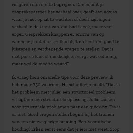
reageren dan om te begrijpen. Dan neemt je
gesprekspartner het verhaal over, geeft een advies
waar je niet op zit te wachten of deelt zijn eigen
verhaal in de trant van ‘dat had ik ook, maar veel
erger. Gesprekken knappen er enorm van op
wanneer je uit die ik-reflex blijft en leert om goed te
luisteren en verdiepende vragen te stellen. Dat is
niet per se leuk of makkelijk en vergt wat oefening,
maar wel de moeite waard”.
Ik vraag hem om snelle tips voor deze preview, ik
heb maar 750 woorden. Hij schudt zijn hoofd. “Dat is
het probleem met jullie: een structureel probleem
vraagt om een structurele oplossing. Jullie zoeken
voor structurele problemen naar een quick-fix. Die is
er niet. Goed vragen stellen begint bij het trainen
van een nieuwsgierige houding. Een ‘socratische
houding’. Erken eerst eens dat je iets niet weet. Stop