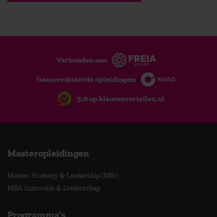
Verbonden aan
Geaccrediteerde opleidingen
9,0 op klantenvertellen.nl
Masteropleidingen
Master Strategy & Leadership (MSc)
MBA Innovatie & Leiderschap
Programma's