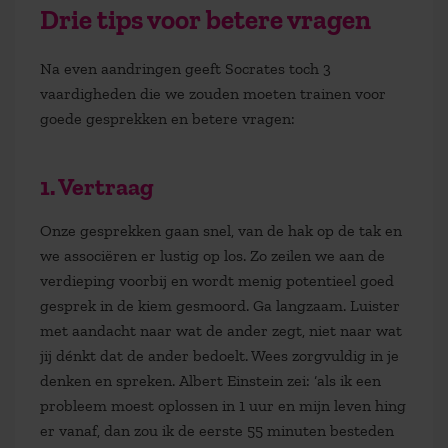
Drie tips voor betere vragen
Na even aandringen geeft Socrates toch 3
vaardigheden die we zouden moeten trainen voor
goede gesprekken en betere vragen:
1. Vertraag
Onze gesprekken gaan snel, van de hak op de tak en
we associëren er lustig op los. Zo zeilen we aan de
verdieping voorbij en wordt menig potentieel goed
gesprek in de kiem gesmoord. Ga langzaam. Luister
met aandacht naar wat de ander zegt, niet naar wat
jij dénkt dat de ander bedoelt. Wees zorgvuldig in je
denken en spreken. Albert Einstein zei: ‘als ik een
probleem moest oplossen in 1 uur en mijn leven hing
er vanaf, dan zou ik de eerste 55 minuten besteden